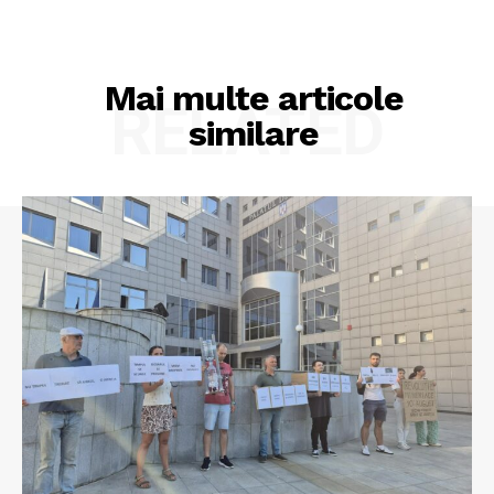
Mai multe articole
RELATED
similare