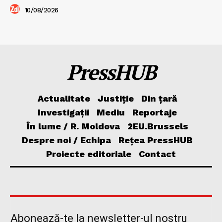
10/08/2026
PressHUB
Actualitate
Justiție
Din țară
Investigații
Mediu
Reportaje
În lume / R. Moldova
2EU.Brussels
Despre noi / Echipa
Rețea PressHUB
Proiecte editoriale
Contact
Abonează-te la newsletter-ul nostru