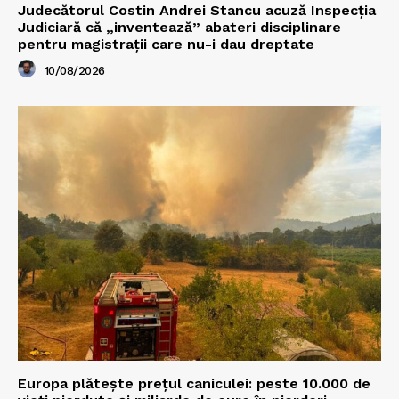
Judecătorul Costin Andrei Stancu acuză Inspecția
Judiciară că „inventează” abateri disciplinare
pentru magistrații care nu-i dau dreptate
10/08/2026
Europa plătește prețul caniculei: peste 10.000 de