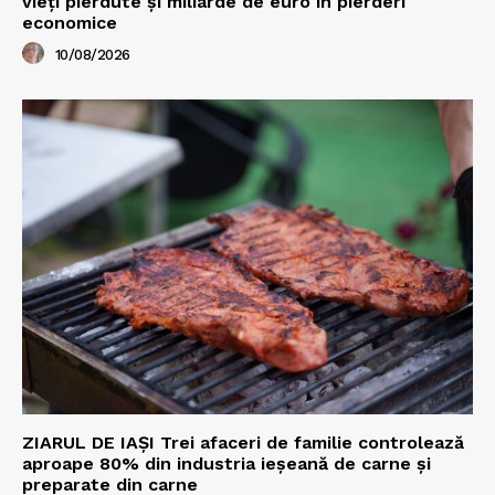
vieți pierdute și miliarde de euro în pierderi
economice
10/08/2026
ZIARUL DE IAȘI Trei afaceri de familie controlează
aproape 80% din industria ieșeană de carne și
preparate din carne