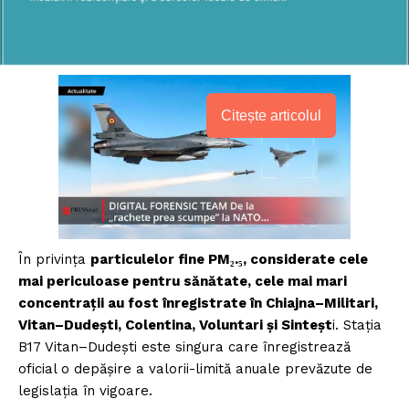
Citește articolul
În privința
particulelor fine PM₂.₅, considerate cele
mai periculoase pentru sănătate, cele mai mari
concentrații au fost înregistrate în Chiajna–Militari,
Vitan–Dudești, Colentina, Voluntari și Sinteșt
i. Stația
B17 Vitan–Dudești este singura care înregistrează
oficial o depășire a valorii-limită anuale prevăzute de
legislația în vigoare.