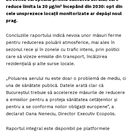
reduce limita la 20 µg/m³ începând din 2030: opt din
cele unsprezece locații monitorizate ar depăși noul
prag.
Concluziile raportului indică nevoia unor măsuri ferme
pentru reducerea poluării atmosferice, mai ales în
sezonul rece și în zonele cu trafic intens, prin politici
care să vizeze emisiile din transport, încălzirea
rezidențială și alte surse locale.
„Poluarea aerului nu este doar o problemă de mediu, ci
una de sănătate publică. Datele arată clar că
Bucureștiul trebuie să accelereze măsurile de reducere
a emisiilor pentru a proteja sănătatea cetățenilor și
pentru a se conforma noilor obligații europene”, a
declarat Oana Neneciu, Director Executiv Ecopolis.
Raportul integral este disponibil pe platformele