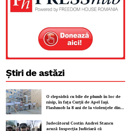
Știri de astăzi
O clepsidră cu bile de plumb în loc de
nisip, în fața Curții de Apel Iași.
Flashmob la 8 ani de la violențele din...
Judecătorul Costin Andrei Stancu
acuză Inspecția Judiciară că