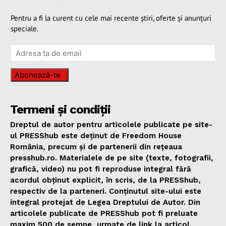
Pentru a fi la curent cu cele mai recente știri, oferte și anunțuri
speciale.
Abonează-te
Termeni și condiții
Dreptul de autor pentru articolele publicate pe site-
ul PRESShub este deținut de Freedom House
România, precum și de partenerii din rețeaua
presshub.ro. Materialele de pe site (texte, fotografii,
grafică, video) nu pot fi reproduse integral fără
acordul obținut explicit, în scris, de la PRESShub,
respectiv de la parteneri. Conținutul site-ului este
integral protejat de Legea Dreptului de Autor. Din
articolele publicate de PRESShub pot fi preluate
maxim 500 de semne, urmate de link la articol.