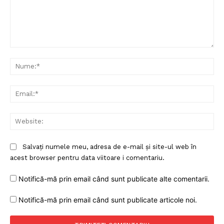
Comentariu:
Nu
Ema
Web
Salvați numele meu, adresa de e-mail și site-ul web în
acest browser pentru data viitoare i comentariu.
Notifică-mă prin email când sunt publicate alte comentarii.
Notifică-mă prin email când sunt publicate articole noi.