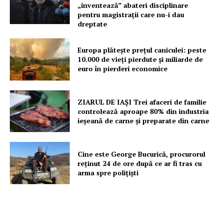
„inventează” abateri disciplinare
pentru magistrații care nu-i dau
dreptate
Europa plătește prețul caniculei: peste
10.000 de vieți pierdute și miliarde de
euro în pierderi economice
ZIARUL DE IAȘI Trei afaceri de familie
controlează aproape 80% din industria
ieșeană de carne și preparate din carne
Cine este George Bucurică, procurorul
reținut 24 de ore după ce ar fi tras cu
arma spre polițiști