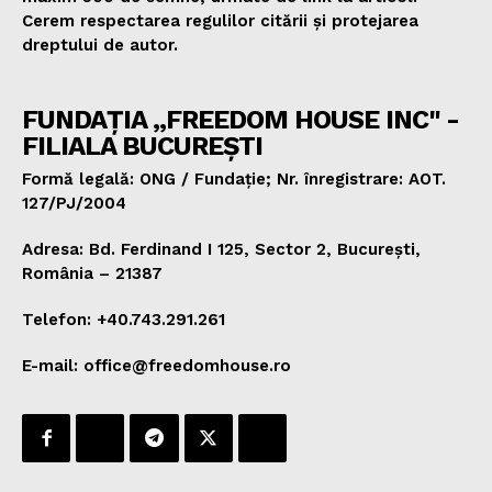
Cerem respectarea regulilor citării și protejarea
dreptului de autor.
FUNDAȚIA „FREEDOM HOUSE INC" -
FILIALA BUCUREȘTI
Formă legală: ONG / Fundație; Nr. înregistrare: AOT.
127/PJ/2004
Adresa: Bd. Ferdinand I 125, Sector 2, București,
România – 21387
Telefon: +40.743.291.261
E-mail: office@freedomhouse.ro