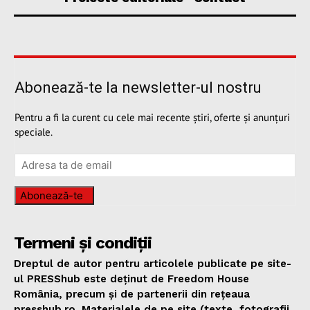
Abonează-te la newsletter-ul nostru
Pentru a fi la curent cu cele mai recente știri, oferte și anunțuri
speciale.
Abonează-te
Termeni și condiții
Dreptul de autor pentru articolele publicate pe site-
ul PRESShub este deținut de Freedom House
România, precum și de partenerii din rețeaua
presshub.ro. Materialele de pe site (texte, fotografii,