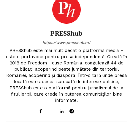
PRESShub
https://www.presshub.ro/
PRESShub este mai mult decât o platformă media –
este o portavoce pentru presa independentă. Creată în
2018 de Freedom House România, coagulează 44 de
publicații acoperind peste jumătate din teritoriul
României, acoperind și diaspora. Într-o țară unde presa
locală este adesea sufocată de interese politice,
PRESShub este o platformă pentru jurnalismul de la
firul ierbii, care crede în puterea comunităților bine
informate.