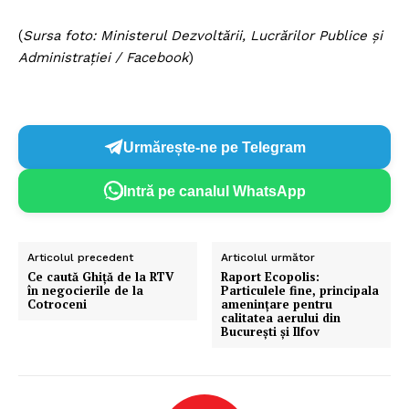
(
Sursa foto: Ministerul Dezvoltării, Lucrărilor Publice şi
Administraţiei / Facebook
)
Urmărește-ne pe Telegram
Intră pe canalul WhatsApp
Articolul precedent
Articolul următor
​Ce caută Ghiță de la RTV
Raport Ecopolis:
în negocierile de la
Particulele fine, principala
Cotroceni
amenințare pentru
calitatea aerului din
București și Ilfov