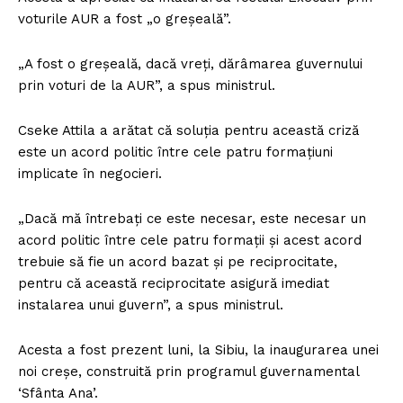
voturile AUR a fost „o greşeală”.
„A fost o greşeală, dacă vreţi, dărâmarea guvernului
prin voturi de la AUR”, a spus ministrul.
Cseke Attila a arătat că soluţia pentru această criză
este un acord politic între cele patru formaţiuni
implicate în negocieri.
„Dacă mă întrebaţi ce este necesar, este necesar un
acord politic între cele patru formaţii şi acest acord
trebuie să fie un acord bazat şi pe reciprocitate,
pentru că această reciprocitate asigură imediat
instalarea unui guvern”, a spus ministrul.
Acesta a fost prezent luni, la Sibiu, la inaugurarea unei
noi creşe, construită prin programul guvernamental
‘Sfânta Ana’.