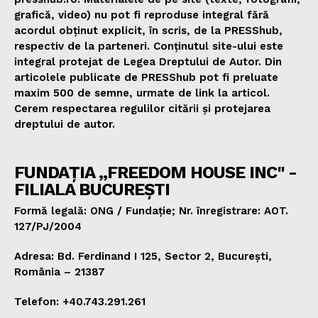
grafică, video) nu pot fi reproduse integral fără
acordul obținut explicit, în scris, de la PRESShub,
respectiv de la parteneri. Conținutul site-ului este
integral protejat de Legea Dreptului de Autor. Din
articolele publicate de PRESShub pot fi preluate
maxim 500 de semne, urmate de link la articol.
Cerem respectarea regulilor citării și protejarea
dreptului de autor.
FUNDAȚIA „FREEDOM HOUSE INC" -
FILIALA BUCUREȘTI
Formă legală: ONG / Fundație; Nr. înregistrare: AOT.
127/PJ/2004
Adresa: Bd. Ferdinand I 125, Sector 2, București,
România – 21387
Telefon: +40.743.291.261