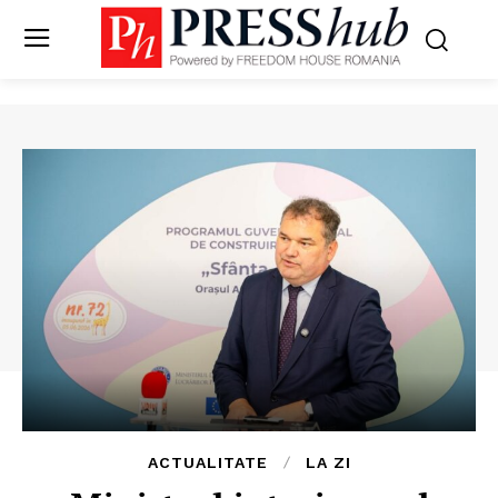
ACTUALITATE
LA ZI