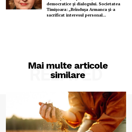
democratice și dialogului. Societatea
Timișoara: „Brîndușa Armanca și-a
sacrificat interesul personal...
Mai multe articole
RELATED
similare