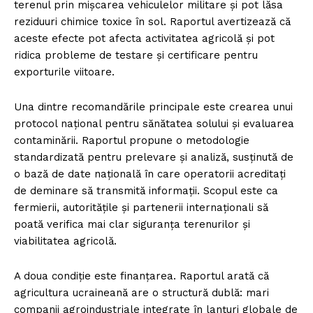
terenul prin mișcarea vehiculelor militare și pot lăsa
reziduuri chimice toxice în sol. Raportul avertizează că
aceste efecte pot afecta activitatea agricolă și pot
ridica probleme de testare și certificare pentru
exporturile viitoare.
Una dintre recomandările principale este crearea unui
protocol național pentru sănătatea solului și evaluarea
contaminării. Raportul propune o metodologie
standardizată pentru prelevare și analiză, susținută de
o bază de date națională în care operatorii acreditați
de deminare să transmită informații. Scopul este ca
fermierii, autoritățile și partenerii internaționali să
poată verifica mai clar siguranța terenurilor și
viabilitatea agricolă.
A doua condiție este finanțarea. Raportul arată că
agricultura ucraineană are o structură dublă: mari
companii agroindustriale integrate în lanțuri globale de