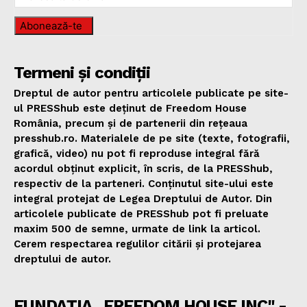
Abonează-te
Termeni și condiții
Dreptul de autor pentru articolele publicate pe site-
ul PRESShub este deținut de Freedom House
România, precum și de partenerii din rețeaua
presshub.ro. Materialele de pe site (texte, fotografii,
grafică, video) nu pot fi reproduse integral fără
acordul obținut explicit, în scris, de la PRESShub,
respectiv de la parteneri. Conținutul site-ului este
integral protejat de Legea Dreptului de Autor. Din
articolele publicate de PRESShub pot fi preluate
maxim 500 de semne, urmate de link la articol.
Cerem respectarea regulilor citării și protejarea
dreptului de autor.
FUNDAȚIA „FREEDOM HOUSE INC" -