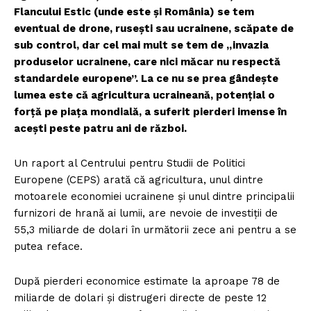
Flancului Estic (unde este și România) se tem
eventual de drone, rusești sau ucrainene, scăpate de
sub control, dar cel mai mult se tem de „invazia
produselor ucrainene, care nici măcar nu respectă
standardele europene”. La ce nu se prea gândește
lumea este că agricultura ucraineană, potențial o
forță pe piața mondială, a suferit pierderi imense în
acești peste patru ani de război.
Un raport al Centrului pentru Studii de Politici
Europene (CEPS) arată că agricultura, unul dintre
motoarele economiei ucrainene și unul dintre principalii
furnizori de hrană ai lumii, are nevoie de investiții de
55,3 miliarde de dolari în următorii zece ani pentru a se
putea reface.
După pierderi economice estimate la aproape 78 de
miliarde de dolari și distrugeri directe de peste 12