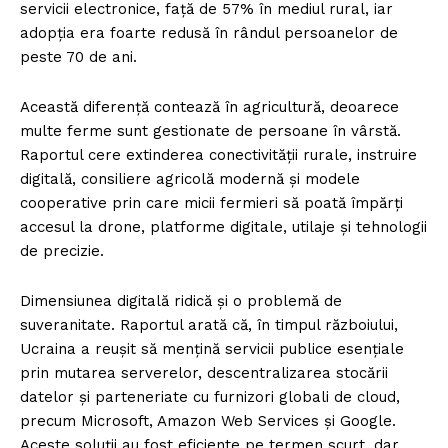
servicii electronice, față de 57% în mediul rural, iar
adopția era foarte redusă în rândul persoanelor de
peste 70 de ani.
Această diferență contează în agricultură, deoarece
multe ferme sunt gestionate de persoane în vârstă.
Raportul cere extinderea conectivității rurale, instruire
digitală, consiliere agricolă modernă și modele
cooperative prin care micii fermieri să poată împărți
accesul la drone, platforme digitale, utilaje și tehnologii
de precizie.
Dimensiunea digitală ridică și o problemă de
suveranitate. Raportul arată că, în timpul războiului,
Ucraina a reușit să mențină servicii publice esențiale
prin mutarea serverelor, descentralizarea stocării
datelor și parteneriate cu furnizori globali de cloud,
precum Microsoft, Amazon Web Services și Google.
Aceste soluții au fost eficiente pe termen scurt, dar