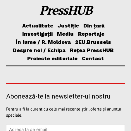
PressHUB
Actualitate
Justiție
Din țară
Investigații
Mediu
Reportaje
În lume / R. Moldova
2EU.Brussels
Despre noi / Echipa
Rețea PressHUB
Proiecte editoriale
Contact
Abonează-te la newsletter-ul nostru
Pentru a fi la curent cu cele mai recente știri, oferte și anunțuri
speciale.