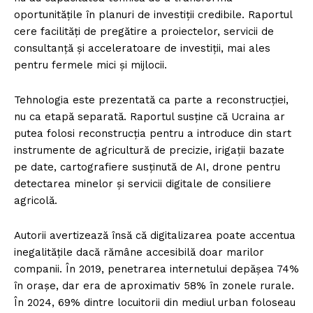
oportunitățile în planuri de investiții credibile. Raportul
cere facilități de pregătire a proiectelor, servicii de
consultanță și acceleratoare de investiții, mai ales
pentru fermele mici și mijlocii.
Tehnologia este prezentată ca parte a reconstrucției,
nu ca etapă separată. Raportul susține că Ucraina ar
putea folosi reconstrucția pentru a introduce din start
instrumente de agricultură de precizie, irigații bazate
pe date, cartografiere susținută de AI, drone pentru
detectarea minelor și servicii digitale de consiliere
agricolă.
Autorii avertizează însă că digitalizarea poate accentua
inegalitățile dacă rămâne accesibilă doar marilor
companii. În 2019, penetrarea internetului depășea 74%
în orașe, dar era de aproximativ 58% în zonele rurale.
În 2024, 69% dintre locuitorii din mediul urban foloseau