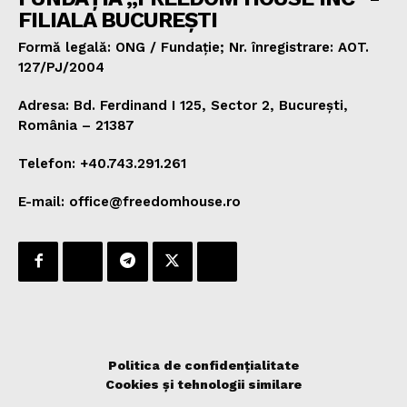
FILIALA BUCUREȘTI
Formă legală: ONG / Fundație; Nr. înregistrare: AOT.
127/PJ/2004
Adresa: Bd. Ferdinand I 125, Sector 2, București,
România – 21387
Telefon: +40.743.291.261
E-mail: office@freedomhouse.ro
Politica de confidențialitate
Cookies și tehnologii similare