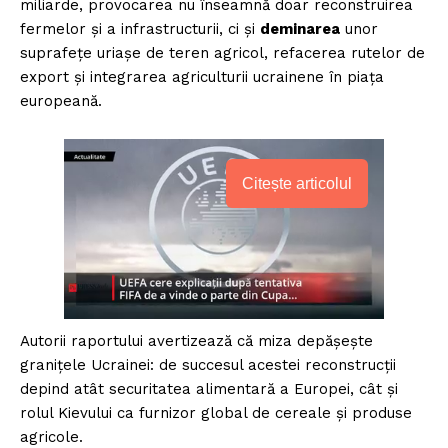
miliarde, provocarea nu înseamnă doar reconstruirea
fermelor și a infrastructurii, ci și
deminarea
unor
suprafețe uriașe de teren agricol, refacerea rutelor de
export și integrarea agriculturii ucrainene în piața
europeană.
Citește articolul
Autorii raportului avertizează că miza depășește
granițele Ucrainei: de succesul acestei reconstrucții
depind atât securitatea alimentară a Europei, cât și
rolul Kievului ca furnizor global de cereale și produse
agricole.