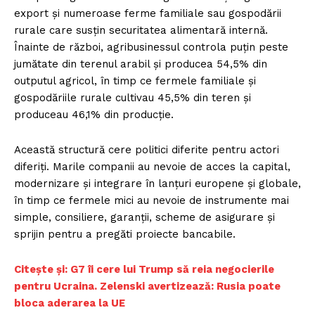
export și numeroase ferme familiale sau gospodării
rurale care susțin securitatea alimentară internă.
Înainte de război, agribusinessul controla puțin peste
jumătate din terenul arabil și producea 54,5% din
outputul agricol, în timp ce fermele familiale și
gospodăriile rurale cultivau 45,5% din teren și
produceau 46,1% din producție.
Această structură cere politici diferite pentru actori
diferiți. Marile companii au nevoie de acces la capital,
modernizare și integrare în lanțuri europene și globale,
în timp ce fermele mici au nevoie de instrumente mai
simple, consiliere, garanții, scheme de asigurare și
sprijin pentru a pregăti proiecte bancabile.
Citește și: G7 îi cere lui Trump să reia negocierile
pentru Ucraina. Zelenski avertizează: Rusia poate
bloca aderarea la UE