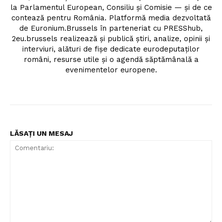
la Parlamentul European, Consiliu și Comisie — și de ce
contează pentru România. Platformă media dezvoltată
de Euronium.Brussels în parteneriat cu PRESShub,
2eu.brussels realizează și publică știri, analize, opinii și
interviuri, alături de fișe dedicate eurodeputaților
români, resurse utile și o agendă săptămânală a
evenimentelor europene.
LĂSAȚI UN MESAJ