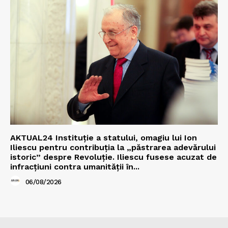
AKTUAL24 Instituție a statului, omagiu lui Ion
Iliescu pentru contribuția la „păstrarea adevărului
istoric” despre Revoluție. Iliescu fusese acuzat de
infracțiuni contra umanității în...
06/08/2026