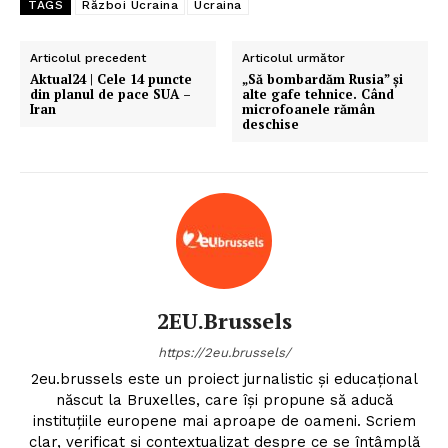
TAGS
Război Ucraina
Ucraina
Articolul precedent
Articolul următor
Aktual24 | Cele 14 puncte
„Să bombardăm Rusia” și
din planul de pace SUA –
alte gafe tehnice. Când
Iran
microfoanele rămân
deschise
2EU.Brussels
https://2eu.brussels/
2eu.brussels este un proiect jurnalistic și educațional
născut la Bruxelles, care își propune să aducă
instituțiile europene mai aproape de oameni. Scriem
clar, verificat și contextualizat despre ce se întâmplă