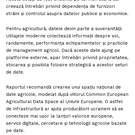
creează întrebări privind dependența de furnizori
străini și controlul asupra datelor publice și economice.
Pentru agricultură, datele devin parte a suveranității.
Utilajele moderne colectează informații despre sol,
randamente, performanța echipamentelor și practicile
de management agricol. Dacă aceste date ajung pe
platforme externe, apar întrebări privind proprietatea,
stocarea și posibila folosire strategică a acestor seturi
de date.
Raportul recomandă crearea unui spațiu național de
date agricole, modelat după viitorul Common European
Agricultural Data Space al Uniunii Europene. O astfel
de infrastructură ar ajuta producătorii ucraineni să se
conecteze mai ușor la lanțuri valorice europene,
servicii digitale, cercetare și tehnologii agricole bazate
pe date.