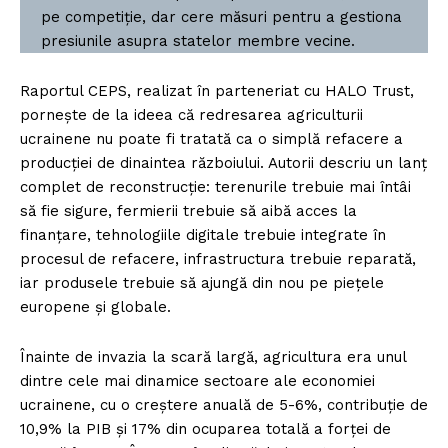
pe competiție, dar cere măsuri pentru a gestiona
presiunile asupra statelor membre vecine.
Raportul CEPS, realizat în parteneriat cu HALO Trust,
pornește de la ideea că redresarea agriculturii
ucrainene nu poate fi tratată ca o simplă refacere a
producției de dinaintea războiului. Autorii descriu un lanț
complet de reconstrucție: terenurile trebuie mai întâi
să fie sigure, fermierii trebuie să aibă acces la
finanțare, tehnologiile digitale trebuie integrate în
procesul de refacere, infrastructura trebuie reparată,
iar produsele trebuie să ajungă din nou pe piețele
europene și globale.
Înainte de invazia la scară largă, agricultura era unul
dintre cele mai dinamice sectoare ale economiei
ucrainene, cu o creștere anuală de 5-6%, contribuție de
10,9% la PIB și 17% din ocuparea totală a forței de