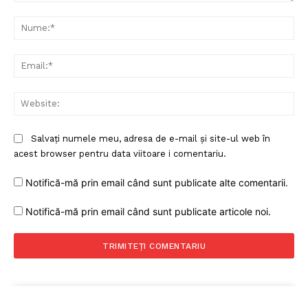
Comentariu:
Nu
Ema
Web
Salvați numele meu, adresa de e-mail și site-ul web în
acest browser pentru data viitoare i comentariu.
Notifică-mă prin email când sunt publicate alte comentarii.
Notifică-mă prin email când sunt publicate articole noi.