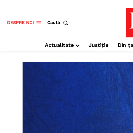
Caută
DESPRE NOI
Actualitate
Justiție
Din ța