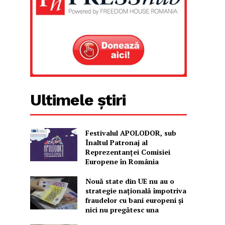
Ultimele știri
Festivalul APOLODOR, sub
Înaltul Patronaj al
Reprezentanței Comisiei
Europene în România
Nouă state din UE nu au o
strategie națională împotriva
fraudelor cu bani europeni și
nici nu pregătesc una