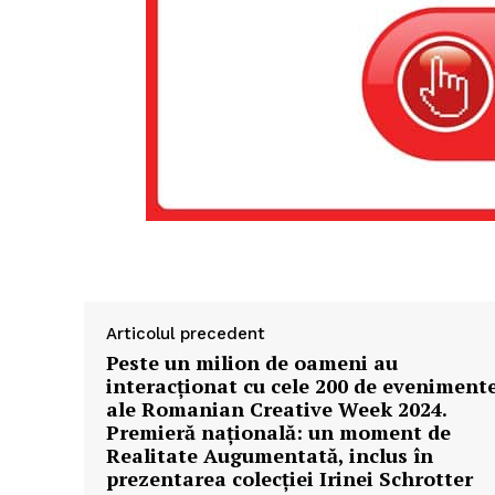
Articolul precedent
Peste un milion de oameni au
interacționat cu cele 200 de eveniment
ale Romanian Creative Week 2024.
Premieră națională: un moment de
Realitate Augumentată, inclus în
prezentarea colecției Irinei Schrotter