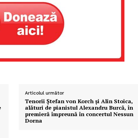
Articolul următor
Tenorii Ștefan von Korch și Alin Stoica,
e
alături de pianistul Alexandru Burcă, în
premieră împreună în concertul Nessun
Dorna