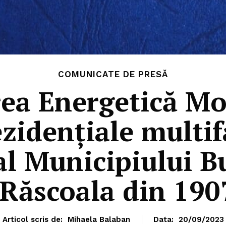
COMUNICATE DE PRESĂ
ea Energetică Mo
ezidențiale multi
al Municipiului Bu
. Răscoala din 1907
Articol scris de:
Mihaela Balaban
Data:
20/09/2023