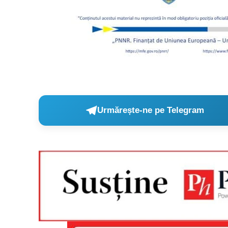
Un pro
FREEDOM
ROMÂ
Urmărește-ne pe Telegram