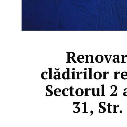
Renovar
clădirilor r
Sectorul 2 
31, Str