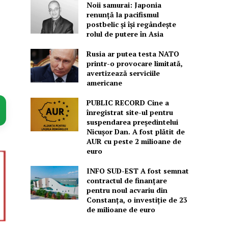
Noii samurai: Japonia
renunță la pacifismul
postbelic și își regândește
rolul de putere în Asia
Rusia ar putea testa NATO
printr-o provocare limitată,
avertizează serviciile
americane
PUBLIC RECORD Cine a
înregistrat site-ul pentru
suspendarea președintelui
Nicușor Dan. A fost plătit de
AUR cu peste 2 milioane de
euro
INFO SUD-EST A fost semnat
contractul de finanțare
pentru noul acvariu din
Constanța, o investiție de 23
de milioane de euro