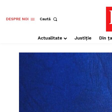
Caută
DESPRE NOI
Actualitate
Justiție
Din ța