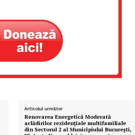
Articolul următor
Renovarea Energetică Moderată
aclădirilor rezidențiale multifamiliale
din Sectorul 2 al Municipiului București,