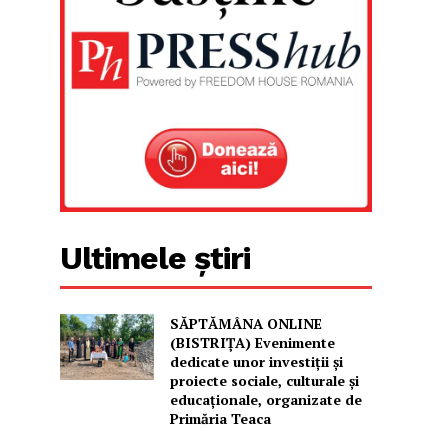
Ultimele știri
SĂPTĂMÂNA ONLINE
(BISTRIȚA) Evenimente
dedicate unor investiții și
proiecte sociale, culturale și
educaționale, organizate de
Primăria Teaca