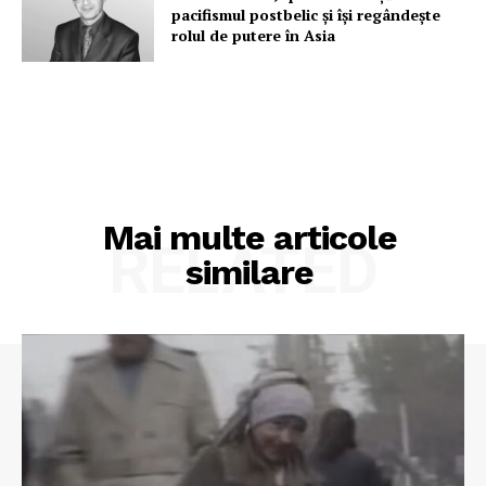
pacifismul postbelic și își regândește
rolul de putere în Asia
Mai multe articole
RELATED
similare