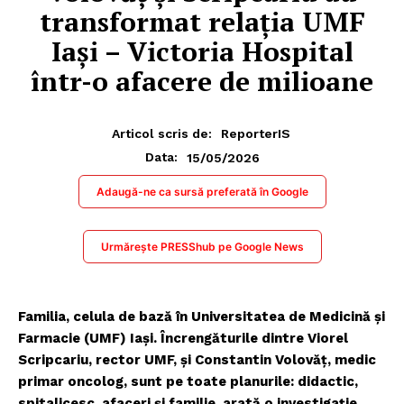
transformat relația UMF
Iași – Victoria Hospital
într-o afacere de milioane
Articol scris de:
ReporterIS
15/05/2026
Data:
Adaugă-ne ca sursă preferată în Google
Urmărește PRESShub pe Google News
Familia, celula de bază în Universitatea de Medicină și
Farmacie (UMF) Iași. Încrengăturile dintre Viorel
Scripcariu, rector UMF, și Constantin Volovăț, medic
primar oncolog, sunt pe toate planurile: didactic,
spitalicesc, afaceri și familie, arată o investigație