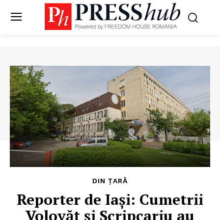
DIN ȚARĂ
Reporter de Iași: Cumetrii
Volovăț și Scripcariu au