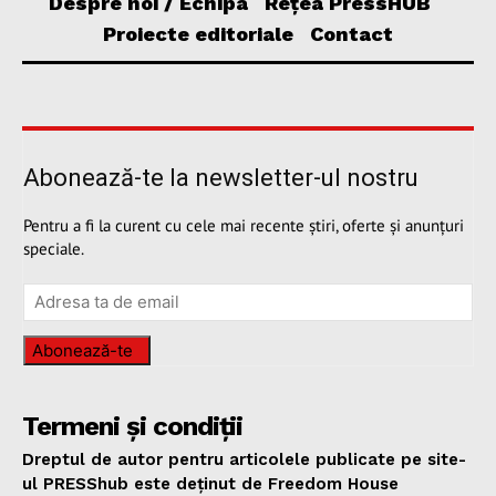
Despre noi / Echipa
Rețea PressHUB
Proiecte editoriale
Contact
Abonează-te la newsletter-ul nostru
Pentru a fi la curent cu cele mai recente știri, oferte și anunțuri
speciale.
Abonează-te
Termeni și condiții
Dreptul de autor pentru articolele publicate pe site-
ul PRESShub este deținut de Freedom House