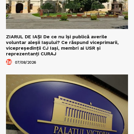
ZIARUL DE IAȘI De ce nu își publică averile
voluntar aleșii Iașului? Ce răspund viceprimarii,
vicepreședinții CJ Iași, membri ai USR și
reprezentanți CURAJ
07/08/2026