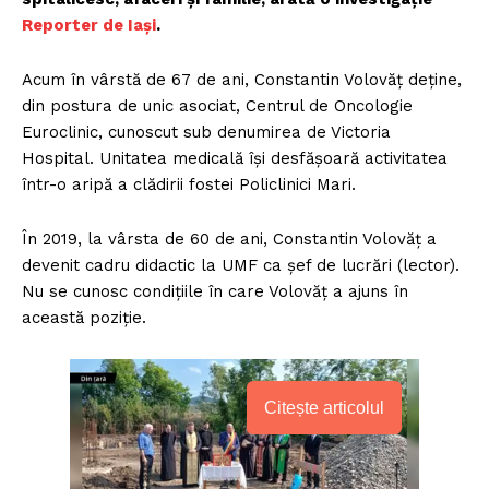
Reporter de Iași
.
Acum în vârstă de 67 de ani, Constantin Volovăț deține,
din postura de unic asociat, Centrul de Oncologie
Euroclinic, cunoscut sub denumirea de Victoria
Hospital. Unitatea medicală își desfășoară activitatea
într-o aripă a clădirii fostei Policlinici Mari.
În 2019, la vârsta de 60 de ani, Constantin Volovăț a
devenit cadru didactic la UMF ca șef de lucrări (lector).
Nu se cunosc condițiile în care Volovăț a ajuns în
această poziție.
Citește articolul