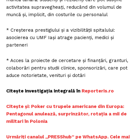
activitatea supravegheați, reducând din volumul de
muncă și, implicit, din costurile cu personalul
* Creșterea prestigiului și a vizibilității spitalului:
asocierea cu UMF Iași atrage pacienți, medici și
parteneri
* Acces la proiecte de cercetare și finanțări, granturi,
colaborări pentru studii clinice, sponsorizări, care pot
aduce notorietate, venituri și dotări
Citește investigația integrală în
Reporteris.ro
Citește și: Poker cu trupele americane din Europa:
Pentagonul anulează, surprinzător, rotația a mii de
militari în Polonia
Urmăriți canalul „PRESShub” pe WhatsApp. Cele mai