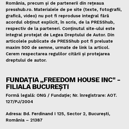
România, precum și de partenerii din rețeaua
presshub.ro. Materialele de pe site (texte, fotografii,
grafică, video) nu pot fi reproduse integral fără
acordul obținut explicit, în scris, de la PRESShub,
respectiv de la parteneri. Conținutul site-ului este
integral protejat de Legea Dreptului de Autor. Din
articolele publicate de PRESShub pot fi preluate
maxim 500 de semne, urmate de link la articol.
Cerem respectarea regulilor citării și protejarea
dreptului de autor.
FUNDAȚIA „FREEDOM HOUSE INC" -
FILIALA BUCUREȘTI
Formă legală: ONG / Fundație; Nr. înregistrare: AOT.
127/PJ/2004
Adresa: Bd. Ferdinand I 125, Sector 2, București,
România – 21387