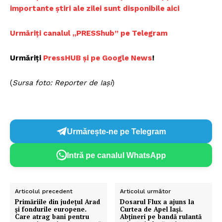
importante știri ale zilei sunt disponibile aici
Urmăriți canalul „PRESShub” pe Telegram
Urmăriți
PressHUB și pe Google News
!
(
Sursa foto: Reporter de Iași
)
Urmărește-ne pe Telegram
Intră pe canalul WhatsApp
Articolul precedent
Articolul următor
Primăriile din județul Arad
Dosarul Flux a ajuns la
și fondurile europene.
Curtea de Apel Iași.
Care atrag bani pentru
Abțineri pe bandă rulantă