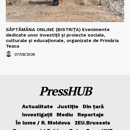
SĂPTĂMÂNA ONLINE (BISTRIȚA) Evenimente
dedicate unor investiții și proiecte sociale,
culturale și educaționale, organizate de Primăria
Teaca
07/08/2026
PressHUB
Actualitate
Justiție
Din țară
Investigații
Mediu
Reportaje
În lume / R. Moldova
2EU.Brussels