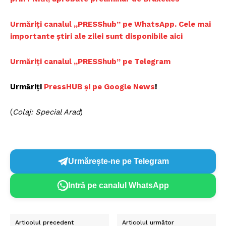
Urmăriți canalul „PRESShub” pe WhatsApp. Cele mai
importante știri ale zilei sunt disponibile aici
Urmăriți canalul „PRESShub” pe Telegram
Urmăriți
PressHUB și pe Google News
!
(
Colaj: Special Arad
)
Urmărește-ne pe Telegram
Intră pe canalul WhatsApp
Articolul precedent
Articolul următor