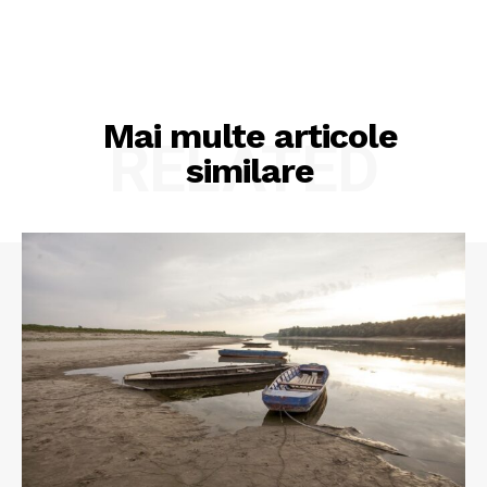
Mai multe articole
RELATED
similare