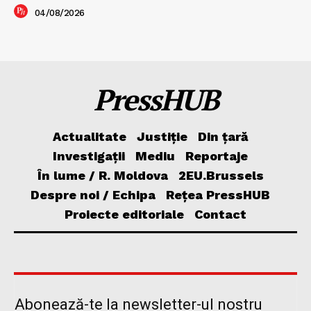
04/08/2026
PressHUB
Actualitate
Justiție
Din țară
Investigații
Mediu
Reportaje
În lume / R. Moldova
2EU.Brussels
Despre noi / Echipa
Rețea PressHUB
Proiecte editoriale
Contact
Abonează-te la newsletter-ul nostru