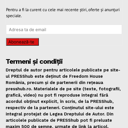
Pentru a fi la curent cu cele mai recente știri, oferte și anunțuri
speciale.
Abonează-te
Termeni și condiții
Dreptul de autor pentru articolele publicate pe site-
ul PRESShub este deținut de Freedom House
România, precum și de partenerii din rețeaua
presshub.ro. Materialele de pe site (texte, fotografii,
grafică, video) nu pot fi reproduse integral fără
acordul obținut explicit, în scris, de la PRESShub,
respectiv de la parteneri. Conținutul site-ului este
integral protejat de Legea Dreptului de Autor. Din
articolele publicate de PRESShub pot fi preluate
maxim 500 de semne, urmate de link la articol.