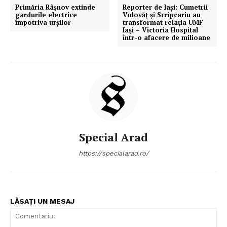
Primăria Râșnov extinde
Reporter de Iași: Cumetrii
gardurile electrice
Volovăț și Scripcariu au
împotriva urșilor
transformat relația UMF
Iași – Victoria Hospital
într-o afacere de milioane
Special Arad
https://specialarad.ro/
LĂSAȚI UN MESAJ