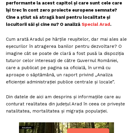
performante la acest capitol și care sunt cele care
își trec în cont zero proiecte europene semnate?
Cine a știut să atragă bani pentru localitate și
locuitorii săi și cine nu? O analiză
Special Arad
.
Cum arată Aradul pe hărțile reușitelor, dar mai ales ale
eșecurilor în atragerea banilor pentru dezvoltare? O
imagine cât se poate de clară a fost pusă la dispoziția
tuturor celor interesați de către Guvernul României,
care a publicat pe pagina sa oficială, în urmă cu
aproape o săptămână, un raport privind „Analiza
eficienței administrației publice centrale și locale”.
Din datele de aici am desprins și informațiile care au
conturat realitatea din județul Arad în ceea ce privește
natalitatea, mortalitatea și migrația populației.