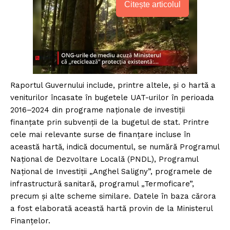
Citește articolul
Raportul Guvernului include, printre altele, și o hartă a
veniturilor încasate în bugetele UAT-urilor în perioada
2016–2024 din programe naționale de investiții
finanțate prin subvenții de la bugetul de stat. Printre
cele mai relevante surse de finanțare incluse în
această hartă, indică documentul, se numără Programul
Național de Dezvoltare Locală (PNDL), Programul
Național de Investiții „Anghel Saligny”, programele de
infrastructură sanitară, programul „Termoficare”,
precum și alte scheme similare. Datele în baza cărora
a fost elaborată această hartă provin de la Ministerul
Finanțelor.