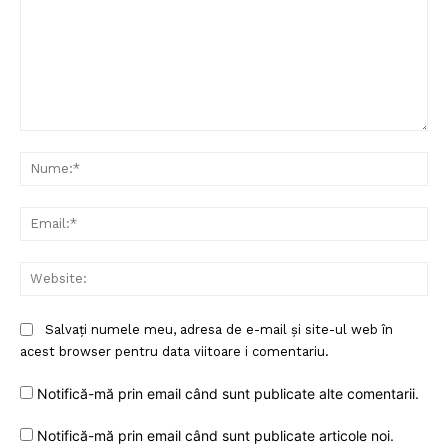
Comentariu:
Nu
Ema
Web
Salvați numele meu, adresa de e-mail și site-ul web în
acest browser pentru data viitoare i comentariu.
Notifică-mă prin email când sunt publicate alte comentarii.
Notifică-mă prin email când sunt publicate articole noi.