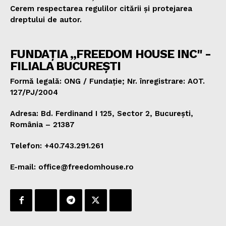
Cerem respectarea regulilor citării și protejarea
dreptului de autor.
FUNDAȚIA „FREEDOM HOUSE INC" -
FILIALA BUCUREȘTI
Formă legală: ONG / Fundație; Nr. înregistrare: AOT.
127/PJ/2004
Adresa: Bd. Ferdinand I 125, Sector 2, București,
România – 21387
Telefon: +40.743.291.261
E-mail: office@freedomhouse.ro