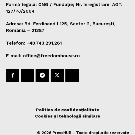
Formă legală: ONG / Fundație; Nr. înregistrare: AOT.
127/PJ/2004
Adresa: Bd. Ferdinand I 125, Sector 2, București,
România – 21387
Telefon: +40.743.291.261
E-mail: office@freedomhouse.ro
Politica de confidențialitate
Cookies și tehnologii similare
© 2026 PressHUB - Toate drepturile rezervate