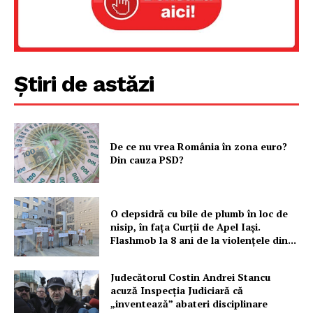
Știri de astăzi
De ce nu vrea România în zona euro?
Din cauza PSD?
O clepsidră cu bile de plumb în loc de
nisip, în fața Curții de Apel Iași.
Flashmob la 8 ani de la violențele din...
Judecătorul Costin Andrei Stancu
acuză Inspecția Judiciară că
„inventează” abateri disciplinare