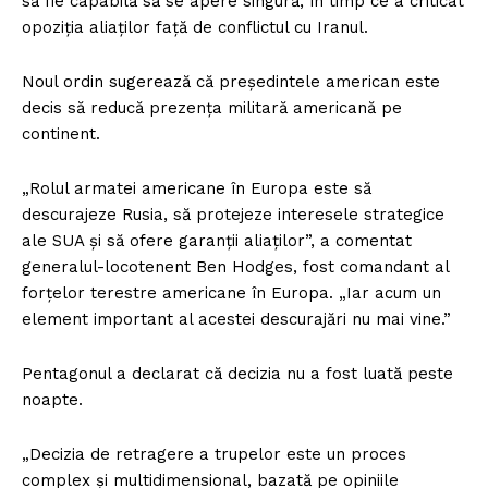
să fie capabilă să se apere singură, în timp ce a criticat
opoziția aliaților față de conflictul cu Iranul.
Noul ordin sugerează că președintele american este
decis să reducă prezența militară americană pe
continent.
„Rolul armatei americane în Europa este să
descurajeze Rusia, să protejeze interesele strategice
ale SUA și să ofere garanții aliaților”, a comentat
generalul-locotenent Ben Hodges, fost comandant al
forțelor terestre americane în Europa. „Iar acum un
element important al acestei descurajări nu mai vine.”
Pentagonul a declarat că decizia nu a fost luată peste
noapte.
„Decizia de retragere a trupelor este un proces
complex și multidimensional, bazată pe opiniile