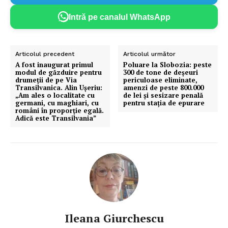
Intră pe canalul WhatsApp
Articolul precedent
Articolul următor
A fost inaugurat primul
Poluare la Slobozia: peste
modul de găzduire pentru
300 de tone de deșeuri
drumeţii de pe Via
periculoase eliminate,
Transilvanica. Alin Ușeriu:
amenzi de peste 800.000
„Am ales o localitate cu
de lei și sesizare penală
germani, cu maghiari, cu
pentru stația de epurare
români în proporţie egală.
Adică este Transilvania”
Ileana Giurchescu