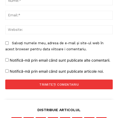
Rețea
Ema
Contact
Web
Salvați numele meu, adresa de e-mail și site-ul web în
acest browser pentru data viitoare i comentariu.
Notifică-mă prin email când sunt publicate alte comentarii.
Notifică-mă prin email când sunt publicate articole noi.
DISTRIBUIE ARTICOLUL