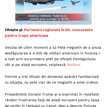
Citește și:
Partenere regionale în B9, concurente
pentru trupe americane
Decizia de ultim moment a lui Pete Hegseth de a anula
desfășurarea a 4.000 de militari americani în Polonia i-
a luat prin surprindere atât pe oficialii Pentagonului,
cât și pe aliații europeni, relatează
Politico
.
Potrivit a trei oficiali din domeniul apărării familiarizați
cu situația, nu este clar de ce Hegseth a emis ordinul.
Președintele Donald Trump și-a exprimat în repetate
rânduri frustrarea față de aliații europeni pentru lipsa
de sprijin în războiul cu Iranul, deși a descris Polonia