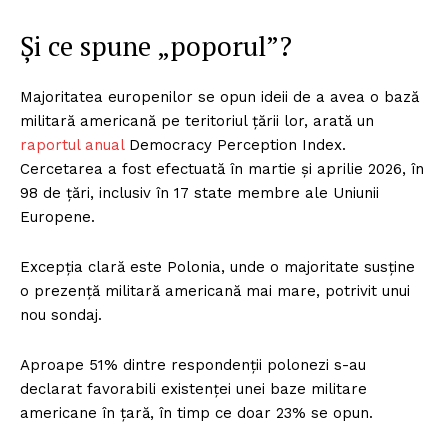
Și ce spune „poporul”?
Majoritatea europenilor se opun ideii de a avea o bază
militară americană pe teritoriul țării lor, arată un
raportul anual
Democracy Perception Index.
Cercetarea a fost efectuată în martie și aprilie 2026, în
98 de țări, inclusiv în 17 state membre ale Uniunii
Europene.
Excepția clară este Polonia, unde o majoritate susține
o prezență militară americană mai mare, potrivit unui
nou sondaj.
Aproape 51% dintre respondenții polonezi s-au
declarat favorabili existenței unei baze militare
americane în țară, în timp ce doar 23% se opun.