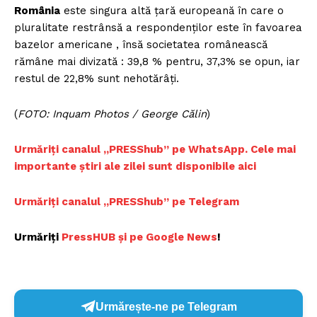
România
este singura altă țară europeană în care o
pluralitate restrânsă a respondenților este în favoarea
bazelor americane , însă societatea românească
rămâne mai divizată : 39,8 % pentru, 37,3% se opun, iar
restul de 22,8% sunt nehotărâți.
(
FOTO: Inquam Photos / George Călin
)
Urmăriți canalul „PRESShub” pe WhatsApp. Cele mai
importante știri ale zilei sunt disponibile aici
Urmăriți canalul „PRESShub” pe Telegram
Urmăriți
PressHUB și pe Google News
!
Urmărește-ne pe Telegram