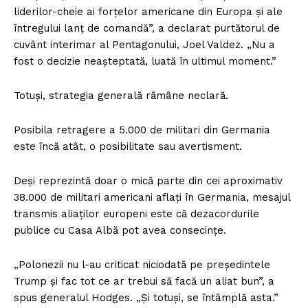
liderilor-cheie ai forțelor americane din Europa și ale
întregului lanț de comandă”, a declarat purtătorul de
cuvânt interimar al Pentagonului, Joel Valdez. „Nu a
fost o decizie neașteptată, luată în ultimul moment.”
Totuși, strategia generală rămâne neclară.
Posibila retragere a 5.000 de militari din Germania
este încă atât, o posibilitate sau avertisment.
Deși reprezintă doar o mică parte din cei aproximativ
38.000 de militari americani aflați în Germania, mesajul
transmis aliaților europeni este că dezacordurile
publice cu Casa Albă pot avea consecințe.
„Polonezii nu l-au criticat niciodată pe președintele
Trump și fac tot ce ar trebui să facă un aliat bun”, a
spus generalul Hodges. „Și totuși, se întâmplă asta.”