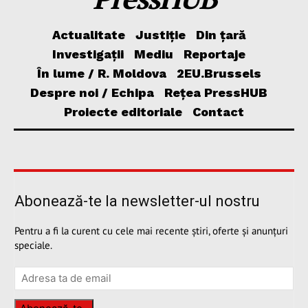
Actualitate
Justiție
Din țară
Investigații
Mediu
Reportaje
În lume / R. Moldova
2EU.Brussels
Despre noi / Echipa
Rețea PressHUB
Proiecte editoriale
Contact
Abonează-te la newsletter-ul nostru
Pentru a fi la curent cu cele mai recente știri, oferte și anunțuri
speciale.