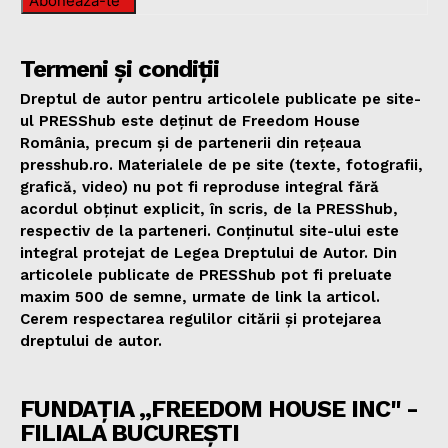
Abonează-te
Termeni și condiții
Dreptul de autor pentru articolele publicate pe site-
ul PRESShub este deținut de Freedom House
România, precum și de partenerii din rețeaua
presshub.ro. Materialele de pe site (texte, fotografii,
grafică, video) nu pot fi reproduse integral fără
acordul obținut explicit, în scris, de la PRESShub,
respectiv de la parteneri. Conținutul site-ului este
integral protejat de Legea Dreptului de Autor. Din
articolele publicate de PRESShub pot fi preluate
maxim 500 de semne, urmate de link la articol.
Cerem respectarea regulilor citării și protejarea
dreptului de autor.
FUNDAȚIA „FREEDOM HOUSE INC" -
FILIALA BUCUREȘTI