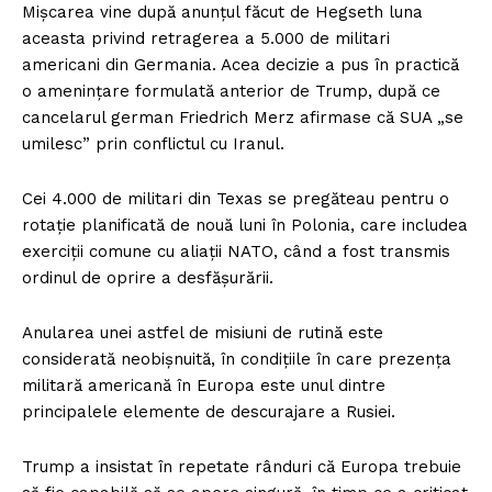
Mișcarea vine după anunțul făcut de Hegseth luna
aceasta privind retragerea a 5.000 de militari
americani din Germania. Acea decizie a pus în practică
o amenințare formulată anterior de Trump, după ce
cancelarul german Friedrich Merz afirmase că SUA „se
umilesc” prin conflictul cu Iranul.
Cei 4.000 de militari din Texas se pregăteau pentru o
rotație planificată de nouă luni în Polonia, care includea
exerciții comune cu aliații NATO, când a fost transmis
ordinul de oprire a desfășurării.
Anularea unei astfel de misiuni de rutină este
considerată neobișnuită, în condițiile în care prezența
militară americană în Europa este unul dintre
principalele elemente de descurajare a Rusiei.
Trump a insistat în repetate rânduri că Europa trebuie