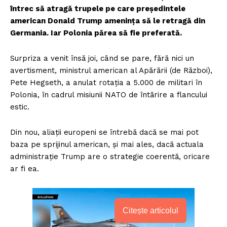
întrec să atragă trupele pe care președintele
american Donald Trump amenința să le retragă din
Germania. Iar Polonia părea să fie preferată.
Surpriza a venit însă joi, când se pare, fără nici un
avertisment, ministrul american al Apărării (de Război),
Pete Hegseth, a anulat rotația a 5.000 de militari în
Polonia, în cadrul misiunii NATO de întărire a flancului
estic.
Din nou, aliații europeni se întrebă dacă se mai pot
baza pe sprijinul american, și mai ales, dacă actuala
administrație Trump are o strategie coerentă, oricare
ar fi ea.
Citește articolul