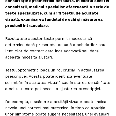
consultație optometrică detaliată. În cadrul acestei
consultații, medicul specialist efectuează o serie de
teste specializate, cum ar fi testul de acuitate
vizuală, examinarea fundului de ochi și măsurarea
presiunii intraoculare.
Rezultatele acestor teste permit medicului să
determine dacă prescripția actuală a ochelarilor sau
lentilelor de contact este încă adecvată sau dacă
aceasta necesită ajustări.
Testul optometric joacă un rol crucial în actualizarea
prescripției. Acesta poate identifica eventuale
schimbări în acuitatea vizuală sau în starea de sănătate
a ochiului, care pot necesita ajustarea prescripției.
De exemplu, o scădere a acuității vizuale poate indica
nevoia unei corecții mai puternice, în timp ce apariția
unor simptome poate sugera necesitatea unei evaluări