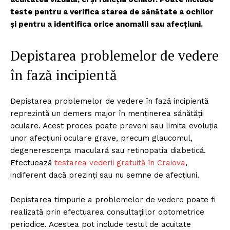
teste pentru a verifica starea de sănătate a ochilor
și pentru a identifica orice anomalii sau afecțiuni.
Depistarea problemelor de vedere
în fază incipientă
Depistarea problemelor de vedere în fază incipientă
reprezintă un demers major în menținerea sănătății
oculare. Acest proces poate preveni sau limita evoluția
unor afecțiuni oculare grave, precum glaucomul,
degenerescența maculară sau retinopatia diabetică.
Efectuează
testarea vederii gratuită în Craiova
,
indiferent dacă prezinți sau nu semne de afecțiuni.
Depistarea timpurie a problemelor de vedere poate fi
realizată prin efectuarea consultațiilor optometrice
periodice. Acestea pot include testul de acuitate