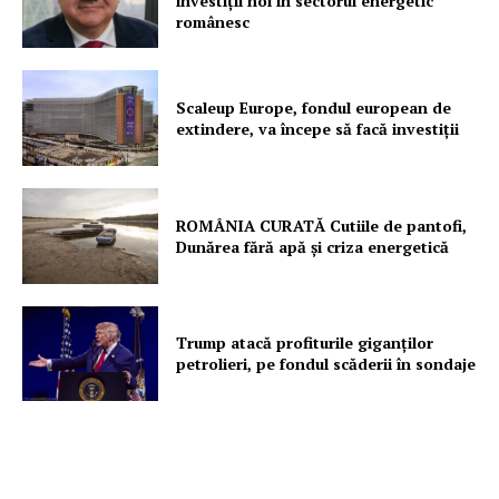
investiții noi în sectorul energetic
românesc
Scaleup Europe, fondul european de
extindere, va începe să facă investiții
ROMÂNIA CURATĂ Cutiile de pantofi,
Dunărea fără apă și criza energetică
Trump atacă profiturile giganților
petrolieri, pe fondul scăderii în sondaje