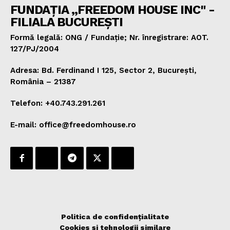
FUNDAȚIA „FREEDOM HOUSE INC" -
FILIALA BUCUREȘTI
Formă legală: ONG / Fundație; Nr. înregistrare: AOT.
127/PJ/2004
Adresa: Bd. Ferdinand I 125, Sector 2, București,
România – 21387
Telefon: +40.743.291.261
E-mail: office@freedomhouse.ro
Politica de confidențialitate
Cookies și tehnologii similare