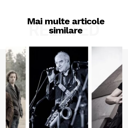
Mai multe articole
RELATED
similare