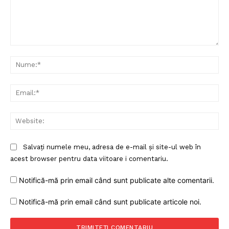
Proiecte editoriale
Rețea
Contact
Comentariu:
Nu
Ema
Web
Salvați numele meu, adresa de e-mail și site-ul web în
acest browser pentru data viitoare i comentariu.
Notifică-mă prin email când sunt publicate alte comentarii.
Notifică-mă prin email când sunt publicate articole noi.