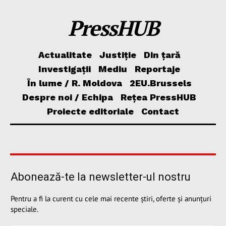
PressHUB
Actualitate
Justiție
Din țară
Investigații
Mediu
Reportaje
În lume / R. Moldova
2EU.Brussels
Despre noi / Echipa
Rețea PressHUB
Proiecte editoriale
Contact
Abonează-te la newsletter-ul nostru
Pentru a fi la curent cu cele mai recente știri, oferte și anunțuri
speciale.