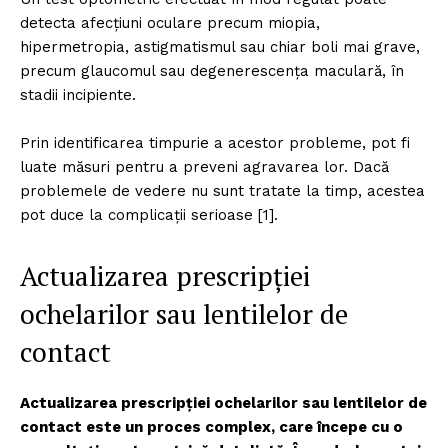
detecta afecțiuni oculare precum miopia,
hipermetropia, astigmatismul sau chiar boli mai grave,
precum glaucomul sau degenerescența maculară, în
stadii incipiente.
Prin identificarea timpurie a acestor probleme, pot fi
luate măsuri pentru a preveni agravarea lor. Dacă
problemele de vedere nu sunt tratate la timp, acestea
pot duce la complicații serioase [1].
Actualizarea prescripției
ochelarilor sau lentilelor de
contact
Actualizarea prescripției ochelarilor sau lentilelor de
contact este un proces complex, care începe cu o