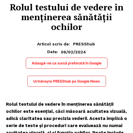
Rolul testului de vedere în
menținerea sănătății
ochilor
Articol scris de:
PRESShub
06/02/2024
Data:
Adaugă-ne ca sursă preferată în Google
Urmărește PRESShub pe Google News
Rolul testului de vedere în menținerea sănătății
ochilor este esențial, căci măsoară acuitatea vizuală,
adică claritatea sau precizia vederii. Acesta implică o
serie de teste și proceduri care evaluează nu numai
acuitatea vizuală, ci și funcția ochilor. Poate include