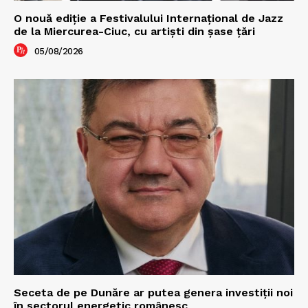
O nouă ediţie a Festivalului Internaţional de Jazz
de la Miercurea-Ciuc, cu artişti din şase ţări
05/08/2026
Seceta de pe Dunăre ar putea genera investiții noi
în sectorul energetic românesc