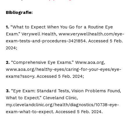
Bibliografie:
1.
“What to Expect When You Go for a Routine Eye
Exam.” Verywell Health, www.verywellhealth.com/eye-
exam-tests-and-procedures-3421854. Accessed 5 Feb.
2024;
2.
“Comprehensive Eye Exams.” Www.aoa.org,
www.aoa.org/healthy-eyes/caring-for-your-eyes/eye-
exams?sso=y. Accessed 5 Feb. 2024;
3.
“Eye Exam: Standard Tests, Vision Problems Found,
What to Expect.” Cleveland Clinic,
my.clevelandclinic.org/health/diagnostics/10738-eye-
exam-what-to-expect. Accessed 5 Feb. 2024.