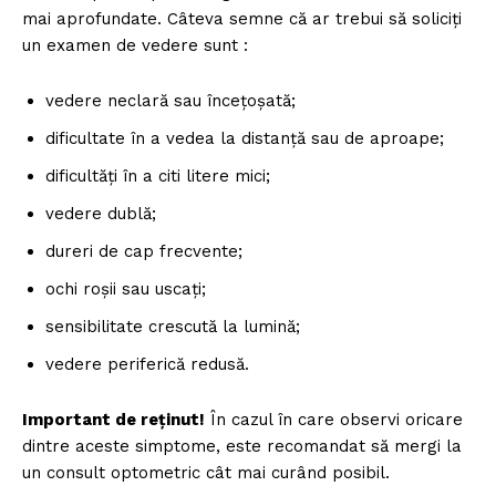
mai aprofundate. Câteva semne că ar trebui să soliciți
un examen de vedere sunt :
vedere neclară sau încețoșată;
dificultate în a vedea la distanță sau de aproape;
dificultăți în a citi litere mici;
vedere dublă;
dureri de cap frecvente;
ochi roșii sau uscați;
sensibilitate crescută la lumină;
vedere periferică redusă.
Important de reținut!
În cazul în care observi oricare
dintre aceste simptome, este recomandat să mergi la
un consult optometric cât mai curând posibil.