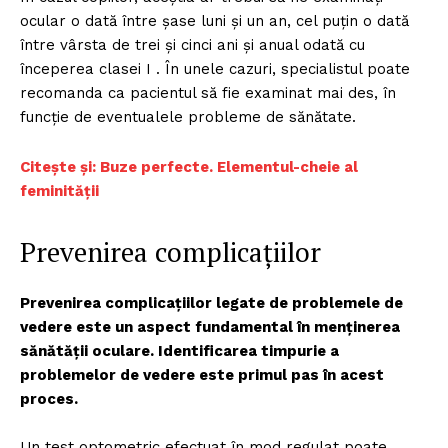
ocular o dată între șase luni și un an, cel puțin o dată
între vârsta de trei și cinci ani și anual odată cu
începerea clasei I . În unele cazuri, specialistul poate
recomanda ca pacientul să fie examinat mai des, în
funcție de eventualele probleme de sănătate.
Citește și: Buze perfecte. Elementul-cheie al
feminității
Prevenirea complicațiilor
Prevenirea complicațiilor legate de problemele de
vedere este un aspect fundamental în menținerea
sănătății oculare. Identificarea timpurie a
problemelor de vedere este primul pas în acest
proces.
Un test optometric efectuat în mod regulat poate