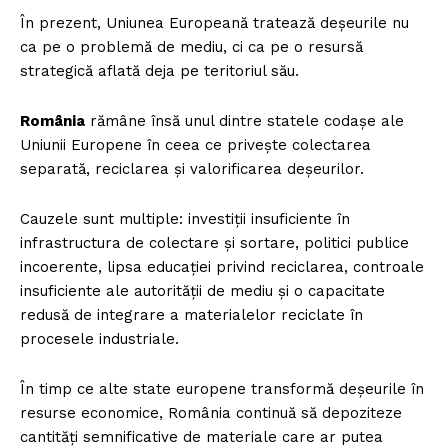
În prezent, Uniunea Europeană tratează deșeurile nu
ca pe o problemă de mediu, ci ca pe o resursă
strategică aflată deja pe teritoriul său.
România
rămâne însă unul dintre statele codașe ale
Uniunii Europene în ceea ce privește colectarea
separată, reciclarea și valorificarea deșeurilor.
Cauzele sunt multiple: investiții insuficiente în
infrastructura de colectare și sortare, politici publice
incoerente, lipsa educației privind reciclarea, controale
insuficiente ale autorității de mediu și o capacitate
redusă de integrare a materialelor reciclate în
procesele industriale.
În timp ce alte state europene transformă deșeurile în
resurse economice, România continuă să depoziteze
cantități semnificative de materiale care ar putea