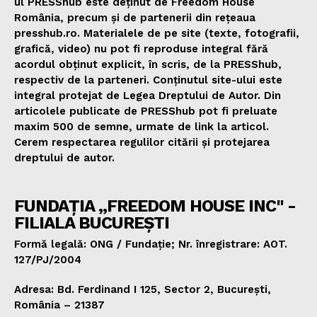
ul PRESShub este deținut de Freedom House
România, precum și de partenerii din rețeaua
presshub.ro. Materialele de pe site (texte, fotografii,
grafică, video) nu pot fi reproduse integral fără
acordul obținut explicit, în scris, de la PRESShub,
respectiv de la parteneri. Conținutul site-ului este
integral protejat de Legea Dreptului de Autor. Din
articolele publicate de PRESShub pot fi preluate
maxim 500 de semne, urmate de link la articol.
Cerem respectarea regulilor citării și protejarea
dreptului de autor.
FUNDAȚIA „FREEDOM HOUSE INC" -
FILIALA BUCUREȘTI
Formă legală: ONG / Fundație; Nr. înregistrare: AOT.
127/PJ/2004
Adresa: Bd. Ferdinand I 125, Sector 2, București,
România – 21387