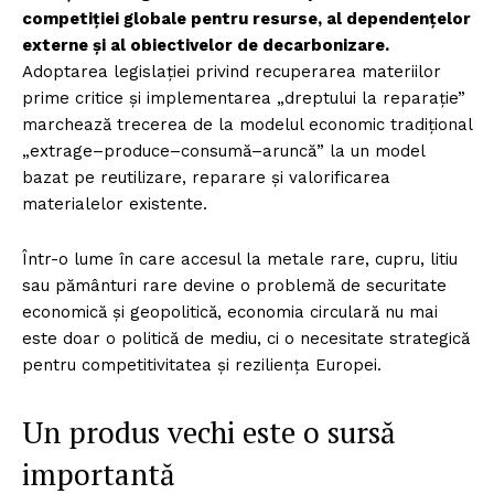
competiției globale pentru resurse, al dependențelor
externe și al obiectivelor de decarbonizare.
Adoptarea legislației privind recuperarea materiilor
prime critice și implementarea „dreptului la reparație”
marchează trecerea de la modelul economic tradițional
„extrage–produce–consumă–aruncă” la un model
bazat pe reutilizare, reparare și valorificarea
materialelor existente.
Într-o lume în care accesul la metale rare, cupru, litiu
sau pământuri rare devine o problemă de securitate
economică și geopolitică, economia circulară nu mai
este doar o politică de mediu, ci o necesitate strategică
pentru competitivitatea și reziliența Europei.
Un produs vechi este o sursă
importantă