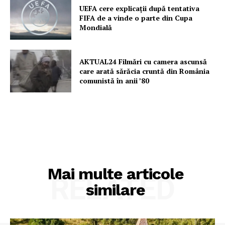
UEFA cere explicații după tentativa
FIFA de a vinde o parte din Cupa
Mondială
AKTUAL24 Filmări cu camera ascunsă
care arată sărăcia cruntă din România
comunistă în anii ’80
Mai multe articole
RELATED
similare