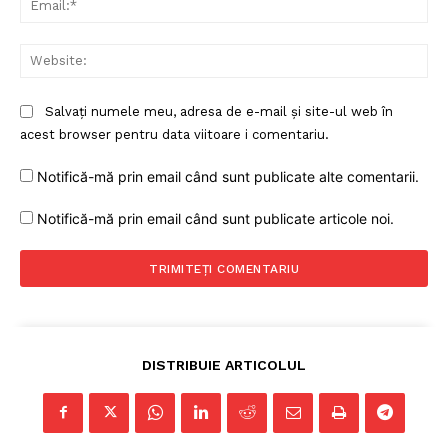
Web
Salvați numele meu, adresa de e-mail și site-ul web în
acest browser pentru data viitoare i comentariu.
Notifică-mă prin email când sunt publicate alte comentarii.
Notifică-mă prin email când sunt publicate articole noi.
DISTRIBUIE ARTICOLUL