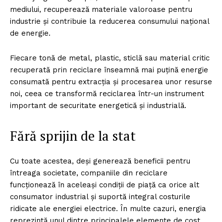
mediului, recuperează materiale valoroase pentru
industrie și contribuie la reducerea consumului național
de energie.
Fiecare tonă de metal, plastic, sticlă sau material critic
recuperată prin reciclare înseamnă mai puțină energie
consumată pentru extracția și procesarea unor resurse
noi, ceea ce transformă reciclarea într-un instrument
important de securitate energetică și industrială.
Fără sprijin de la stat
Cu toate acestea, deși generează beneficii pentru
întreaga societate, companiile din reciclare
funcționează în aceleași condiții de piață ca orice alt
consumator industrial și suportă integral costurile
ridicate ale energiei electrice. În multe cazuri, energia
reprezintă unul dintre principalele elemente de cost