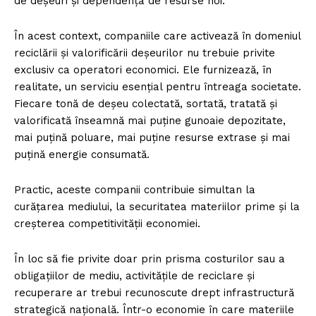
de deșeuri și dependența de resurse noi.
În acest context, companiile care activează în domeniul
reciclării și valorificării deșeurilor nu trebuie privite
exclusiv ca operatori economici. Ele furnizează, în
realitate, un serviciu esențial pentru întreaga societate.
Fiecare tonă de deșeu colectată, sortată, tratată și
valorificată înseamnă mai puține gunoaie depozitate,
mai puțină poluare, mai puține resurse extrase și mai
puțină energie consumată.
Practic, aceste companii contribuie simultan la
curățarea mediului, la securitatea materiilor prime și la
creșterea competitivității economiei.
În loc să fie privite doar prin prisma costurilor sau a
obligațiilor de mediu, activitățile de reciclare și
recuperare ar trebui recunoscute drept infrastructură
strategică națională. Într-o economie în care materiile