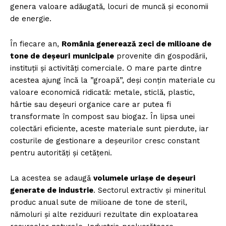
genera valoare adăugată, locuri de muncă și economii
de energie.
În fiecare an,
România generează zeci de milioane de
tone de deșeuri
municipale
provenite din gospodării,
instituții și activități comerciale. O mare parte dintre
acestea ajung încă la ”groapă”, deși conțin materiale cu
valoare economică ridicată: metale, sticlă, plastic,
hârtie sau deșeuri organice care ar putea fi
transformate în compost sau biogaz. În lipsa unei
colectări eficiente, aceste materiale sunt pierdute, iar
costurile de gestionare a deșeurilor cresc constant
pentru autorități și cetățeni.
La acestea se adaugă
volumele uriașe de deșeuri
generate de industrie
. Sectorul extractiv și mineritul
produc anual sute de milioane de tone de steril,
nămoluri și alte reziduuri rezultate din exploatarea