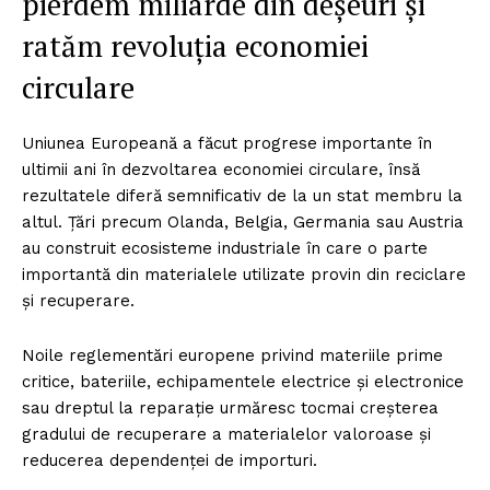
pierdem miliarde din deșeuri și
ratăm revoluția economiei
circulare
Uniunea Europeană a făcut progrese importante în
ultimii ani în dezvoltarea economiei circulare, însă
rezultatele diferă semnificativ de la un stat membru la
altul. Țări precum Olanda, Belgia, Germania sau Austria
au construit ecosisteme industriale în care o parte
importantă din materialele utilizate provin din reciclare
și recuperare.
Noile reglementări europene privind materiile prime
critice, bateriile, echipamentele electrice și electronice
sau dreptul la reparație urmăresc tocmai creșterea
gradului de recuperare a materialelor valoroase și
reducerea dependenței de importuri.