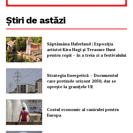
Știri de astăzi
Săptămâna Haferland | Expoziţia
artistei Kira Hagi şi Treasure Hunt
pentru copii – în a treia zi a festivalului
Strategia Energetică – Documentul
care pretinde orizont 2050, dar se
oprește la granițele UE
Costul economic al caniculei pentru
Europa