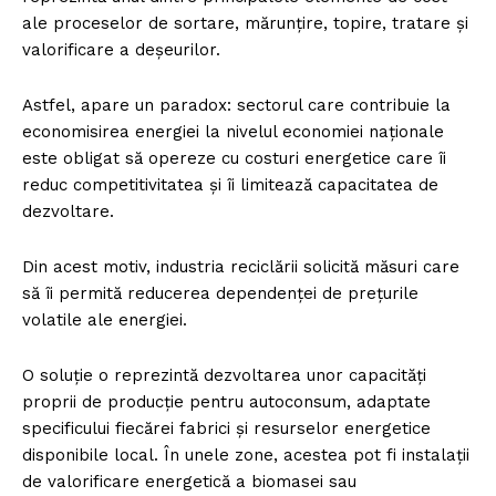
ale proceselor de sortare, mărunțire, topire, tratare și
valorificare a deșeurilor.
Astfel, apare un paradox: sectorul care contribuie la
economisirea energiei la nivelul economiei naționale
este obligat să opereze cu costuri energetice care îi
reduc competitivitatea și îi limitează capacitatea de
dezvoltare.
Din acest motiv, industria reciclării solicită măsuri care
să îi permită reducerea dependenței de prețurile
volatile ale energiei.
O soluție o reprezintă dezvoltarea unor capacități
proprii de producție pentru autoconsum, adaptate
specificului fiecărei fabrici și resurselor energetice
Un proiect
disponibile local. În unele zone, acestea pot fi instalații
FREEDOM HOUSE ROMÂNIA
de valorificare energetică a biomasei sau