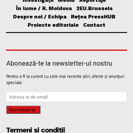
În lume / R. Moldova
2EU.Brussels
Despre noi / Echipa
Rețea PressHUB
Proiecte editoriale
Contact
Abonează-te la newsletter-ul nostru
Pentru a fi la curent cu cele mai recente știri, oferte și anunțuri
speciale.
Abonează-te
Termeni și condiții