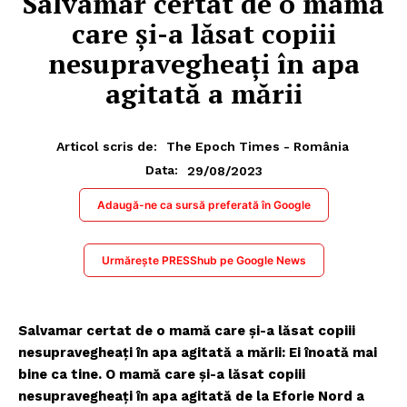
Salvamar certat de o mamă
care şi-a lăsat copiii
nesupravegheaţi în apa
agitată a mării
Articol scris de:
The Epoch Times - România
29/08/2023
Data:
Adaugă-ne ca sursă preferată în Google
Urmărește PRESShub pe Google News
Salvamar certat de o mamă care şi-a lăsat copiii
nesupravegheaţi în apa agitată a mării: Ei înoată mai
bine ca tine. O mamă care şi-a lăsat copiii
nesupravegheaţi în apa agitată de la Eforie Nord a