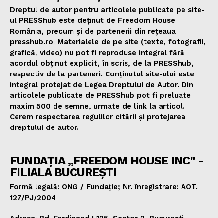
Dreptul de autor pentru articolele publicate pe site-
ul PRESShub este deținut de Freedom House
România, precum și de partenerii din rețeaua
presshub.ro. Materialele de pe site (texte, fotografii,
grafică, video) nu pot fi reproduse integral fără
acordul obținut explicit, în scris, de la PRESShub,
respectiv de la parteneri. Conținutul site-ului este
integral protejat de Legea Dreptului de Autor. Din
articolele publicate de PRESShub pot fi preluate
maxim 500 de semne, urmate de link la articol.
Cerem respectarea regulilor citării și protejarea
dreptului de autor.
FUNDAȚIA „FREEDOM HOUSE INC" -
FILIALA BUCUREȘTI
Formă legală: ONG / Fundație; Nr. înregistrare: AOT.
127/PJ/2004