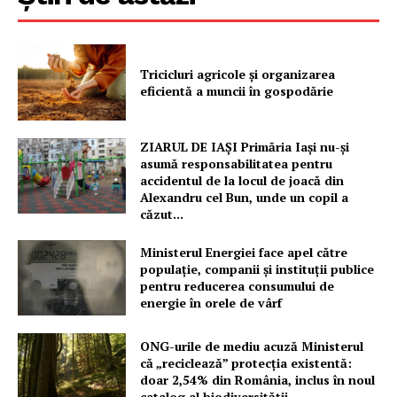
Contact
Tricicluri agricole și organizarea
eficientă a muncii în gospodărie
ZIARUL DE IAȘI Primăria Iași nu-și
asumă responsabilitatea pentru
accidentul de la locul de joacă din
Alexandru cel Bun, unde un copil a
căzut...
Ministerul Energiei face apel către
populație, companii și instituții publice
pentru reducerea consumului de
energie în orele de vârf
ONG-urile de mediu acuză Ministerul
că „reciclează” protecția existentă:
doar 2,54% din România, inclus în noul
catalog al biodiversității