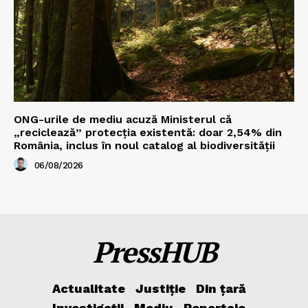
ONG-urile de mediu acuză Ministerul că
„reciclează” protecția existentă: doar 2,54% din
România, inclus în noul catalog al biodiversității
06/08/2026
PressHUB
Actualitate
Justiție
Din țară
Investigații
Mediu
Reportaje