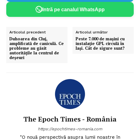
Intră pe canalul WhatsApp
Articolul precedent
Articolul următor
Duhoarea din Cluj,
Peste 7.000 de mașini cu
amplificată de caniculă. Ce
instalație GPL circulă în
probleme au găsit
Iaşi. Cât de sigure sunt?
autoritățile la centrul de
deșeuri
The Epoch Times - România
https://epochtimes-romania.com
"O nouă perspectivă asupra lumii noastre în