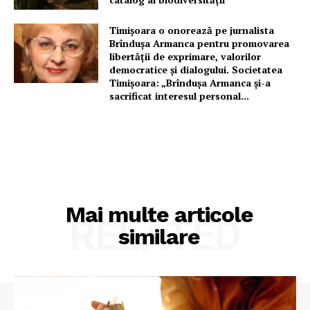
Timișoara o onorează pe jurnalista
Brîndușa Armanca pentru promovarea
libertății de exprimare, valorilor
democratice și dialogului. Societatea
Timișoara: „Brîndușa Armanca și-a
sacrificat interesul personal...
Mai multe articole
RELATED
similare