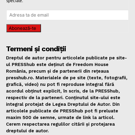
speciale.
Abonează-te
Termeni și condiții
Dreptul de autor pentru articolele publicate pe site-
ul PRESShub este deținut de Freedom House
România, precum și de partenerii din rețeaua
presshub.ro. Materialele de pe site (texte, fotografii,
grafică, video) nu pot fi reproduse integral fără
acordul obținut explicit, în scris, de la PRESShub,
respectiv de la parteneri. Conținutul site-ului este
integral protejat de Legea Dreptului de Autor. Din
articolele publicate de PRESShub pot fi preluate
maxim 500 de semne, urmate de link la articol.
Cerem respectarea regulilor citării și protejarea
dreptului de autor.