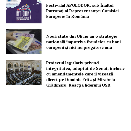
Despre noi / Echipa
Festivalul APOLODOR, sub Înaltul
Patronaj al Reprezentanței Comisiei
Proiecte editoriale
Europene în România
Rețea
Contact
Nouă state din UE nu au o strategie
națională împotriva fraudelor cu bani
europeni și nici nu pregătesc una
Proiectul legislativ privind
integritatea, adoptat de Senat, inclusiv
cu amendamentele care îi vizează
direct pe Dominic Fritz și Mirabela
Grădinaru. Reacția liderului USR