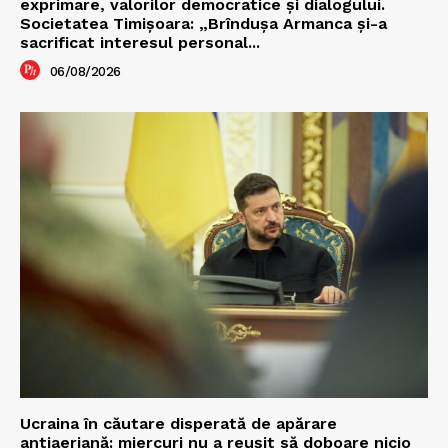
exprimare, valorilor democratice și dialogului.
Societatea Timișoara: „Brîndușa Armanca și-a
sacrificat interesul personal...
06/08/2026
Ucraina în căutare disperată de apărare
antiaeriană: miercuri nu a reușit să doboare nicio