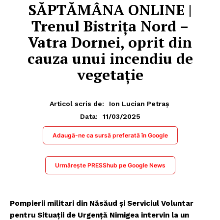
SĂPTĂMÂNA ONLINE |
Trenul Bistrița Nord –
Vatra Dornei, oprit din
cauza unui incendiu de
vegetație
Articol scris de:
Ion Lucian Petraș
11/03/2025
Data:
Adaugă-ne ca sursă preferată în Google
Urmărește PRESShub pe Google News
Pompierii militari din Năsăud și Serviciul Voluntar
pentru Situații de Urgență Nimigea intervin la un