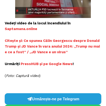
Vedeți video de la locul incendiului în
Saptamana.online
Citește și: Ce spunea Călin Georgescu despre Donald
Trump și JD Vance în vara anului 2024: „Trump nu mai
e ce a fost” / „JD Vance e un virus”
Urmăriți
PressHUB și pe Google News
!
(
Foto: Captură video
)
Urmărește-ne pe Telegram