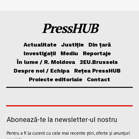
PressHUB
Actualitate
Justiție
Din țară
Investigații
Mediu
Reportaje
În lume / R. Moldova
2EU.Brussels
Despre noi / Echipa
Rețea PressHUB
Proiecte editoriale
Contact
Abonează-te la newsletter-ul nostru
Pentru a fi la curent cu cele mai recente știri, oferte și anunțuri