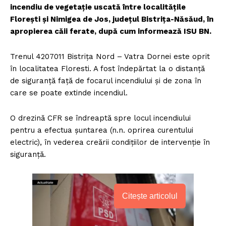
incendiu de vegetație uscată între localitățile
Florești și Nimigea de Jos, județul Bistrița-Năsăud, în
apropierea căii ferate, după cum informează ISU BN.
Trenul 4207011 Bistrița Nord – Vatra Dornei este oprit
în localitatea Floresti. A fost îndepărtat la o distanță
de siguranță față de focarul incendiului și de zona în
care se poate extinde incendiul.
O drezină CFR se îndreaptă spre locul incendiului
pentru a efectua șuntarea (n.n. oprirea curentului
electric), în vederea creării condițiilor de intervenție în
siguranță.
Citește articolul