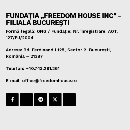
FUNDAȚIA „FREEDOM HOUSE INC" -
FILIALA BUCUREȘTI
Formă legală: ONG / Fundație; Nr. înregistrare: AOT.
127/PJ/2004
Adresa: Bd. Ferdinand I 125, Sector 2, București,
România – 21387
Telefon: +40.743.291.261
E-mail: office@freedomhouse.ro