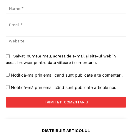
Comentariu:
Nu
Ema
Web
Salvați numele meu, adresa de e-mail și site-ul web în
acest browser pentru data viitoare i comentariu.
Notifică-mă prin email când sunt publicate alte comentarii.
Notifică-mă prin email când sunt publicate articole noi.
DISTRIBUIE ARTICOLUL