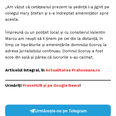
„Am văzut că cetățeanul prezent la ședință l-a jignit pe
colegul Hary Ștefan și s-a îndreptat amenințător spre
acesta.
Împreună cu un polițist local și cu consilierul Valentin
Marcu am reușit să îi ținem pe cei doi la distanță, în
timp ce înjurăturile și amenințările domnului Scoruș la
adresa jurnalistului continuau. Domnul Scoruș a fost
scos din sală și părea că lucrurile s-au calmat.
Articolul integral, în
Actualitatea Prahoveana.ro
Urmăriți
P
ressHUB și pe Google News
!
Urmărește-ne pe Telegram