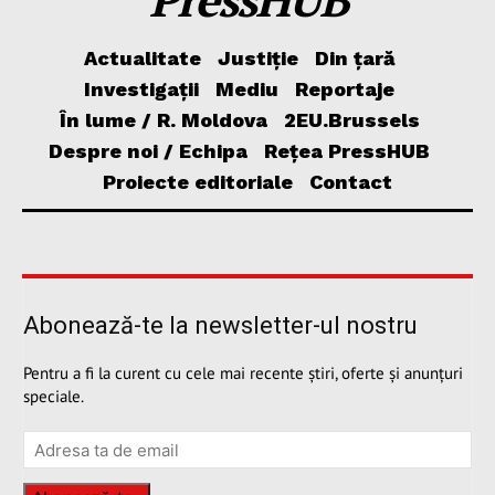
Actualitate
Justiție
Din țară
Investigații
Mediu
Reportaje
În lume / R. Moldova
2EU.Brussels
Despre noi / Echipa
Rețea PressHUB
Proiecte editoriale
Contact
Abonează-te la newsletter-ul nostru
Pentru a fi la curent cu cele mai recente știri, oferte și anunțuri
speciale.