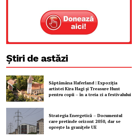
Știri de astăzi
Săptămâna Haferland | Expoziţia
artistei Kira Hagi şi Treasure Hunt
pentru copii – în a treia zi a festivalului
Strategia Energetică – Documentul
care pretinde orizont 2050, dar se
oprește la granițele UE