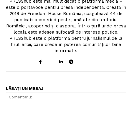
PRESShub este mai mult decât o platformă media –
este o portavoce pentru presa independentă. Creată în
2018 de Freedom House România, coagulează 44 de
publicații acoperind peste jumătate din teritoriul
României, acoperind și diaspora. Într-o țară unde presa
locală este adesea sufocată de interese politice,
PRESShub este o platformă pentru jurnalismul de la
firul ierbii, care crede în puterea comunităților bine
informate.
LĂSAȚI UN MESAJ