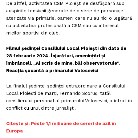
De altfel, activitatea CSM Ploiești se desfășoară sub
auspiciile tensiunii generate de o serie de personaje
aterizate via primărie, oameni care nu au nici o legătură
cu activitatea profesională a CSM sau cu interesul
micilor sportivi din club.
Filmul ședinței Consiliului Local Ploiești din data de
28 februarie 2024. Înjurături, amenințări și
îmbrânceli
. „Ai scris de mine, băi observatorule”.
Reacția șocantă a primarului Volosevici
La finalul ședinței ședinței extraordinare a Consiliului
Local Ploiești de marți, Fernando Scoruș, tatăl
consilierului personal al primarului Volosevici, a intrat în
conflict cu unul dintre jurnaliști.
Citește și:
Peste 1,1 milioane de cereri de azil în
Europa