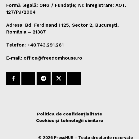
Formă legală: ONG / Fundație; Nr. înregistrare: AOT.
127/PJ/2004
Adresa: Bd. Ferdinand I 125, Sector 2, București,
România – 21387
Telefon: +40.743.291.261
E-mail: office@freedomhouse.ro
Politica de confidențialitate
Cookies și tehnologii similare
© 2026 PressHUB - Toate drepturile rezervate