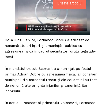
Citește articolul
De-a lungul anilor, Fernando Scoruș a adresat de
nenumărate ori injurii și amenințări publice cu
agresiunea fizică în cadrul ședințelor forului legislativ
local.
În mandatul trecut, Scoruș l-a amenințat pe fostul
primar Adrian Dobre cu agresiunea fizică, iar consilierii
municipali din mandatul trecut și din cel actual au fost
de nenumărate ori ținta injuriilor și amenințărilor
individului.
În actualul mandat al primarului Volosevici, Fernando