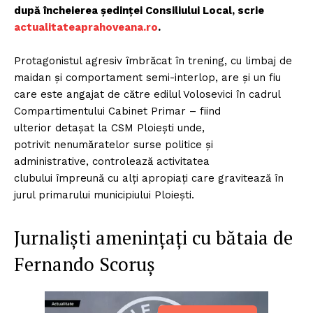
după încheierea ședinței Consiliului Local, scrie
actualitateaprahoveana.ro
.
Protagonistul agresiv îmbrăcat în trening, cu limbaj de
maidan și comportament semi-interlop, are și un fiu
care este angajat de către edilul Volosevici în cadrul
Compartimentului Cabinet Primar – fiind
ulterior detașat la CSM Ploiești unde,
potrivit nenumăratelor surse politice și
administrative, controlează activitatea
clubului împreună cu alți apropiați care gravitează în
jurul primarului municipiului Ploiești.
Jurnaliști amenințați cu bătaia de
Fernando Scoruș