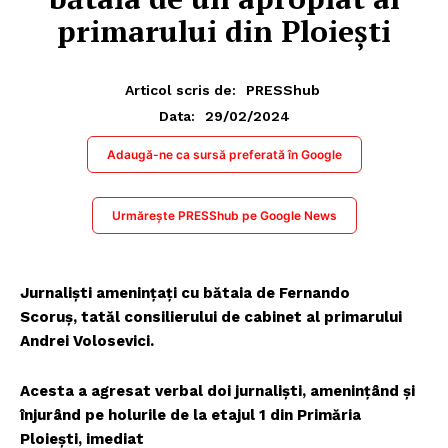
primarului din Ploiești
Articol scris de:
PRESShub
29/02/2024
Data:
Adaugă-ne ca sursă preferată în Google
Urmărește PRESShub pe Google News
Jurnaliști amenințați cu bătaia de Fernando
Scoruș, tatăl consilierului de cabinet al primarului
Andrei Volosevici.
Acesta a agresat verbal doi jurnaliști, amenințând și
înjurând pe holurile de la etajul 1 din Primăria
Ploiești, imediat