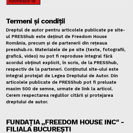
Abonează-te
Termeni și condiții
Dreptul de autor pentru articolele publicate pe site-
ul PRESShub este deținut de Freedom House
România, precum și de partenerii din rețeaua
presshub.ro. Materialele de pe site (texte, fotografii,
grafică, video) nu pot fi reproduse integral fără
acordul obținut explicit, în scris, de la PRESShub,
respectiv de la parteneri. Conținutul site-ului este
integral protejat de Legea Dreptului de Autor. Din
articolele publicate de PRESShub pot fi preluate
maxim 500 de semne, urmate de link la articol.
Cerem respectarea regulilor citării și protejarea
dreptului de autor.
FUNDAȚIA „FREEDOM HOUSE INC" -
FILIALA BUCUREȘTI