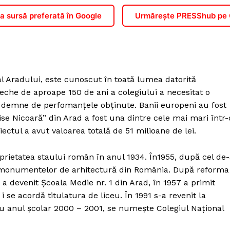
 sursă preferată în Google
Urmărește PRESShub pe
 al Aradului, este cunoscut în toată lumea datorită
veche de aproape 150 de ani a colegiului a necesitat o
de demne de perfomanţele obţinute. Banii europeni au fost
Moise Nicoară” din Arad a fost una dintre cele mai mari într-
ectul a avut valoarea totală de 51 milioane de lei.
oprietatea staului român în anul 1934. În1955, după cel de-
ta monumentelor de arhitectură din România. După reforma
a devenit Școala Medie nr. 1 din Arad, în 1957 a primit
i se acordă titulatura de liceu. În 1991 s-a revenit la
cu anul școlar 2000 – 2001, se numește Colegiul Național