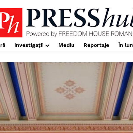
ră
Investigații
Mediu
Reportaje
În lu