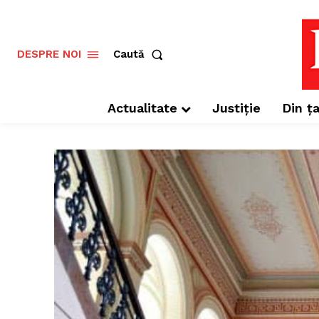
Caută
DESPRE NOI
Actualitate
Justiție
Din ța