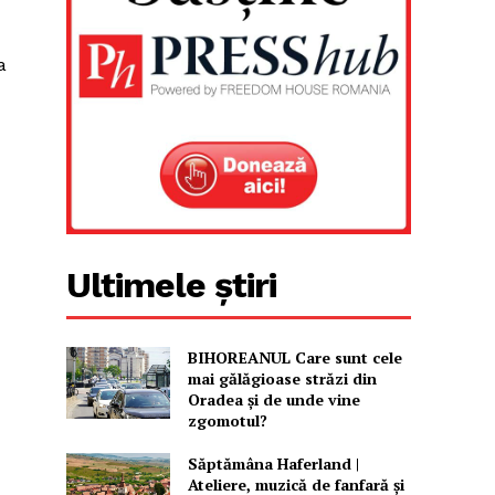
a
Ultimele știri
BIHOREANUL Care sunt cele
mai gălăgioase străzi din
Oradea și de unde vine
zgomotul?
Săptămâna Haferland |
Ateliere, muzică de fanfară şi