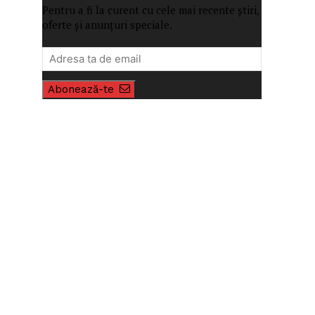
Pentru a fi la curent cu cele mai recente știri,
oferte și anunțuri speciale.
Abonează-te