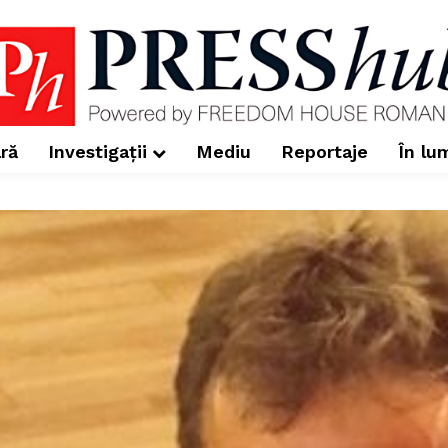
ră
Investigații
Mediu
Reportaje
În lu