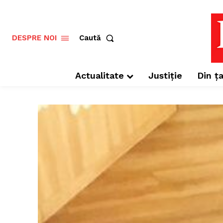
Caută
DESPRE NOI
Actualitate
Justiție
Din ța