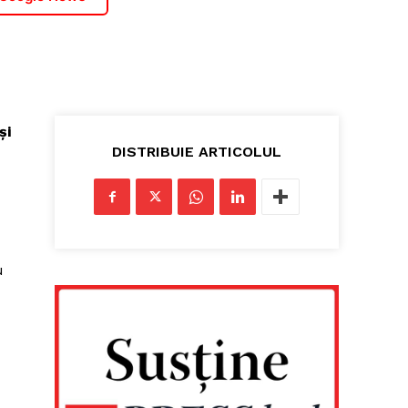
și
DISTRIBUIE ARTICOLUL
u
,