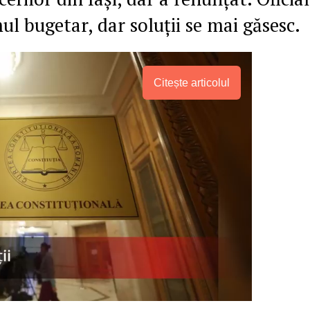
ul bugetar, dar soluții se mai găsesc.
Citește articolul
PRESShub
Despre noi / Echipa