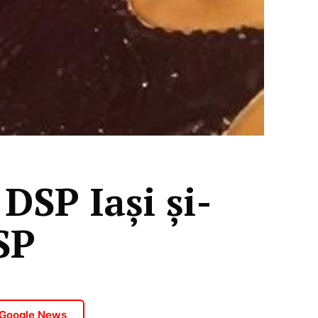
DSP Iași și-
SP
 Google News