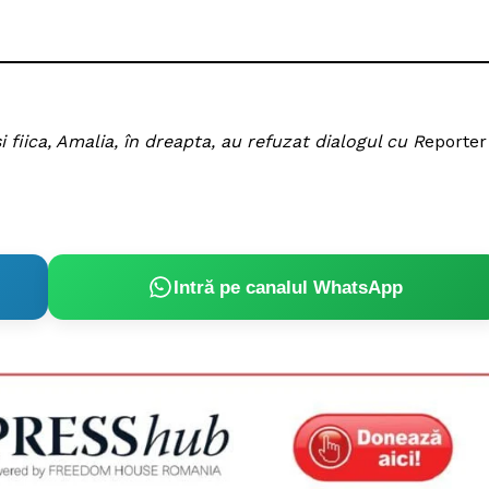
 fiica, Amalia, în dreapta, au refuzat dialogul cu R
eporter
Intră pe canalul WhatsApp