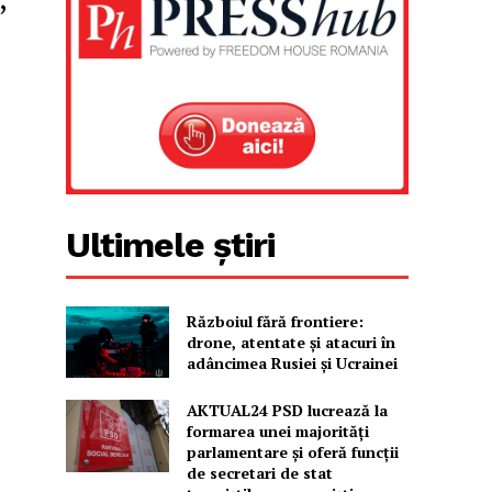
Ultimele știri
Războiul fără frontiere:
drone, atentate și atacuri în
adâncimea Rusiei și Ucrainei
AKTUAL24 PSD lucrează la
formarea unei majorităţi
parlamentare și oferă funcții
de secretari de stat