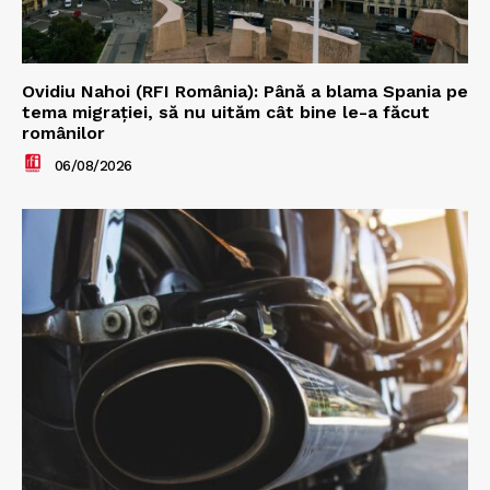
Ovidiu Nahoi (RFI România): Până a blama Spania pe
tema migrației, să nu uităm cât bine le-a făcut
românilor
06/08/2026