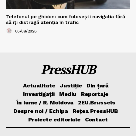
Telefonul pe ghidon: cum folosești navigația fără
să îți distragă atenția în trafic
06/08/2026
PressHUB
Actualitate
Justiție
Din țară
Investigații
Mediu
Reportaje
În lume / R. Moldova
2EU.Brussels
Despre noi / Echipa
Rețea PressHUB
Proiecte editoriale
Contact