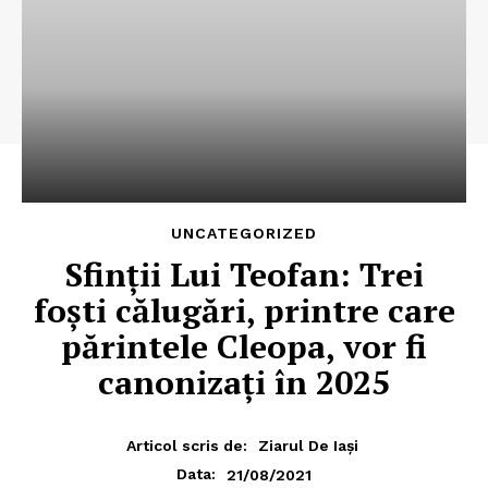
UNCATEGORIZED
Sfinţii Lui Teofan: Trei
foşti călugări, printre care
părintele Cleopa, vor fi
canonizaţi în 2025
Articol scris de:
Ziarul De Iași
21/08/2021
Data: