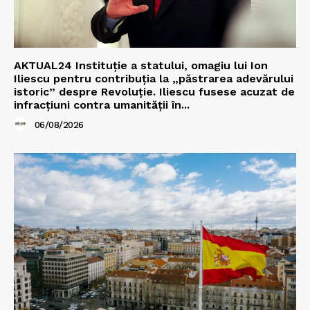
AKTUAL24 Instituție a statului, omagiu lui Ion
Iliescu pentru contribuția la „păstrarea adevărului
istoric” despre Revoluție. Iliescu fusese acuzat de
infracțiuni contra umanității în...
06/08/2026