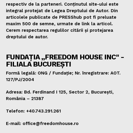
respectiv de la parteneri. Conținutul site-ului este
integral protejat de Legea Dreptului de Autor. Din
articolele publicate de PRESShub pot fi preluate
maxim 500 de semne, urmate de link la articol.
Cerem respectarea regulilor citării și protejarea
dreptului de autor.
FUNDAȚIA „FREEDOM HOUSE INC" -
FILIALA BUCUREȘTI
Formă legală: ONG / Fundație; Nr. înregistrare: AOT.
127/PJ/2004
Adresa: Bd. Ferdinand I 125, Sector 2, București,
România – 21387
Telefon: +40.743.291.261
E-mail: office@freedomhouse.ro