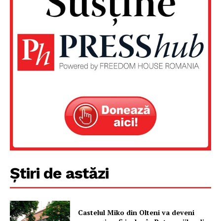
Știri de astăzi
Un proiect
FREEDOM HOUSE ROMÂNIA
Castelul Miko din Olteni va deveni