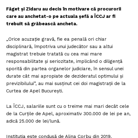
Făget și Zidaru au decis în motivare că procurorii
care au anchetat-o pe actuala șefă a ÎCCJ ar fi
trebuit să grăbească ancheta.
„Orice acuzație gravă, fie ea penală ori chiar
disciplinară, împotriva unui judecător sau a altui
magistrat trebuie tratată cu cea mai mare
responsabilitate și seriozitate, implicând o diligență
sporită din partea organelor judiciare, în sensul unei
durate cât mai apropiate de dezideratul optimului și
previzibilului”, au mai susținut cei doi magistrații de la
Curtea de Apel București.
La ÎCCJ, salariile sunt cu o treime mai mari decât cele
de la Curțile de Apel, aproximativ 300.000 de lei pe an,
adică 25.000 de lei/lună.
Instituția este condusă de Alina Corbu din 2019.