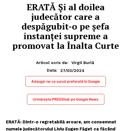
ERATĂ Și al doilea
judecător care a
despăgubit-o pe șefa
instanței supreme a
promovat la Înalta Curte
Articol scris de:
Virgil Burlă
27/03/2024
Data:
Adaugă-ne ca sursă preferată în Google
Urmărește PRESShub pe Google News
ERATĂ: Dintr-o regretabilă eroare, am consemnat
numele judecătorului Liviu Eugen Făget ca făcând