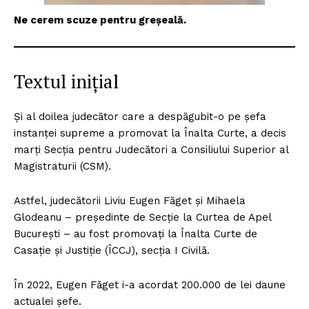
Ne cerem scuze pentru greșeală.
Textul inițial
Și al doilea judecător care a despăgubit-o pe șefa
instanței supreme a promovat la Înalta Curte, a decis
marți Secția pentru Judecători a Consiliului Superior al
Magistraturii (CSM).
Astfel, judecătorii Liviu Eugen Făget și Mihaela
Glodeanu – președinte de Secție la Curtea de Apel
București – au fost promovați la Înalta Curte de
Casație și Justiție (ÎCCJ), secția I Civilă.
În 2022, Eugen Făget i-a acordat 200.000 de lei daune
actualei șefe.