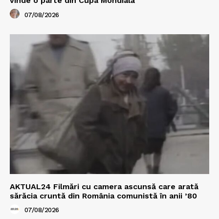
vinde o parte din Cupa Mondială
07/08/2026
AKTUAL24 Filmări cu camera ascunsă care arată
sărăcia cruntă din România comunistă în anii ’80
07/08/2026