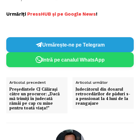
Urmăriți
P
ressHUB și pe Google News
!
Urmărește-ne pe Telegram
Intră pe canalul WhatsApp
Articolul precedent
Articolul următor
Președintele CJ Călărași
Judecătorul din dosarul
către un procuror: „Dacă
retrocedărilor de păduri s-
mă trimiţi în judecată
a pensionat la 4 luni de la
rămâi pe cap cu mine
reangajare
pentru toată viaţa!”