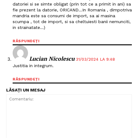
datoriei si se simte obligat (prin tot ce a primit in ani) sa
fie prezent la datorie, ORICAND…In Romania , dimpotriva
mandria este sa consumi de import, sa ai masina
scumpa , tot de import, si sa cheltuiesti banii nemunciti,
in strainatate…)
RĂSPUNDEȚI
Lucian Nicolescu
31/03/2024 LA 9:48
Justitia in integrum.
RĂSPUNDEȚI
Un proiect
LĂSAȚI UN MESAJ
FREEDOM HOUSE ROMÂNIA
PRESShub