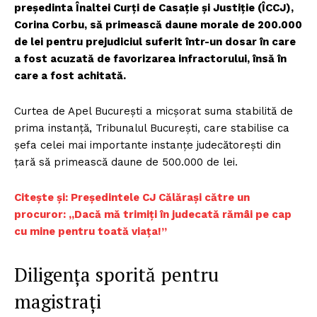
președinta Înaltei Curți de Casație și Justiție (ÎCCJ),
Corina Corbu, să primească daune morale de 200.000
de lei pentru prejudiciul suferit într-un dosar în care
a fost acuzată de favorizarea infractorului, însă în
care a fost achitată.
Curtea de Apel București a micșorat suma stabilită de
prima instanță, Tribunalul București, care stabilise ca
șefa celei mai importante instanțe judecătorești din
țară să primească daune de 500.000 de lei.
Citește și: Președintele CJ Călărași către un
procuror: „Dacă mă trimiţi în judecată rămâi pe cap
cu mine pentru toată viaţa!”
Diligența sporită pentru
magistrați