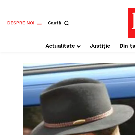
Caută
DESPRE NOI
Actualitate
Justiție
Din ța