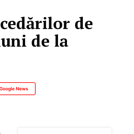
cedărilor de
luni de la
 Google News
a