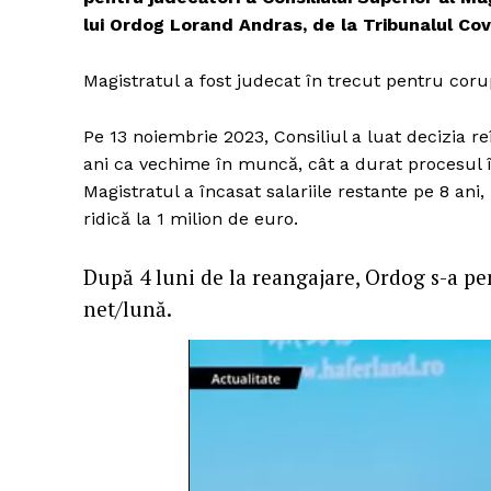
lui Ordog Lorand Andras, de la Tribunalul Co
Magistratul a fost judecat în trecut pentru coru
Pe 13 noiembrie 2023, Consiliul a luat decizia r
ani ca vechime în muncă, cât a durat procesul î
Magistratul a încasat salariile restante pe 8 ani
ridică la 1 milion de euro.
După 4 luni de la reangajare, Ordog s-a pe
net/lună.