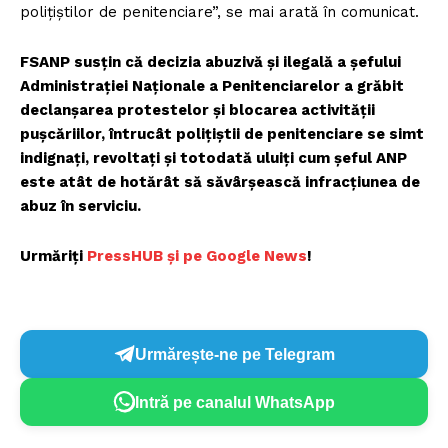
polițiștilor de penitenciare”, se mai arată în comunicat.
FSANP susțin că decizia abuzivă și ilegală a șefului
Administrației Naționale a Penitenciarelor a grăbit
declanșarea protestelor și blocarea activității
pușcăriilor, întrucât polițiștii de penitenciare se simt
indignați, revoltați și totodată uluiți cum șeful ANP
este atât de hotărât să săvârșească infracțiunea de
abuz în serviciu.
Urmăriți
PressHUB și pe Google News
!
Urmărește-ne pe Telegram
Intră pe canalul WhatsApp