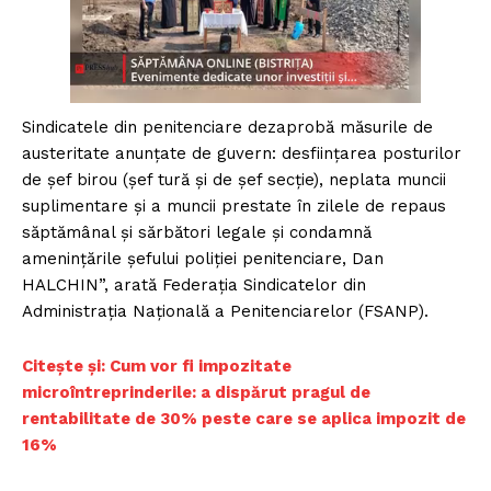
Sindicatele din penitenciare dezaprobă măsurile de
austeritate anunțate de guvern: desființarea posturilor
de șef birou (șef tură și de șef secție), neplata muncii
suplimentare și a muncii prestate în zilele de repaus
săptămânal și sărbători legale și condamnă
amenințările șefului poliției penitenciare, Dan
HALCHIN”, arată Federația Sindicatelor din
Administrația Națională a Penitenciarelor (FSANP).
Citește și: Cum vor fi impozitate
microîntreprinderile: a dispărut pragul de
rentabilitate de 30% peste care se aplica impozit de
16%