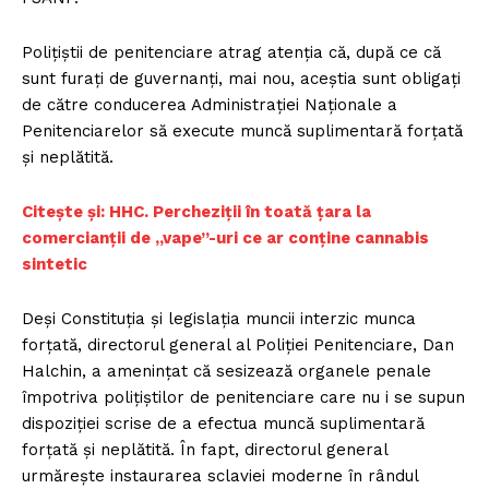
Polițiștii de penitenciare atrag atenția că, după ce că
sunt furați de guvernanți, mai nou, aceștia sunt obligați
de către conducerea Administrației Naționale a
Penitenciarelor să execute muncă suplimentară forțată
și neplătită.
Citește și: HHC. Percheziții în toată țara la
comercianții de „vape”-uri ce ar conține cannabis
sintetic
Deși Constituția și legislația muncii interzic munca
forțată, directorul general al Poliției Penitenciare, Dan
Halchin, a amenințat că sesizează organele penale
împotriva polițiștilor de penitenciare care nu i se supun
dispoziției scrise de a efectua muncă suplimentară
forțată și neplătită. În fapt, directorul general
urmărește instaurarea sclaviei moderne în rândul