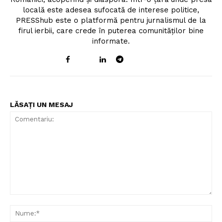
locală este adesea sufocată de interese politice,
PRESShub este o platformă pentru jurnalismul de la
firul ierbii, care crede în puterea comunităților bine
informate.
LĂSAȚI UN MESAJ
Comentariu:
Nu