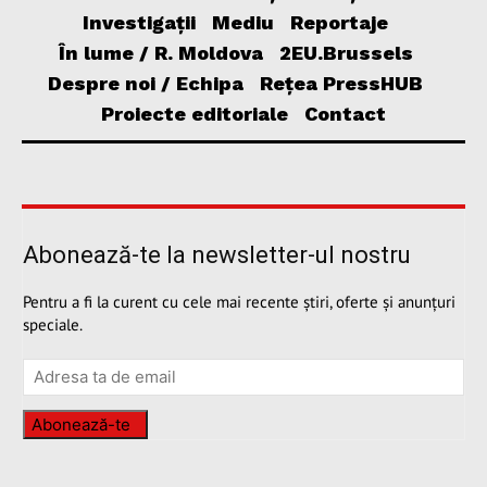
Investigații
Mediu
Reportaje
În lume / R. Moldova
2EU.Brussels
Despre noi / Echipa
Rețea PressHUB
Proiecte editoriale
Contact
Abonează-te la newsletter-ul nostru
Pentru a fi la curent cu cele mai recente știri, oferte și anunțuri
speciale.
Abonează-te