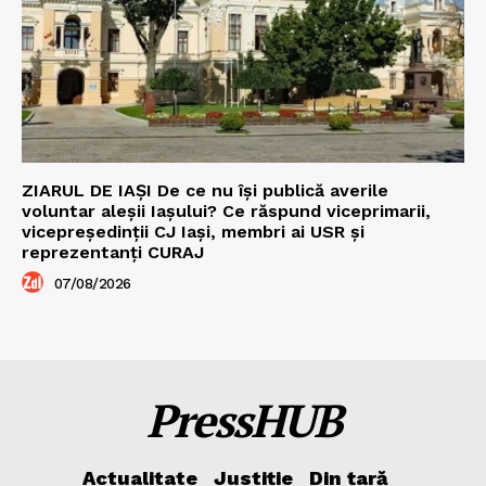
ZIARUL DE IAȘI De ce nu își publică averile
voluntar aleșii Iașului? Ce răspund viceprimarii,
vicepreședinții CJ Iași, membri ai USR și
reprezentanți CURAJ
07/08/2026
PressHUB
Actualitate
Justiție
Din țară