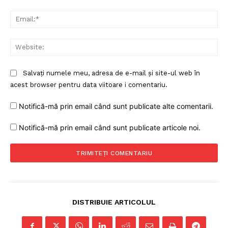
Ema
Web
Salvați numele meu, adresa de e-mail și site-ul web în
acest browser pentru data viitoare i comentariu.
Notifică-mă prin email când sunt publicate alte comentarii.
Notifică-mă prin email când sunt publicate articole noi.
DISTRIBUIE ARTICOLUL
Un proiect