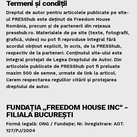
Termeni și condiții
Dreptul de autor pentru articolele publicate pe site-
ul PRESShub este deținut de Freedom House
România, precum și de partenerii din rețeaua
presshub.ro. Materialele de pe site (texte, fotografii,
grafică, video) nu pot fi reproduse integral fără
acordul obținut explicit, în scris, de la PRESShub,
respectiv de la parteneri. Conținutul site-ului este
integral protejat de Legea Dreptului de Autor. Din
articolele publicate de PRESShub pot fi preluate
maxim 500 de semne, urmate de link la articol.
Cerem respectarea regulilor citării și protejarea
dreptului de autor.
FUNDAȚIA „FREEDOM HOUSE INC" -
FILIALA BUCUREȘTI
Formă legală: ONG / Fundație; Nr. înregistrare: AOT.
127/PJ/2004