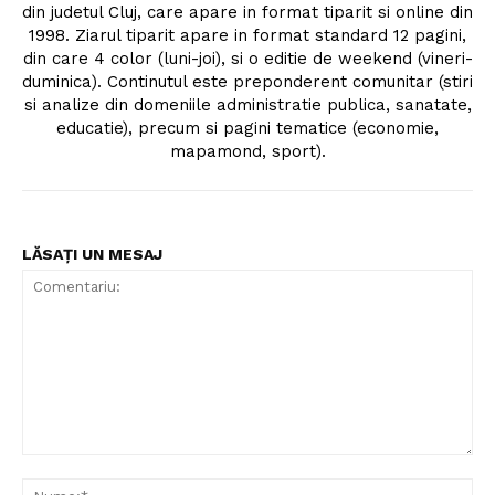
din judetul Cluj, care apare in format tiparit si online din
1998. Ziarul tiparit apare in format standard 12 pagini,
din care 4 color (luni-joi), si o editie de weekend (vineri-
duminica). Continutul este preponderent comunitar (stiri
si analize din domeniile administratie publica, sanatate,
educatie), precum si pagini tematice (economie,
mapamond, sport).
LĂSAȚI UN MESAJ
Comentariu:
Nu