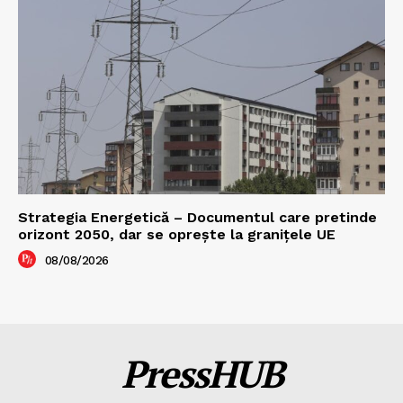
Strategia Energetică – Documentul care pretinde
orizont 2050, dar se oprește la granițele UE
08/08/2026
PressHUB