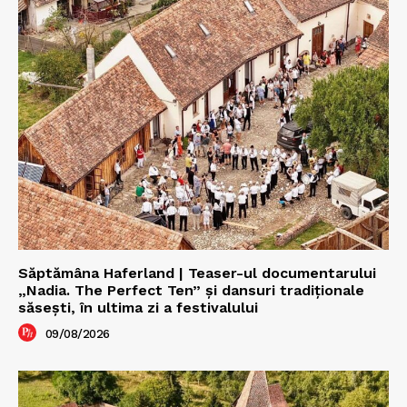
Săptămâna Haferland | Teaser-ul documentarului
„Nadia. The Perfect Ten” şi dansuri tradiţionale
săseşti, în ultima zi a festivalului
09/08/2026