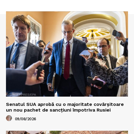
Senatul SUA aprobă cu o majoritate covârșitoare
un nou pachet de sancțiuni împotriva Rusiei
09/08/2026