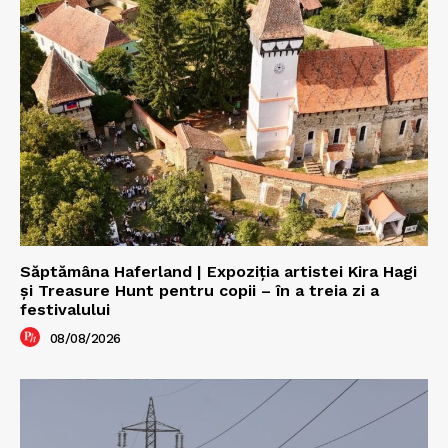
Săptămâna Haferland | Expoziţia artistei Kira Hagi
şi Treasure Hunt pentru copii – în a treia zi a
festivalului
08/08/2026