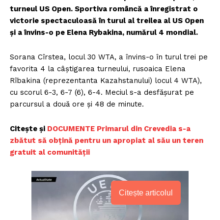
turneul US Open. Sportiva româncă a înregistrat o
victorie spectaculoasă în turul al treilea al US Open
și a învins-o pe Elena Rybakina, numărul 4 mondial.
Sorana Cîrstea, locul 30 WTA, a învins-o în turul trei pe
favorita 4 la câștigarea turneului, rusoaica Elena
Rîbakina (reprezentanta Kazahstanului) locul 4 WTA),
cu scorul 6-3, 6-7 (6), 6-4. Meciul s-a desfășurat pe
parcursul a două ore și 48 de minute.
Citește și
DOCUMENTE Primarul din Crevedia s-a
zbătut să obțină pentru un apropiat al său un teren
gratuit al comunității
Citește articolul