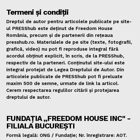
Termeni și condiții
Dreptul de autor pentru articolele publicate pe site-
ul PRESShub este deținut de Freedom House
România, precum și de partenerii din rețeaua
presshub.ro. Materialele de pe site (texte, fotografii,
grafică, video) nu pot fi reproduse integral fără
acordul obținut explicit, în scris, de la PRESShub,
respectiv de la parteneri. Conținutul site-ului este
integral protejat de Legea Dreptului de Autor. Din
articolele publicate de PRESShub pot fi preluate
maxim 500 de semne, urmate de link la articol.
Cerem respectarea regulilor citării și protejarea
dreptului de autor.
FUNDAȚIA „FREEDOM HOUSE INC" -
FILIALA BUCUREȘTI
Formă legală: ONG / Fundație; Nr. înregistrare: AOT.