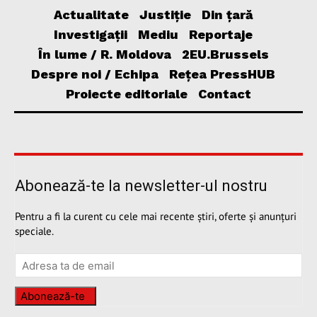
Actualitate
Justiție
Din țară
Investigații
Mediu
Reportaje
În lume / R. Moldova
2EU.Brussels
Despre noi / Echipa
Rețea PressHUB
Proiecte editoriale
Contact
Abonează-te la newsletter-ul nostru
Pentru a fi la curent cu cele mai recente știri, oferte și anunțuri
speciale.
Abonează-te