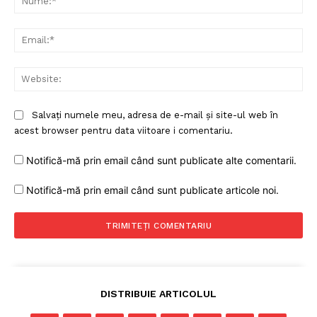
Ema
Web
Salvați numele meu, adresa de e-mail și site-ul web în
acest browser pentru data viitoare i comentariu.
Notifică-mă prin email când sunt publicate alte comentarii.
Notifică-mă prin email când sunt publicate articole noi.
DISTRIBUIE ARTICOLUL