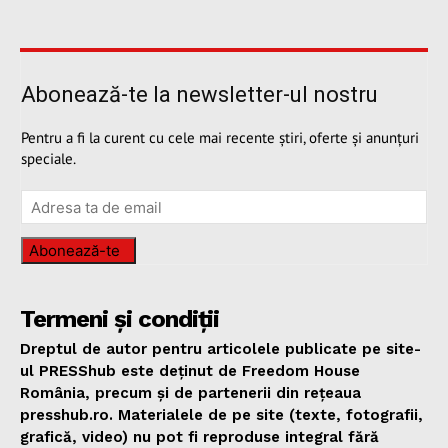
Abonează-te la newsletter-ul nostru
Pentru a fi la curent cu cele mai recente știri, oferte și anunțuri
speciale.
Abonează-te
Termeni și condiții
Dreptul de autor pentru articolele publicate pe site-
ul PRESShub este deținut de Freedom House
România, precum și de partenerii din rețeaua
presshub.ro. Materialele de pe site (texte, fotografii,
grafică, video) nu pot fi reproduse integral fără