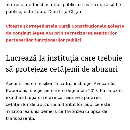
interese ale funcționarilor publici nu mai trebuie să fie
publice, este Laura Dumitrița Chițan.
Citește și: Președintele Curții Constituționale golește
de conținut legea ANI prin secretizarea veniturilor
partenerilor funcționarilor publici
Lucrează la instituția care trebuie
să protejeze cetățenii de abuzuri
Aceasta este consilier în cadrul instituției Avocatului
Poporului, funcție pe care o deține din 2017. Paradoxal,
exact instituția care are ca misiune apărarea
cetățenilor de abuzurile autorităților publice este
inițiatoarea unui demers ce favorizează lipsa de
transparență.