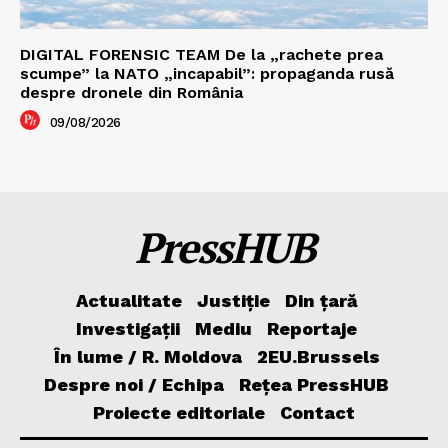
DIGITAL FORENSIC TEAM De la „rachete prea
scumpe” la NATO „incapabil”: propaganda rusă
despre dronele din România
09/08/2026
PressHUB
Actualitate
Justiție
Din țară
Investigații
Mediu
Reportaje
În lume / R. Moldova
2EU.Brussels
Despre noi / Echipa
Rețea PressHUB
Proiecte editoriale
Contact