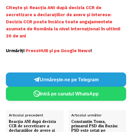
Citește și: Reacția ANI după decizia CCR de
secretizare a declarațiilor de avere și interese:
Decizia CCR poate încălca toate angajamentele
asumate de România la nivel internațional în ultimii
20 de ani
Urmăriți
PressHUB și pe Google News
!
Urmărește-ne pe Telegram
Intră pe canalul WhatsApp
Articolul precedent
Articolul următor
Reacția ANI după decizia
Constantin Toma,
CCR de secretizare a
primarul PSD din Buzău:
declarațiilor de avere și
PSD este setat pe