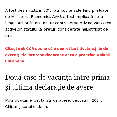
A fost desființată în 2012, atribuțiile sale fiind preluate
de Ministerul Economiei. AVAS a fost implicată de-a
lungul anilor în mai multe controverse privind vânzarea
activelor statului la prețuri considerate nejustificat de
mici.
Citește și: CCR spune că a secretizat declarațiile de
avere și de interese deoarece asta e practica Uniunii
Europene
Două case de vacanță între prima
și ultima declarație de avere
Potrivit ultimei declarații de avere, depusă în 2024,
Chițan și soțul ei dețin: