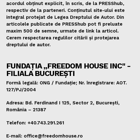
acordul obținut explicit, în scris, de la PRESShub,
respectiv de la parteneri. Conținutul site-ului este
integral protejat de Legea Dreptului de Autor. Din
articolele publicate de PRESShub pot fi preluate
maxim 500 de semne, urmate de link la articol.
Cerem respectarea regulilor citării și protejarea
dreptului de autor.
FUNDAȚIA „FREEDOM HOUSE INC" -
FILIALA BUCUREȘTI
Formă legală: ONG / Fundație; Nr. înregistrare: AOT.
127/PJ/2004
Adresa: Bd. Ferdinand I 125, Sector 2, București,
România – 21387
Telefon: +40.743.291.261
E-mail: office@freedomhouse.ro