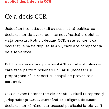
publică după decizia CCR
Ce a decis CCR
Judecătorii constituționali au susținut că publicarea
declarațiilor de avere pe internet „încalcă dreptul la
viață privată”. Potrivit deciziei CCR, este suficient ca
declarațiile să fie depuse la ANI, care are competența
de a le verifica.
Publicarea acestora pe site-ul ANI sau al instituției din
care face parte funcționarul nu ar fi „necesară și
proporțională” în raport cu scopul de prevenire a
corupției.
CCR a invocat standarde din dreptul Uniunii Europene și
jurisprudența CJUE, susținând că obligația depunerii
declarațiilor rămâne, dar accesul publicului la ele va fi