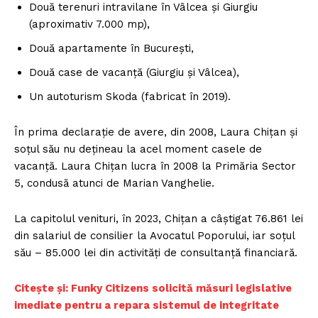
Două terenuri intravilane în Vâlcea și Giurgiu
(aproximativ 7.000 mp),
Două apartamente în București,
Două case de vacanță (Giurgiu și Vâlcea),
Un autoturism Skoda (fabricat în 2019).
În prima declarație de avere, din 2008, Laura Chițan și
soțul său nu dețineau la acel moment casele de
vacanță. Laura Chițan lucra în 2008 la Primăria Sector
5, condusă atunci de Marian Vanghelie.
La capitolul venituri, în 2023, Chițan a câștigat 76.861 lei
din salariul de consilier la Avocatul Poporului, iar soțul
său – 85.000 lei din activități de consultanță financiară.
Citește și: Funky Citizens solicită măsuri legislative
imediate pentru a repara sistemul de integritate