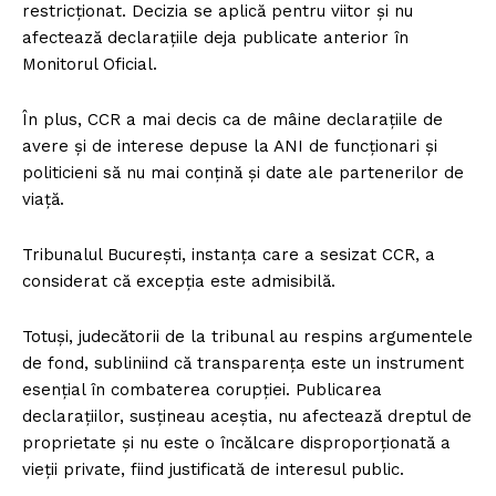
restricționat. Decizia se aplică pentru viitor și nu
afectează declarațiile deja publicate anterior în
Monitorul Oficial.
În plus, CCR a mai decis ca de mâine declarațiile de
avere și de interese depuse la ANI de funcționari și
politicieni să nu mai conțină și date ale partenerilor de
viață.
Tribunalul București, instanța care a sesizat CCR, a
considerat că excepția este admisibilă.
Totuși, judecătorii de la tribunal au respins argumentele
de fond, subliniind că transparența este un instrument
esențial în combaterea corupției. Publicarea
declarațiilor, susțineau aceștia, nu afectează dreptul de
proprietate și nu este o încălcare disproporționată a
vieții private, fiind justificată de interesul public.