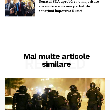
Senatul SUA aprobă cu o majoritate
covârșitoare un nou pachet de
sancțiuni împotriva Rusiei
Mai multe articole
RELATED
similare