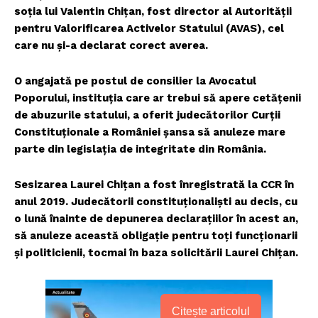
soția lui Valentin Chițan, fost director al Autorității
pentru Valorificarea Activelor Statului (AVAS), cel
care nu și-a declarat corect averea.
O angajată pe postul de consilier la Avocatul
Poporului, instituția care ar trebui să apere cetățenii
de abuzurile statului, a oferit judecătorilor Curții
Constituționale a României șansa să anuleze mare
parte din legislația de integritate din România.
Sesizarea Laurei Chițan a fost înregistrată la CCR în
anul 2019. Judecătorii constituționaliști au decis, cu
o lună înainte de depunerea declarațiilor în acest an,
să anuleze această obligație pentru toți funcționarii
și politicienii, tocmai în baza solicitării Laurei Chițan.
Citește articolul