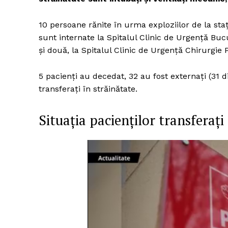
10 persoane rănite în urma exploziilor de la st
sunt internate la Spitalul Clinic de Urgenţă Buc
și două, la Spitalul Clinic de Urgenţă Chirurgie P
5 pacienți au decedat, 32 au fost externați (31 di
transferaţi în străinătate.
Situația pacienţilor transferaţi