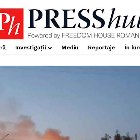
ră
Investigații
Mediu
Reportaje
În lu