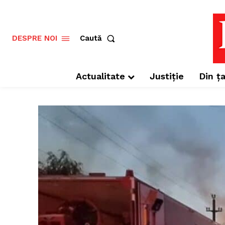
Caută
DESPRE NOI
Actualitate
Justiție
Din ța