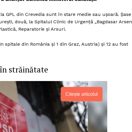
ația GPL din Crevedia sunt în stare medie sau uşoară. Șase
ureşti, două, la Spitalul Clinic de Urgenţă „Bagdasar Arsen
lastică, Reparatorie şi Arsuri.
n spitale din România şi 1 din Graz, Austria) și 12 au fost
 în străinătate
Citește articolul