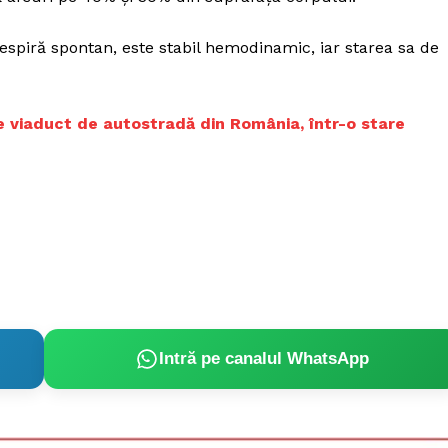
respiră spontan, este stabil hemodinamic, iar starea sa de
are viaduct de autostradă din România, într-o stare
Intră pe canalul WhatsApp