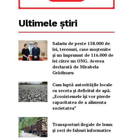
Ultimele știri
Salariu de peste 158.000 de
lei, terenuri, case moștenite
și un împrumut de 116.000 de
lei către un ONG. Averea
declarată de Mirabela
Grădinaru
Cum luptă autoritățile locale
cu seceta și deficitul de apă.
„Ecosistemele își vor pierde
capacitatea de a alimenta
societatea”
Transporturi ilegale de lemn
și zeci de falsuri informatice