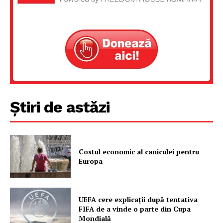
Proiecte editoriale
Rețea
Contact
Știri de astăzi
Costul economic al caniculei pentru
Europa
UEFA cere explicații după tentativa
FIFA de a vinde o parte din Cupa
Mondială