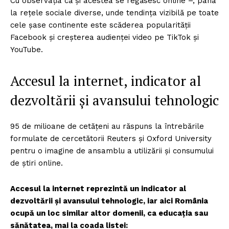
Cu observația că și acestea se regăsesc online –, până
la rețele sociale diverse, unde tendința vizibilă pe toate
cele șase continente este scăderea popularității
Facebook și creșterea audienței video pe TikTok și
YouTube.
Accesul la internet, indicator al
dezvoltării și avansului tehnologic
95 de milioane de cetățeni au răspuns la întrebările
formulate de cercetătorii Reuters și Oxford University
pentru o imagine de ansamblu a utilizării și consumului
de știri online.
Accesul la internet reprezintă un indicator al
dezvoltării și avansului tehnologic, iar aici România
ocupă un loc similar altor domenii, ca educația sau
sănătatea, mai la coada listei: