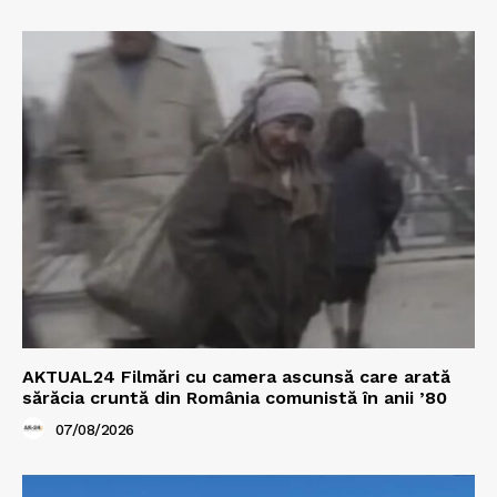
AKTUAL24 Filmări cu camera ascunsă care arată
sărăcia cruntă din România comunistă în anii ’80
07/08/2026