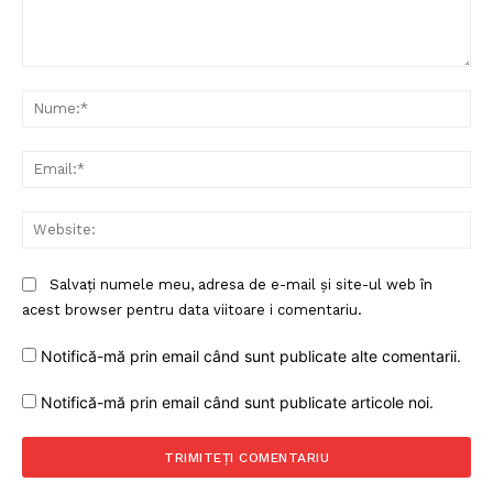
Comentariu:
Nu
Ema
Web
Salvați numele meu, adresa de e-mail și site-ul web în
acest browser pentru data viitoare i comentariu.
Notifică-mă prin email când sunt publicate alte comentarii.
Notifică-mă prin email când sunt publicate articole noi.