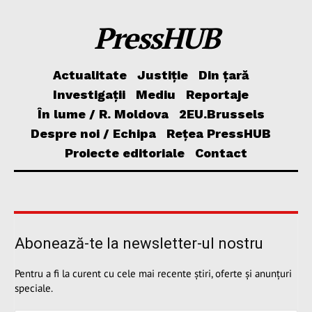
PressHUB
Actualitate
Justiție
Din țară
Investigații
Mediu
Reportaje
În lume / R. Moldova
2EU.Brussels
Despre noi / Echipa
Rețea PressHUB
Proiecte editoriale
Contact
Abonează-te la newsletter-ul nostru
Pentru a fi la curent cu cele mai recente știri, oferte și anunțuri
speciale.