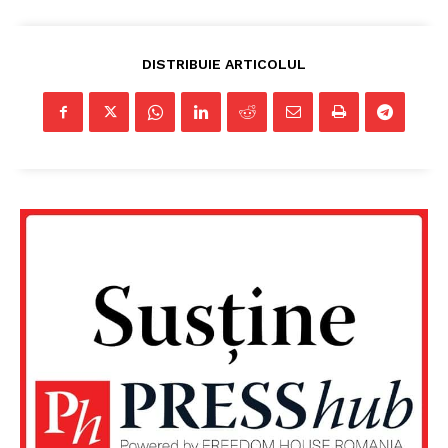
DISTRIBUIE ARTICOLUL
Un proiect
FREEDOM HOUSE ROMÂNIA
PRESShub
Despre noi / Echipa