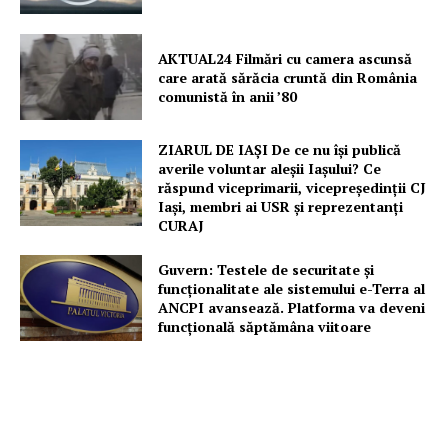
AKTUAL24 Filmări cu camera ascunsă
care arată sărăcia cruntă din România
comunistă în anii ’80
ZIARUL DE IAȘI De ce nu își publică
averile voluntar aleșii Iașului? Ce
răspund viceprimarii, vicepreședinții CJ
Iași, membri ai USR și reprezentanți
CURAJ
Guvern: Testele de securitate și
funcționalitate ale sistemului e-Terra al
ANCPI avansează. Platforma va deveni
funcțională săptămâna viitoare