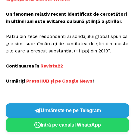
Un fenomen relativ recent identificat de cercetători
în ultimii ani este evitarea cu bună știință a știrilor.
Patru din zece respondenți ai sondajului global spun că
„se simt supraîncărcați de cantitatea de știri din aceste
zile care a crescut substanțial (+11pp) din 2019”.
Continuarea în
Revista22
Urmăriți
P
ressHUB și pe Google News
!
Urmărește-ne pe Telegram
Intră pe canalul WhatsApp