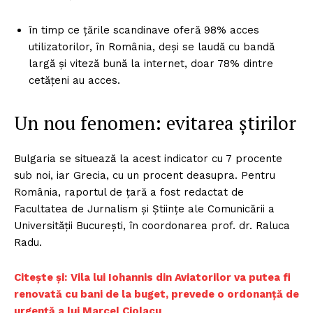
în timp ce țările scandinave oferă 98% acces
utilizatorilor, în România, deși se laudă cu bandă
largă și viteză bună la internet, doar 78% dintre
cetățeni au acces.
Un nou fenomen: evitarea știrilor
Bulgaria se situează la acest indicator cu 7 procente
sub noi, iar Grecia, cu un procent deasupra. Pentru
România, raportul de țară a fost redactat de
Facultatea de Jurnalism și Științe ale Comunicării a
Universității București, în coordonarea prof. dr. Raluca
Radu.
Citește și:
Vila lui Iohannis din Aviatorilor va putea fi
renovată cu bani de la buget, prevede o ordonanță de
urgență a lui Marcel Ciolacu