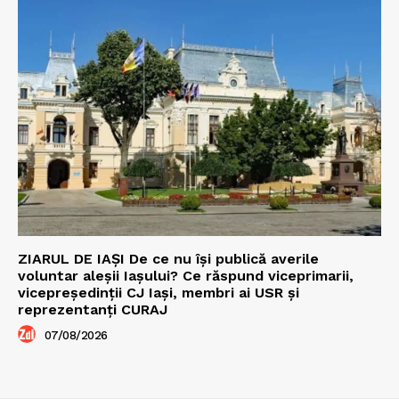
ZIARUL DE IAȘI De ce nu își publică averile
voluntar aleșii Iașului? Ce răspund viceprimarii,
vicepreședinții CJ Iași, membri ai USR și
reprezentanți CURAJ
07/08/2026