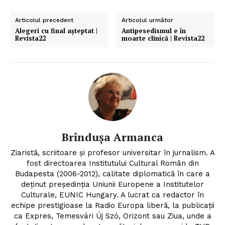
Articolul precedent
Articolul următor
Alegeri cu final așteptat |
Antipesedismul e în
Revista22
moarte clinică | Revista22
Brîndușa Armanca
Ziaristă, scriitoare şi profesor universitar în jurnalism. A
fost directoarea Institutului Cultural Român din
Budapesta (2006-2012), calitate diplomatică în care a
deținut președinția Uniunii Europene a Institutelor
Culturale, EUNIC Hungary. A lucrat ca redactor în
echipe prestigioase la Radio Europa liberă, la publicații
ca Expres, Temesvári Új Szó, Orizont sau Ziua, unde a