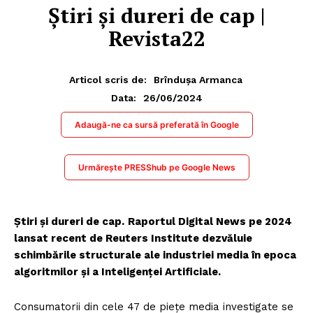
Știri și dureri de cap |
Revista22
Articol scris de:
Brîndușa Armanca
26/06/2024
Data:
Adaugă-ne ca sursă preferată în Google
Urmărește PRESShub pe Google News
Știri și dureri de cap.
Raportul Digital News pe 2024
lansat recent de Reuters Institute dezvăluie
schimbările structurale ale industriei media în epoca
algoritmilor și a Inteligenței Artificiale.
Consumatorii din cele 47 de piețe media investigate se