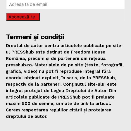
Abonează-te
Termeni și condiții
Dreptul de autor pentru articolele publicate pe site-
ul PRESShub este deținut de Freedom House
România, precum și de partenerii din rețeaua
presshub.ro. Materialele de pe site (texte, fotografii,
grafică, video) nu pot fi reproduse integral fără
acordul obținut explicit, în scris, de la PRESShub,
respectiv de la parteneri. Conținutul site-ului este
integral protejat de Legea Dreptului de Autor. Din
articolele publicate de PRESShub pot fi preluate
maxim 500 de semne, urmate de link la articol.
Cerem respectarea regulilor citării și protejarea
dreptului de autor.