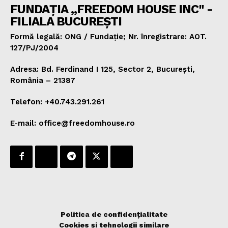
FUNDAȚIA „FREEDOM HOUSE INC" -
FILIALA BUCUREȘTI
Formă legală: ONG / Fundație; Nr. înregistrare: AOT.
127/PJ/2004
Adresa: Bd. Ferdinand I 125, Sector 2, București,
România – 21387
Telefon: +40.743.291.261
E-mail: office@freedomhouse.ro
Politica de confidențialitate
Cookies și tehnologii similare