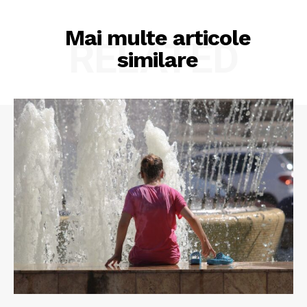
Mai multe articole
RELATED
similare