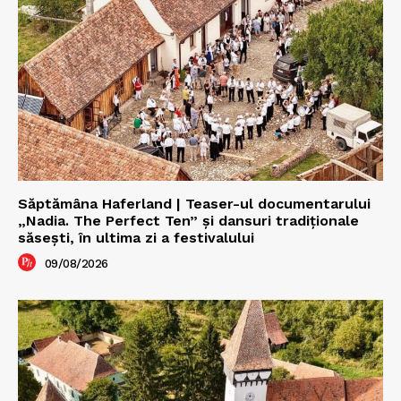
Săptămâna Haferland | Teaser-ul documentarului
„Nadia. The Perfect Ten” şi dansuri tradiţionale
săseşti, în ultima zi a festivalului
09/08/2026