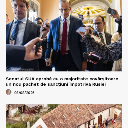
Senatul SUA aprobă cu o majoritate covârșitoare
un nou pachet de sancțiuni împotriva Rusiei
09/08/2026