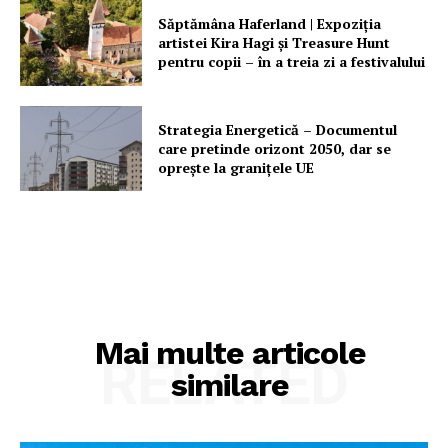
Săptămâna Haferland | Expoziţia
artistei Kira Hagi şi Treasure Hunt
pentru copii – în a treia zi a festivalului
Strategia Energetică – Documentul
care pretinde orizont 2050, dar se
oprește la granițele UE
Mai multe articole
RELATED
similare