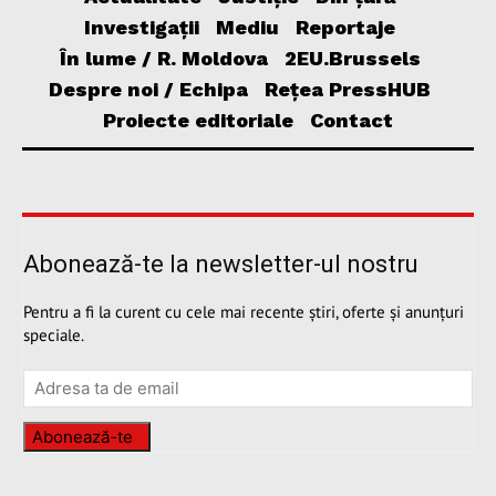
Investigații
Mediu
Reportaje
În lume / R. Moldova
2EU.Brussels
Despre noi / Echipa
Rețea PressHUB
Proiecte editoriale
Contact
Abonează-te la newsletter-ul nostru
Pentru a fi la curent cu cele mai recente știri, oferte și anunțuri
speciale.
Abonează-te