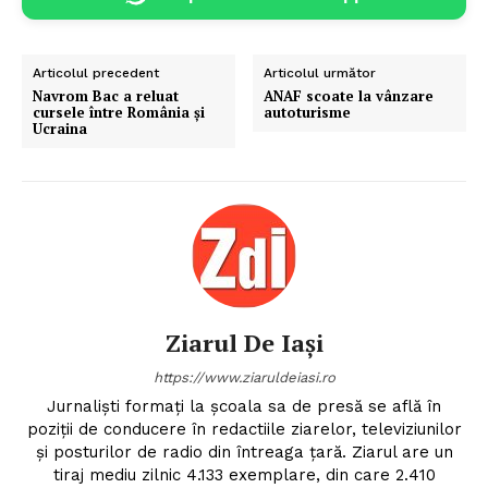
Articolul precedent
Articolul următor
Navrom Bac a reluat
ANAF scoate la vânzare
cursele între România și
autoturisme
Ucraina
Ziarul De Iași
https://www.ziaruldeiasi.ro
Jurnalişti formaţi la şcoala sa de presă se află în
poziţii de conducere în redactiile ziarelor, televiziunilor
şi posturilor de radio din întreaga ţară. Ziarul are un
tiraj mediu zilnic 4.133 exemplare, din care 2.410