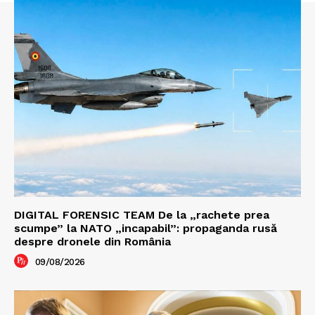
DIGITAL FORENSIC TEAM De la „rachete prea
scumpe” la NATO „incapabil”: propaganda rusă
despre dronele din România
09/08/2026