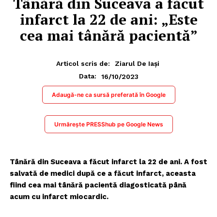
Tânără din Suceava a făcut
infarct la 22 de ani: „Este
cea mai tânără pacientă”
Articol scris de:
Ziarul De Iași
16/10/2023
Data:
Adaugă-ne ca sursă preferată în Google
Urmărește PRESShub pe Google News
Tânără din Suceava a făcut infarct la 22 de ani. A fost
salvată de medici după ce a făcut infarct, aceasta
fiind cea mai tânără pacientă diagosticată până
acum cu infarct miocardic.