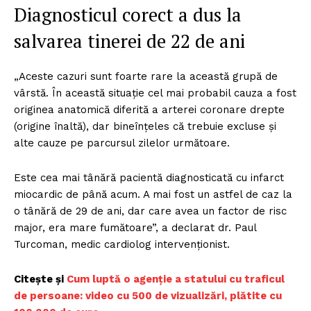
Diagnosticul corect a dus la
salvarea tinerei de 22 de ani
„Aceste cazuri sunt foarte rare la această grupă de
vârstă. În această situație cel mai probabil cauza a fost
originea anatomică diferită a arterei coronare drepte
(origine înaltă), dar bineînțeles că trebuie excluse și
alte cauze pe parcursul zilelor următoare.
Este cea mai tânără pacientă diagnosticată cu infarct
miocardic de până acum. A mai fost un astfel de caz la
o tânără de 29 de ani, dar care avea un factor de risc
major, era mare fumătoare”, a declarat dr. Paul
Turcoman, medic cardiolog intervenționist.
Citește și
Cum luptă o agenție a statului cu traficul
de persoane: video cu 500 de vizualizări, plătite cu