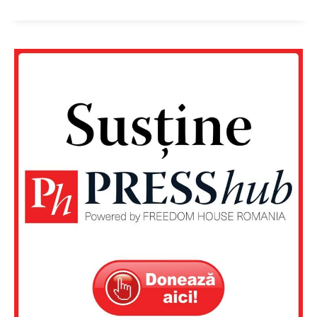
Un proiect