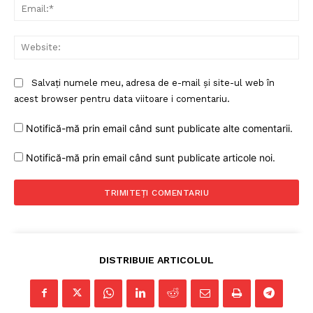
Ema
Web
Salvați numele meu, adresa de e-mail și site-ul web în
acest browser pentru data viitoare i comentariu.
Notifică-mă prin email când sunt publicate alte comentarii.
Notifică-mă prin email când sunt publicate articole noi.
DISTRIBUIE ARTICOLUL