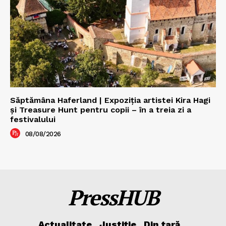
Săptămâna Haferland | Expoziţia artistei Kira Hagi
şi Treasure Hunt pentru copii – în a treia zi a
festivalului
08/08/2026
PressHUB
Actualitate
Justiție
Din țară