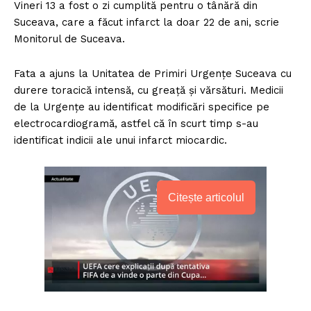
Vineri 13 a fost o zi cumplită pentru o tânără din
Suceava, care a făcut infarct la doar 22 de ani, scrie
Monitorul de Suceava.
Fata a ajuns la Unitatea de Primiri Urgențe Suceava cu
durere toracică intensă, cu greață și vărsături. Medicii
de la Urgențe au identificat modificări specifice pe
electrocardiogramă, astfel că în scurt timp s-au
identificat indicii ale unui infarct miocardic.
Citește articolul