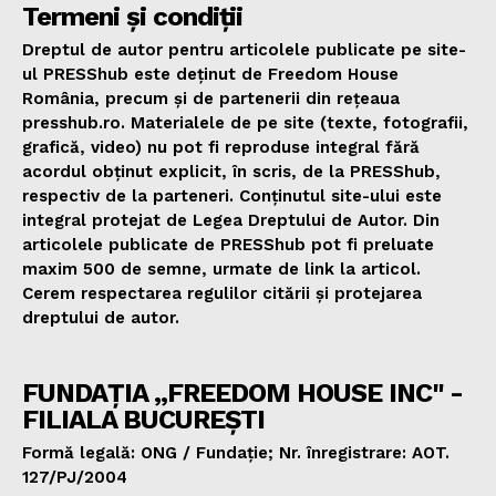
Termeni și condiții
Dreptul de autor pentru articolele publicate pe site-
ul PRESShub este deținut de Freedom House
România, precum și de partenerii din rețeaua
presshub.ro. Materialele de pe site (texte, fotografii,
grafică, video) nu pot fi reproduse integral fără
acordul obținut explicit, în scris, de la PRESShub,
respectiv de la parteneri. Conținutul site-ului este
integral protejat de Legea Dreptului de Autor. Din
articolele publicate de PRESShub pot fi preluate
maxim 500 de semne, urmate de link la articol.
Cerem respectarea regulilor citării și protejarea
dreptului de autor.
FUNDAȚIA „FREEDOM HOUSE INC" -
FILIALA BUCUREȘTI
Formă legală: ONG / Fundație; Nr. înregistrare: AOT.
127/PJ/2004