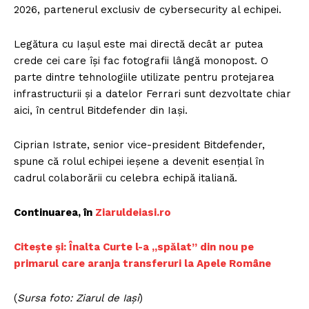
2026, partenerul exclusiv de cybersecurity al echipei.
Legătura cu Iașul este mai directă decât ar putea
crede cei care își fac fotografii lângă monopost. O
parte dintre tehnologiile utilizate pentru protejarea
infrastructurii și a datelor Ferrari sunt dezvoltate chiar
aici, în centrul Bitdefender din Iași.
Ciprian Istrate, senior vice-president Bitdefender,
spune că rolul echipei ieșene a devenit esențial în
cadrul colaborării cu celebra echipă italiană.
Continuarea, în
Ziaruldeiasi.ro
Citește și: Înalta Curte l-a „spălat” din nou pe
primarul care aranja transferuri la Apele Române
(
Sursa foto: Ziarul de Iași
)