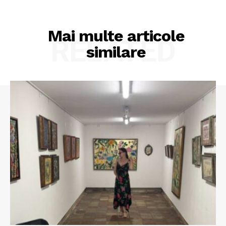
Mai multe articole
RELATED
similare