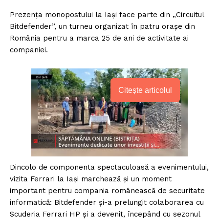
Prezența monopostului la Iași face parte din „Circuitul
Bitdefender”, un turneu organizat în patru orașe din
România pentru a marca 25 de ani de activitate ai
companiei.
Citește articolul
Dincolo de componenta spectaculoasă a evenimentului,
vizita Ferrari la Iași marchează și un moment
important pentru compania românească de securitate
informatică: Bitdefender și-a prelungit colaborarea cu
Scuderia Ferrari HP și a devenit, începând cu sezonul