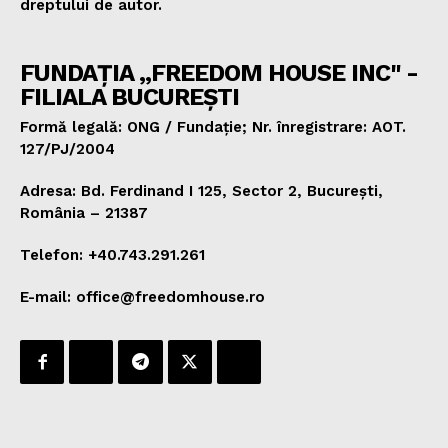
dreptului de autor.
FUNDAȚIA „FREEDOM HOUSE INC" -
FILIALA BUCUREȘTI
Formă legală: ONG / Fundație; Nr. înregistrare: AOT.
127/PJ/2004
Adresa: Bd. Ferdinand I 125, Sector 2, București,
România – 21387
Telefon: +40.743.291.261
E-mail: office@freedomhouse.ro