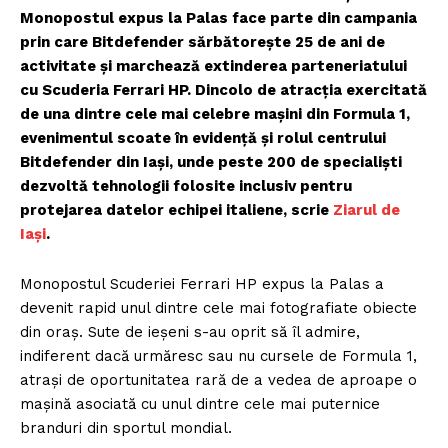
Monopostul expus la Palas face parte din campania
prin care Bitdefender sărbătorește 25 de ani de
activitate și marchează extinderea parteneriatului
cu Scuderia Ferrari HP. Dincolo de atracția exercitată
de una dintre cele mai celebre mașini din Formula 1,
evenimentul scoate în evidență și rolul centrului
Bitdefender din Iași, unde peste 200 de specialiști
dezvoltă tehnologii folosite inclusiv pentru
protejarea datelor echipei italiene, scrie
Ziarul de
Iași
.
Monopostul Scuderiei Ferrari HP expus la Palas a
devenit rapid unul dintre cele mai fotografiate obiecte
din oraș. Sute de ieșeni s-au oprit să îl admire,
indiferent dacă urmăresc sau nu cursele de Formula 1,
atrași de oportunitatea rară de a vedea de aproape o
mașină asociată cu unul dintre cele mai puternice
branduri din sportul mondial.