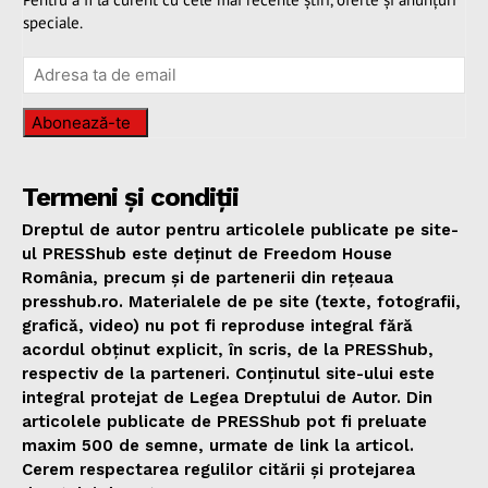
speciale.
Abonează-te
Termeni și condiții
Dreptul de autor pentru articolele publicate pe site-
ul PRESShub este deținut de Freedom House
România, precum și de partenerii din rețeaua
presshub.ro. Materialele de pe site (texte, fotografii,
grafică, video) nu pot fi reproduse integral fără
acordul obținut explicit, în scris, de la PRESShub,
respectiv de la parteneri. Conținutul site-ului este
integral protejat de Legea Dreptului de Autor. Din
articolele publicate de PRESShub pot fi preluate
maxim 500 de semne, urmate de link la articol.
Cerem respectarea regulilor citării și protejarea