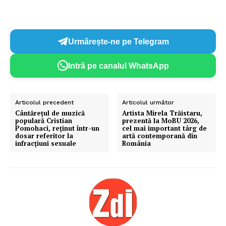
Urmărește-ne pe Telegram
Intră pe canalul WhatsApp
Articolul precedent
Articolul următor
Cântărețul de muzică
Artista Mirela Trăistaru,
populară Cristian
prezentă la MoBU 2026,
Pomohaci, reţinut într-un
cel mai important târg de
dosar referitor la
artă contemporană din
infracţiuni sexuale
România