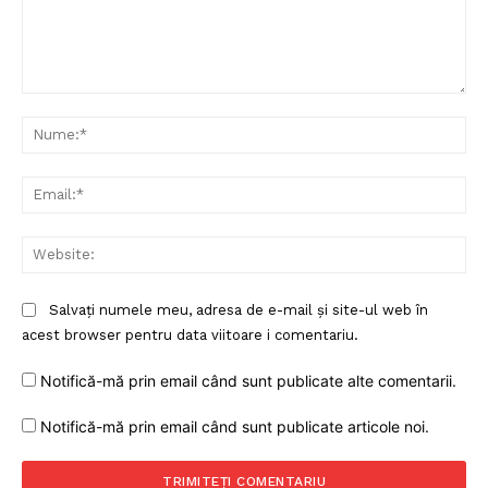
Comentariu:
Nu
Ema
Web
Salvați numele meu, adresa de e-mail și site-ul web în
acest browser pentru data viitoare i comentariu.
Notifică-mă prin email când sunt publicate alte comentarii.
Notifică-mă prin email când sunt publicate articole noi.