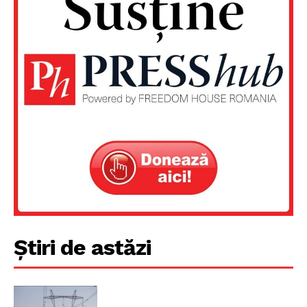
Un proiect
FREEDOM HOUSE ROMÂNIA
Știri de astăzi