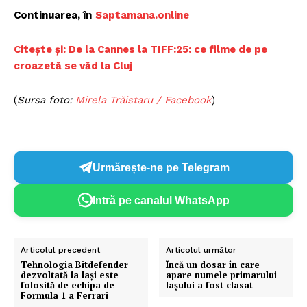
Continuarea, în
Saptamana.online
Citește și: De la Cannes la TIFF:25: ce filme de pe
croazetă se văd la Cluj
(
Sursa foto:
Mirela Trăistaru / Facebook
)
Urmărește-ne pe Telegram
Intră pe canalul WhatsApp
Articolul precedent
Articolul următor
Tehnologia Bitdefender
Încă un dosar în care
dezvoltată la Iași este
apare numele primarului
folosită de echipa de
Iașului a fost clasat
Formula 1 a Ferrari