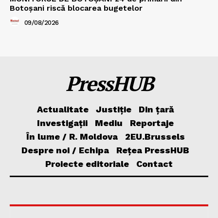
Botoșani riscă blocarea bugetelor
09/08/2026
PressHUB
Actualitate
Justiție
Din țară
Investigații
Mediu
Reportaje
În lume / R. Moldova
2EU.Brussels
Despre noi / Echipa
Rețea PressHUB
Proiecte editoriale
Contact