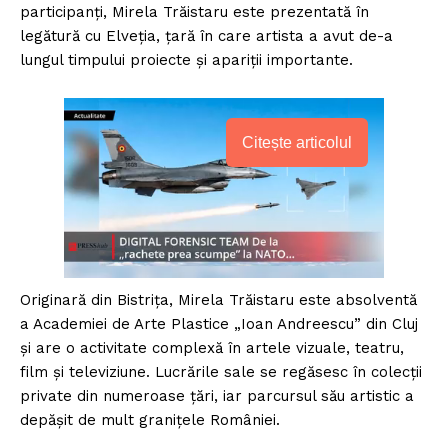
participanți, Mirela Trăistaru este prezentată în
legătură cu Elveția, țară în care artista a avut de-a
lungul timpului proiecte și apariții importante.
Citește articolul
Originară din Bistrița, Mirela Trăistaru este absolventă
a Academiei de Arte Plastice „Ioan Andreescu” din Cluj
și are o activitate complexă în artele vizuale, teatru,
film și televiziune. Lucrările sale se regăsesc în colecții
private din numeroase țări, iar parcursul său artistic a
depășit de mult granițele României.