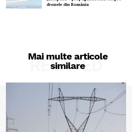
dronele din România
Mai multe articole
RELATED
similare