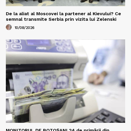
De la aliat al Moscovei la partener al Kievului? Ce
semnal transmite Serbia prin vizita lui Zelenski
10/08/2026
MONITORUL DE BOTOȘANI 24 de primării din