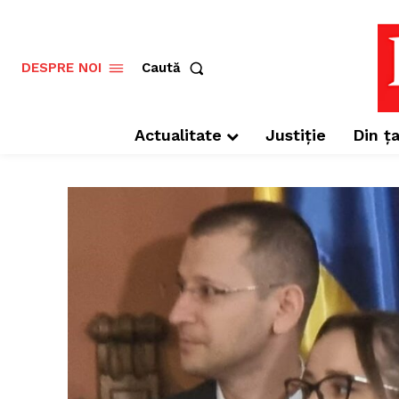
Caută
DESPRE NOI
Actualitate
Justiție
Din ța