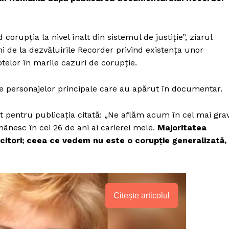
corupția la nivel înalt din sistemul de justiție”, ziarul
ni de la dezvăluirile Recorder privind existența unor
telor în marile cazuri de corupție.
e personajelor principale care au apărut în documentar.
 pentru publicația citată: „Ne aflăm acum în cel mai gra
ânesc în cei 26 de ani ai carierei mele.
Majoritatea
citori; ceea ce vedem nu este o corupție generalizată,
Citește articolul