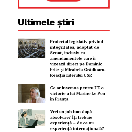
Ultimele știri
Proiectul legislativ privind
integritatea, adoptat de
Senat, inclusiv cu
amendamentele care îi
vizează direct pe Dominic
Fritz și Mirabela Grădinaru.
Reacția liderului USR
Ce ar însemna pentru UE o
victorie a lui Marine Le Pen
în Franța
Vrei un job bun după
absolvire? Îți trebuie
experiență – de ce nu
experiență internațională?