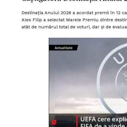
Destinația Anului 2026 a acordat premii în 12 cat
Alex Filip a selectat Marele Premiu dintre destinaț
atât de numărul total de voturi, dar și de evalu