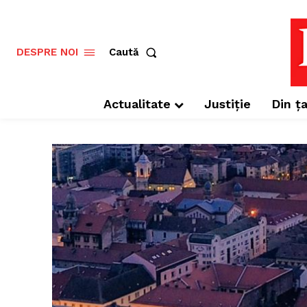
Caută
DESPRE NOI
Actualitate
Justiție
Din ța