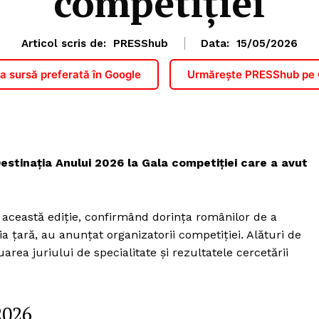
competiției
Articol scris de:
PRESShub
Data:
15/05/2026
 sursă preferată în Google
Urmărește PRESShub pe
Destinația Anului 2026 la Gala competiției care a avut
 această ediție, confirmând dorința românilor de a
ia țară, au anunțat organizatorii competiției. Alături de
area juriului de specialitate și rezultatele cercetării
2026