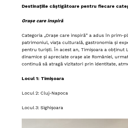
D
estinațiile câștigătoare pentru fiecare categ
Orașe care inspiră
Categoria „Orașe care inspiră” a adus în prim-p
patrimoniul, viața culturală, gastronomia și ex
pentru turiști. În acest an, Timișoara a obținut
dinamice și apreciate orașe ale României, urmat
continuă să atragă vizitatori prin identitate, atm
Locul 1: Timișoara
Locul 2: Cluj-Napoca
Locul 3: Sighișoara