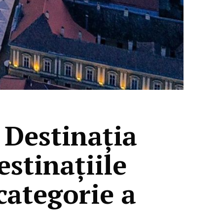
 Destinația
stinațiile
categorie a