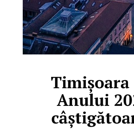
Timișoara 
Anului 20
câștigătoa