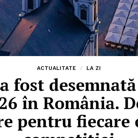
ACTUALITATE
LA ZI
a fost desemnată
26 în România. De
re pentru fiecare 