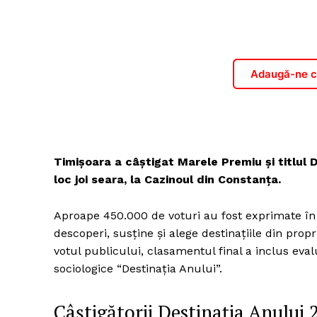
Adaugă-ne ca
Timișoara a câștigat Marele Premiu și titlul 
loc joi seara, la Cazinoul din Constanța.
Aproape 450.000 de voturi au fost exprimate în
descoperi, susține și alege destinațiile din propr
votul publicului, clasamentul final a inclus evalu
sociologice “Destinația Anului”.
Câștigătorii Destinația Anului 