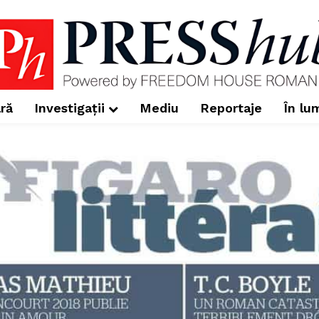
ră
Investigații
Mediu
Reportaje
În lu