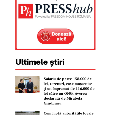
Ultimele știri
Salariu de peste 158.000 de
lei, terenuri, case moștenite
și un împrumut de 116.000 de
lei către un ONG. Averea
declarată de Mirabela
Grădinaru
Cum luptă autoritățile locale