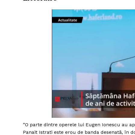
”O parte dintre operele lui Eugen Ionescu au ap
Panait Istrati este erou de banda desenată, în 