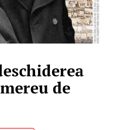
deschiderea
t mereu de