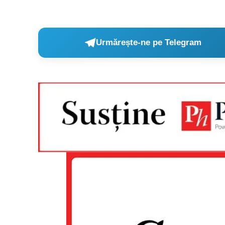
Urmărește-ne pe Telegram