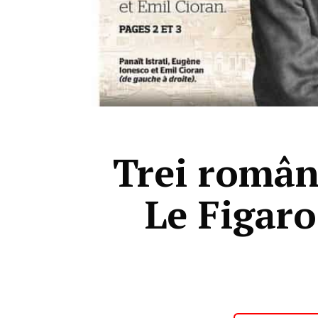
Trei român
Le Figaro