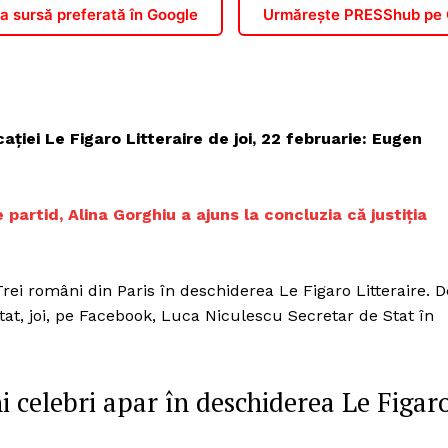
 sursă preferată în Google
Urmărește PRESShub pe
ației Le Figaro Litteraire de joi, 22 februarie: Eugen
 partid, Alina Gorghiu a ajuns la concluzia că justiția
rei români din Paris în deschiderea Le Figaro Litteraire. D
at, joi, pe Facebook, Luca Niculescu Secretar de Stat în
 celebri apar în deschiderea Le Figar