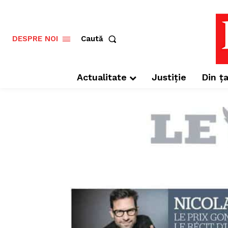
Caută
DESPRE NOI
Actualitate
Justiție
Din ța