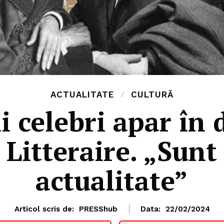
ACTUALITATE
CULTURĂ
i celebri apar în 
 Litteraire. „Sun
actualitate”
Articol scris de:
PRESShub
Data:
22/02/2024