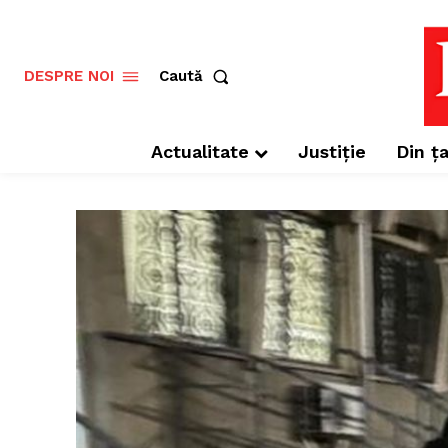
Caută
DESPRE NOI
Actualitate
Justiție
Din ța