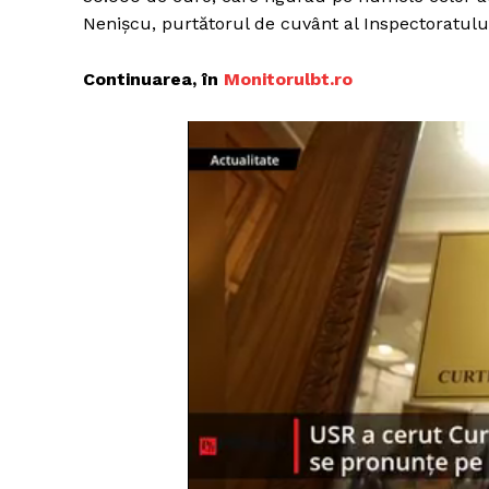
Nenișcu, purtătorul de cuvânt al Inspectoratulu
Continuarea, în
Monitorulbt.ro