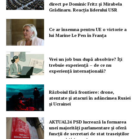
direct pe Dominic Fritz și Mirabela
Grădinaru. Reacția liderului USR
Ce ar însemna pentru UE o victorie a
lui Marine Le Pen în Franța
Vrei un job bun după absolvire? Îți
trebuie experiență – de ce nu
experiență internațională?
Războiul fără frontiere: drone,
atentate și atacuri în adâncimea Rusiei
și Ucrainei
AKTUAL24 PSD lucrează la formarea
unei majorităţi parlamentare și oferă
funcții de secretari de stat traseiștilor