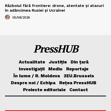
Războiul fără frontiere: drone, atentate și atacuri
în adâncimea Rusiei și Ucrainei
05/08/2026
PressHUB
Actualitate
Justiție
Din țară
Investigații
Mediu
Reportaje
În lume / R. Moldova
2EU.Brussels
Despre noi / Echipa
Rețea PressHUB
Proiecte editoriale
Contact