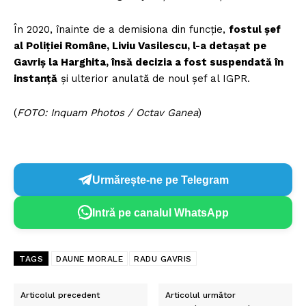
În 2020, înainte de a demisiona din funcție,
fostul șef
al Poliției Române, Liviu Vasilescu, l-a detașat pe
Gavriș la Harghita, însă decizia a fost suspendată în
instanță
și ulterior anulată de noul șef al IGPR.
(
FOTO: Inquam Photos / Octav Ganea
)
Urmărește-ne pe Telegram
Intră pe canalul WhatsApp
TAGS
DAUNE MORALE
RADU GAVRIS
Articolul precedent
Articolul următor