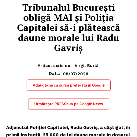
Tribunalul București
obligă MAI și Poliția
Capitalei să-i plătească
daune morale lui Radu
Gavriș
Articol scris de:
Virgil Burlă
09/07/2026
Data:
Adaugă-ne ca sursă preferată în Google
Urmărește PRESShub pe Google News
Adjunctul Poliției Capitalei, Radu Gavriș, a câștigat, în
primă instanță, 25.000 de lei daune morale în dosarul