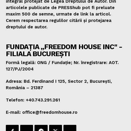
integral protejat de Legea Dreptului de Autor. Din
articolele publicate de PRESShub pot fi preluate
maxim 500 de semne, urmate de link la articol.
Cerem respectarea regulilor citării și protejarea
dreptului de autor.
FUNDAȚIA „FREEDOM HOUSE INC" -
FILIALA BUCUREȘTI
Formă legală: ONG / Fundație; Nr. înregistrare: AOT.
127/PJ/2004
Adresa: Bd. Ferdinand I 125, Sector 2, București,
România – 21387
Telefon: +40.743.291.261
E-mail: office@freedomhouse.ro