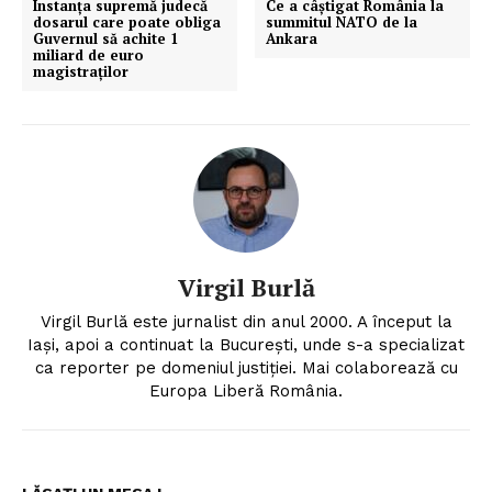
Instanța supremă judecă
Ce a câștigat România la
dosarul care poate obliga
summitul NATO de la
Guvernul să achite 1
Ankara
miliard de euro
magistraților
Virgil Burlă
Virgil Burlă este jurnalist din anul 2000. A început la
Iași, apoi a continuat la București, unde s-a specializat
ca reporter pe domeniul justiției. Mai colaborează cu
Europa Liberă România.