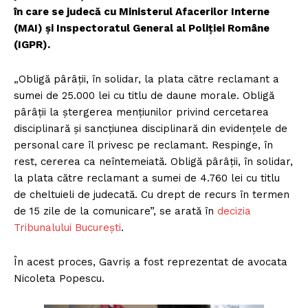
în care se judecă cu Ministerul Afacerilor Interne
(MAI) și Inspectoratul General al Poliției Române
(IGPR).
„Obligă pârâții, în solidar, la plata către reclamant a
sumei de 25.000 lei cu titlu de daune morale. Obligă
pârâții la ștergerea mențiunilor privind cercetarea
disciplinară și sancțiunea disciplinară din evidențele de
personal care îl privesc pe reclamant. Respinge, în
rest, cererea ca neîntemeiată. Obligă pârâții, în solidar,
la plata către reclamant a sumei de 4.760 lei cu titlu
de cheltuieli de judecată. Cu drept de recurs în termen
de 15 zile de la comunicare”, se arată în
decizia
Tribunalului București
.
În acest proces, Gavriș a fost reprezentat de avocata
Nicoleta Popescu.