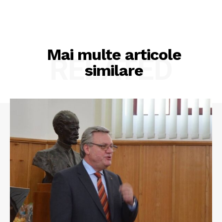
Mai multe articole
RELATED
similare