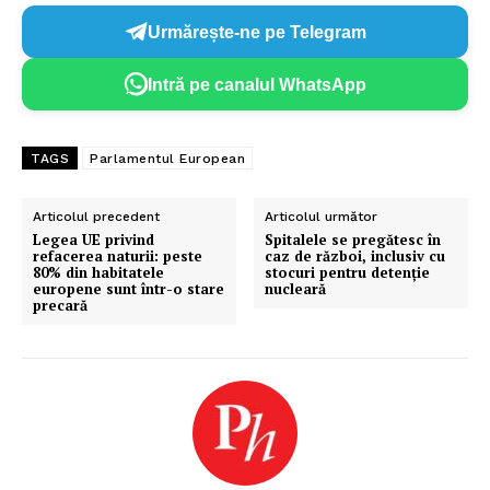
Urmărește-ne pe Telegram
Intră pe canalul WhatsApp
TAGS
Parlamentul European
Articolul precedent
Articolul următor
Legea UE privind
Spitalele se pregătesc în
refacerea naturii: peste
caz de război, inclusiv cu
80% din habitatele
stocuri pentru detenție
europene sunt într-o stare
nucleară
precară