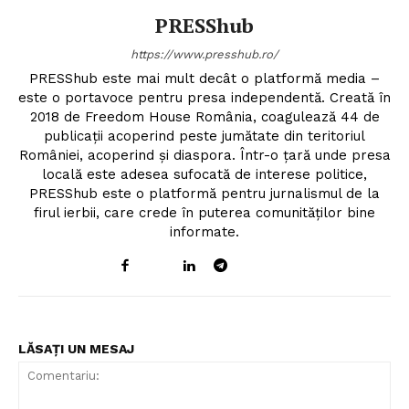
PRESShub
https://www.presshub.ro/
PRESShub este mai mult decât o platformă media –
este o portavoce pentru presa independentă. Creată în
2018 de Freedom House România, coagulează 44 de
publicații acoperind peste jumătate din teritoriul
României, acoperind și diaspora. Într-o țară unde presa
locală este adesea sufocată de interese politice,
PRESShub este o platformă pentru jurnalismul de la
firul ierbii, care crede în puterea comunităților bine
informate.
LĂSAȚI UN MESAJ