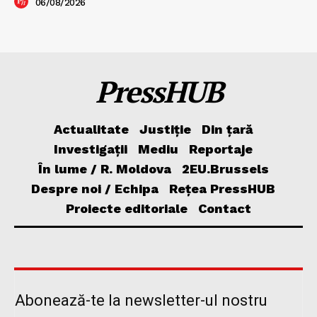
06/08/2026
PressHUB
Actualitate
Justiție
Din țară
Investigații
Mediu
Reportaje
În lume / R. Moldova
2EU.Brussels
Despre noi / Echipa
Rețea PressHUB
Proiecte editoriale
Contact
Abonează-te la newsletter-ul nostru