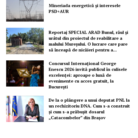
Mineriada energetică și interesele
PSD+AUR
Reportaj SPECIAL ARAD Bunul, răul și
urâtul din proiectul de reabilitare a
malului Mureșului. O lucrare care pare
să înceapă de nicăieri pentru a...
Concursul Internațional George
Enescu 2026 invită publicul în culisele
excelenței: aproape o lună de
evenimente cu acces gratuit, la
București
De la o plângere a unui deputat PNL la
un rechizitoriu DNA. Cum s-a construit
și cum s-a prăbușit dosarul
„Catacombelor” din Brașov