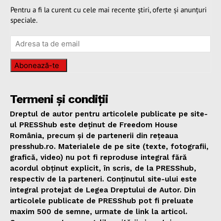
Pentru a fi la curent cu cele mai recente știri, oferte și anunțuri
speciale.
Abonează-te
Termeni și condiții
Dreptul de autor pentru articolele publicate pe site-
ul PRESShub este deținut de Freedom House
România, precum și de partenerii din rețeaua
presshub.ro. Materialele de pe site (texte, fotografii,
grafică, video) nu pot fi reproduse integral fără
acordul obținut explicit, în scris, de la PRESShub,
respectiv de la parteneri. Conținutul site-ului este
integral protejat de Legea Dreptului de Autor. Din
articolele publicate de PRESShub pot fi preluate
maxim 500 de semne, urmate de link la articol.