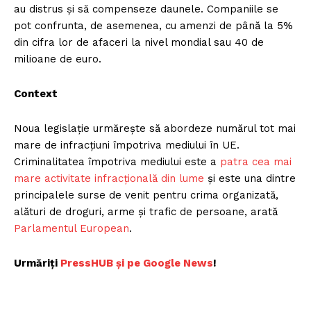
au distrus și să compenseze daunele. Companiile se
pot confrunta, de asemenea, cu amenzi de până la 5%
din cifra lor de afaceri la nivel mondial sau 40 de
milioane de euro.
Context
Noua legislație urmărește să abordeze numărul tot mai
mare de infracțiuni împotriva mediului în UE.
Criminalitatea împotriva mediului este a
patra cea mai
mare activitate infracțională din lume
și este una dintre
principalele surse de venit pentru crima organizată,
alături de droguri, arme și trafic de persoane, arată
Parlamentul European
.
Urmăriți
PressHUB și pe Google News
!