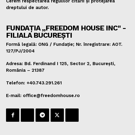
Cerem respectarea regulilor citării și protejarea
dreptului de autor.
FUNDAȚIA „FREEDOM HOUSE INC" -
FILIALA BUCUREȘTI
Formă legală: ONG / Fundație; Nr. înregistrare: AOT.
127/PJ/2004
Adresa: Bd. Ferdinand I 125, Sector 2, București,
România – 21387
Telefon: +40.743.291.261
E-mail: office@freedomhouse.ro