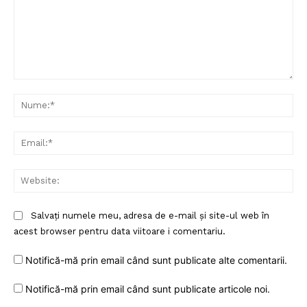
Comentariu:
Nu
Ema
Web
Salvați numele meu, adresa de e-mail și site-ul web în
acest browser pentru data viitoare i comentariu.
Notifică-mă prin email când sunt publicate alte comentarii.
Notifică-mă prin email când sunt publicate articole noi.