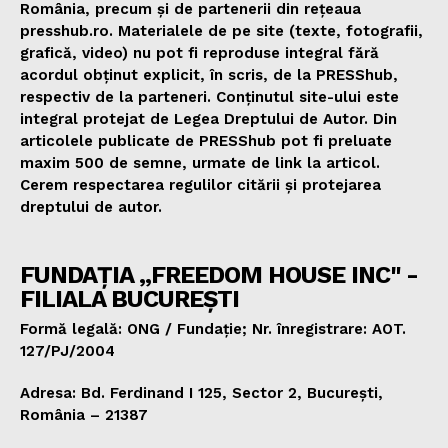
România, precum și de partenerii din rețeaua
presshub.ro. Materialele de pe site (texte, fotografii,
grafică, video) nu pot fi reproduse integral fără
acordul obținut explicit, în scris, de la PRESShub,
respectiv de la parteneri. Conținutul site-ului este
integral protejat de Legea Dreptului de Autor. Din
articolele publicate de PRESShub pot fi preluate
maxim 500 de semne, urmate de link la articol.
Cerem respectarea regulilor citării și protejarea
dreptului de autor.
FUNDAȚIA „FREEDOM HOUSE INC" -
FILIALA BUCUREȘTI
Formă legală: ONG / Fundație; Nr. înregistrare: AOT.
127/PJ/2004
Adresa: Bd. Ferdinand I 125, Sector 2, București,
România – 21387