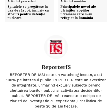
Articolul precedent
Articolul următor
Spitalele se pregătesc în
Principalele nevoi ale
caz de război, inclusiv cu
părinților copiilor
stocuri pentru detenție
ucraineni care s-au
nucleară
refugiat în România
ReporterIS
REPORTER DE IASI este un watchdog iesean, axat
100% pe interesul public. REPORTER este un avertizor
de integritate, urmarind exclusiv subiecte privind
cheltuirea banilor publici si activitatea decidentilor
publici. REPORTER DE IASI reuneste o echipa de
ziaristi de investigatie cu experienta jurnalistica de
peste 20 de ani fiecare.