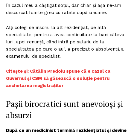
În cazul meu a câștigat soțul, dar chiar și așa ne-am
descurcat foarte greu cu ratele după ianuarie.
Alți colegi se înscriu la alt rezidențiat, pe altă
specialitate, pentru a avea continuitate la bani câteva
luni, apoi renunță, când intră pe salariu de la
specialitatea pe care o au”, a precizat o absolventă a
examenului de specialist.
Citește și: Cătălin Predoiu spune că e cazul ca
Guvernul și CSM să găsească o soluție pentru
anchetarea magistraților
Pașii birocratici sunt anevoioși și
absurzi
După ce un medicinist termină rezidențiatul și devine