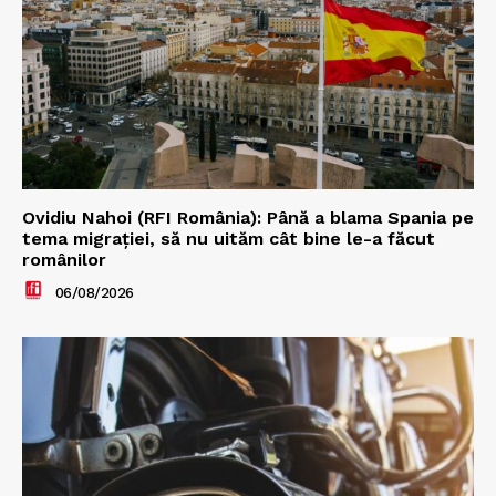
Ovidiu Nahoi (RFI România): Până a blama Spania pe
tema migrației, să nu uităm cât bine le-a făcut
românilor
06/08/2026