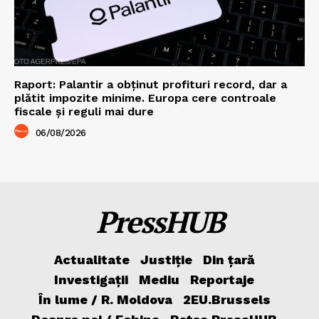
Raport: Palantir a obținut profituri record, dar a
plătit impozite minime. Europa cere controale
fiscale și reguli mai dure
06/08/2026
PressHUB
Actualitate
Justiție
Din țară
Investigații
Mediu
Reportaje
În lume / R. Moldova
2EU.Brussels