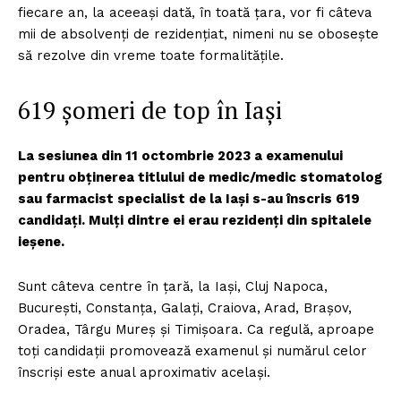
fiecare an, la aceeași dată, în toată țara, vor fi câteva
mii de absolvenți de rezidențiat, nimeni nu se obosește
să rezolve din vreme toate formalitățile.
619 șomeri de top în Iași
La sesiunea din 11 octombrie 2023 a examenului
pentru obținerea titlului de medic/medic stomatolog
sau farmacist specialist de la Iași s-au înscris 619
candidați. Mulți dintre ei erau rezidenți din spitalele
ieșene.
Sunt câteva centre în țară, la Iași, Cluj Napoca,
București, Constanța, Galați, Craiova, Arad, Brașov,
Oradea, Târgu Mureș și Timișoara. Ca regulă, aproape
toți candidații promovează examenul și numărul celor
înscriși este anual aproximativ același.