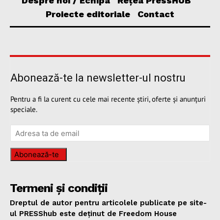
Despre noi / Echipa
Rețea PressHUB
Proiecte editoriale
Contact
Abonează-te la newsletter-ul nostru
Pentru a fi la curent cu cele mai recente știri, oferte și anunțuri
speciale.
Abonează-te
Termeni și condiții
Dreptul de autor pentru articolele publicate pe site-
ul PRESShub este deținut de Freedom House