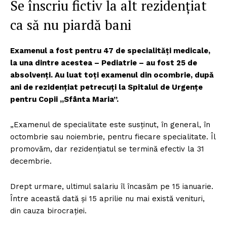
Se înscriu fictiv la alt rezidențiat
ca să nu piardă bani
Examenul a fost pentru 47 de specialități medicale,
la una dintre acestea – Pediatrie – au fost 25 de
absolvenți. Au luat toți examenul din ocombrie, după
ani de rezidențiat petrecuți la Spitalul de Urgențe
pentru Copii „Sfânta Maria”.
„Examenul de specialitate este susținut, în general, în
octombrie sau noiembrie, pentru fiecare specialitate. Îl
promovăm, dar rezidențiatul se termină efectiv la 31
decembrie.
Drept urmare, ultimul salariu îl încasăm pe 15 ianuarie.
Între această dată și 15 aprilie nu mai există venituri,
din cauza birocrației.