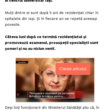
în centrul universitar Iași.
Mulți dintre ei sunt după 5 ani de rezidențiat chiar în
spitalele din Iași. Și în fiecare an se repetă aceeași
poveste.
Câteva luni după ce termină rezidențiatul și
promovează examenul, proaspeții specialiști sunt
șomeri și nu au niciun venit.
Citește articolul
Deși toți funcționarii din Ministerul Sănătății știu că, în