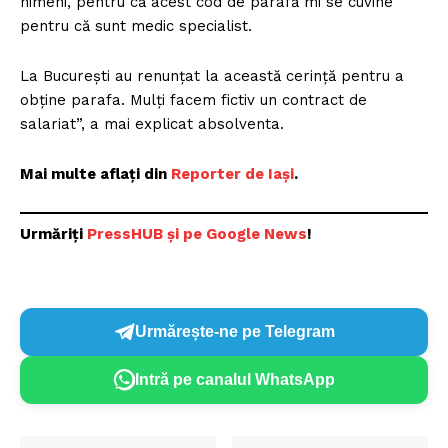
nimeni, pentru că acest cod de parafă mi se cuvine
pentru că sunt medic specialist.
La București au renunțat la această cerință pentru a
obține parafa. Mulți facem fictiv un contract de
salariat”, a mai explicat absolventa.
Mai multe aflați din
Reporter de Iași
.
Urmăriți
PressHUB și pe Google News
!
Urmărește-ne pe Telegram
Intră pe canalul WhatsApp