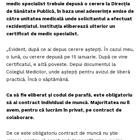
medic specialist trebuie depusă o cerere la Direcția
de Sănătate Publică, în baza unei adeverințe emise de
către unitatea medicală unde solicitantul a efectuat
rezidențiatul. Instituția eliberează ulterior un
certificat de medic specialist.
„Evident, după ce ai depus cerere aștepți. În cazul meu,
o lună, cu cerere depusă pe 15 ianuarie. După ce vine
certificatul, e altă poveste. Depui documentul la
Colegiul Medicilor, unde aștepți pentru avizul de liberă
practică. Încă o săptămână.
Ca să fie eliberat și codul de parafă, este obligatoriu
să ai contract individual de muncă. Majoritatea nu îl
avem, pentru că lucrăm în privat, pe contract de
colaborare.
De ce este obligatoriu contract de muncă nu știe