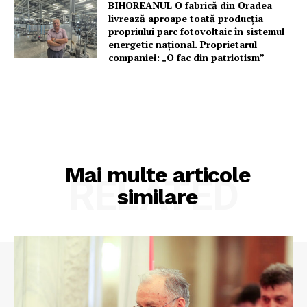
BIHOREANUL O fabrică din Oradea
livrează aproape toată producția
propriului parc fotovoltaic în sistemul
energetic național. Proprietarul
companiei: „O fac din patriotism”
Mai multe articole
RELATED
similare