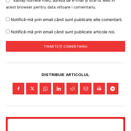
Salvați numele meu, adresa de e-mail și site-ul web în
acest browser pentru data viitoare i comentariu.
Notifică-mă prin email când sunt publicate alte comentarii.
PRESShub
Notifică-mă prin email când sunt publicate articole noi.
Despre noi / Echipa
Proiecte editoriale
Rețea
Contact
DISTRIBUIE ARTICOLUL