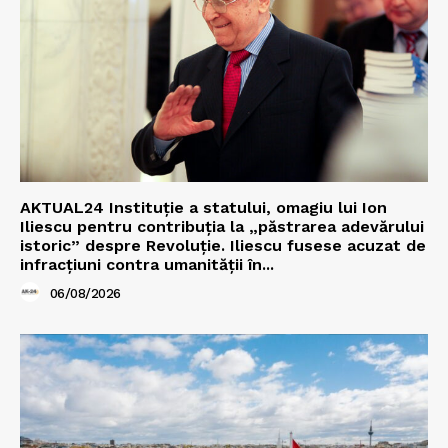
AKTUAL24 Instituție a statului, omagiu lui Ion
Iliescu pentru contribuția la „păstrarea adevărului
istoric” despre Revoluție. Iliescu fusese acuzat de
infracțiuni contra umanității în...
06/08/2026