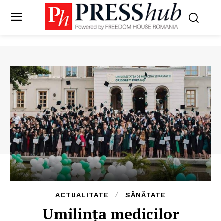
ACTUALITATE
SĂNĂTATE
Umilința medicilor