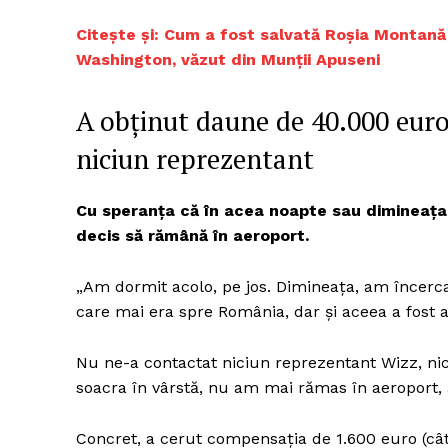
Citește și: Cum a fost salvată Roșia Montană
Washington, văzut din Munții Apuseni
A obținut daune de 40.000 euro
niciun reprezentant
Cu speranţa că în acea noapte sau dimineaţa p
decis să rămână în aeroport.
„Am dormit acolo, pe jos. Dimineaţa, am încerc
care mai era spre România, dar şi aceea a fost 
Nu ne-a contactat niciun reprezentant Wizz, nic
soacra în vârstă, nu am mai rămas în aeroport, 
Concret, a cerut compensaţia de 1.600 euro (câ