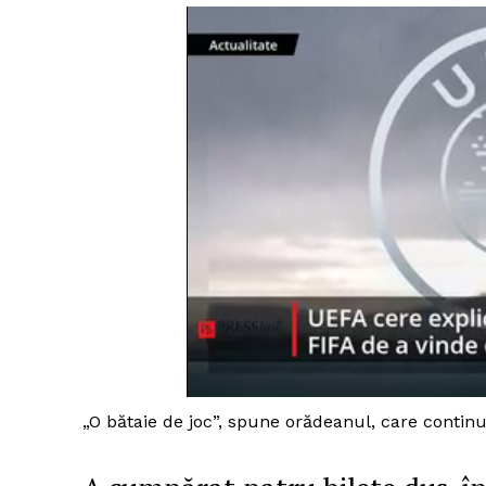
„O bătaie de joc”, spune orădeanul, care conti