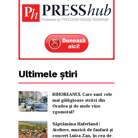
Ultimele știri
BIHOREANUL Care sunt cele
mai gălăgioase străzi din
Oradea și de unde vine
zgomotul?
Săptămâna Haferland |
Ateliere, muzică de fanfară şi
concert Luiza Zan, în cea de-