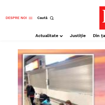
Caută
DESPRE NOI
Actualitate
Justiție
Din ța