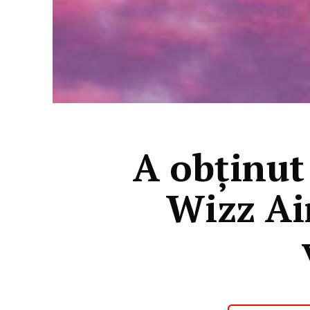
A obținut
Wizz Ai