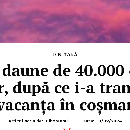
DIN ȚARĂ
 daune de 40.000 
r, după ce i-a tra
vacanța în coșma
Articol scris de:
Bihoreanul
Data:
13/02/2024