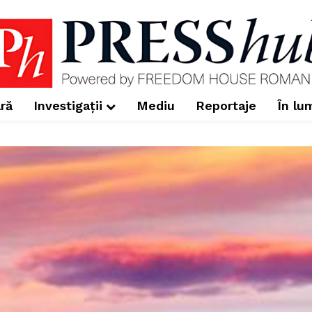
ră
Investigații
Mediu
Reportaje
În lu