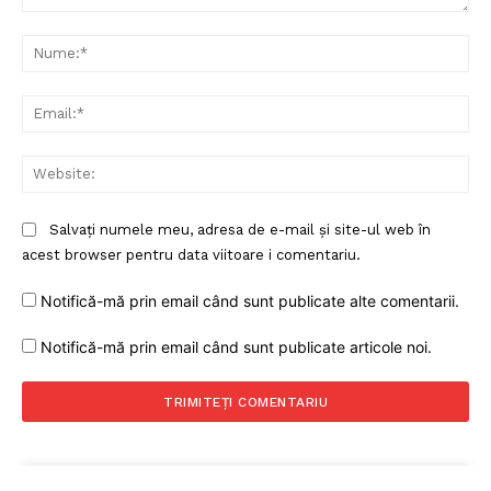
Comentariu:
Nu
Ema
Web
Salvați numele meu, adresa de e-mail și site-ul web în
acest browser pentru data viitoare i comentariu.
Notifică-mă prin email când sunt publicate alte comentarii.
Notifică-mă prin email când sunt publicate articole noi.