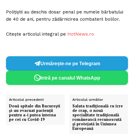
Poliţiştii au deschis dosar penal pe numele bărbatului
de 40 de ani, pentru zădărnicirea combaterii bolilor.
Citește articolul integral pe
HotNews.ro
Urmărește-ne pe Telegram
Intră pe canalul WhatsApp
Articolul precedent
Articolul următor
Două spitale din București
Salata tradiţională cu icre
și-au evacuat pacienții
de crap, o nouă
pentru a-i putea interna
specialitate tradițională
pe cei cu Covid-19
românească recunoscută
şi protejată în Uniunea
Europeană