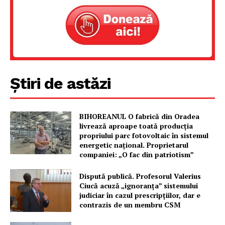
Știri de astăzi
BIHOREANUL O fabrică din Oradea
livrează aproape toată producția
propriului parc fotovoltaic în sistemul
energetic național. Proprietarul
companiei: „O fac din patriotism”
Dispută publică. Profesorul Valerius
Ciucă acuză „ignoranța” sistemului
judiciar în cazul prescripțiilor, dar e
contrazis de un membru CSM