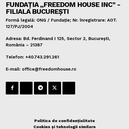
FUNDAȚIA „FREEDOM HOUSE INC" -
FILIALA BUCUREȘTI
Formă legală: ONG / Fundație; Nr. înregistrare: AOT.
127/PJ/2004
Adresa: Bd. Ferdinand I 125, Sector 2, București,
România – 21387
Telefon: +40.743.291.261
E-mail: office@freedomhouse.ro
Politica de confidențialitate
Cookies și tehnologii similare