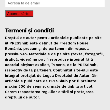
Abonează-te
Termeni și condiții
Dreptul de autor pentru articolele publicate pe site-
ul PRESShub este deținut de Freedom House
România, precum și de partenerii din rețeaua
presshub.ro. Materialele de pe site (texte, fotografii,
grafică, video) nu pot fi reproduse integral fără
acordul obținut explicit, în scris, de la PRESShub,
respectiv de la parteneri. Conținutul site-ului este
integral protejat de Legea Dreptului de Autor. Din
articolele publicate de PRESShub pot fi preluate
maxim 500 de semne, urmate de link la articol.
Cerem respectarea regulilor citării și protejarea
dreptului de autor.