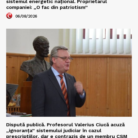
sistemul energetic național. Proprietarul
companiei: „O fac din patriotism”
06/08/2026
Dispută publică. Profesorul Valerius Ciucă acuză
„ignoranța” sistemului judiciar în cazul
prescripțiilor, dar e contrazis de un membru CSM