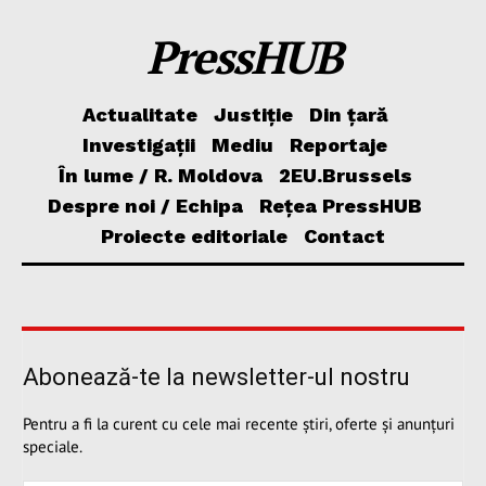
PressHUB
Actualitate
Justiție
Din țară
Investigații
Mediu
Reportaje
În lume / R. Moldova
2EU.Brussels
Despre noi / Echipa
Rețea PressHUB
Proiecte editoriale
Contact
Abonează-te la newsletter-ul nostru
Pentru a fi la curent cu cele mai recente știri, oferte și anunțuri
speciale.