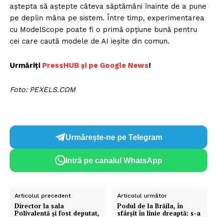
aștepta să aștepte câteva săptămâni înainte de a pune
pe deplin mâna pe sistem. Între timp, experimentarea
cu ModelScope poate fi o primă opțiune bună pentru
cei care caută modele de AI ieșite din comun.
Urmăriți
PressHUB și pe Google News
!
Foto: PEXELS.COM
Urmărește-ne pe Telegram
Intră pe canalul WhatsApp
Articolul precedent
Articolul următor
Director la sala
Podul de la Brăila, în
Polivalentă și fost deputat,
sfârșit în linie dreaptă: s-a