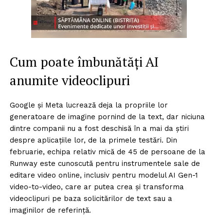
Cum poate îmbunătăți AI
anumite videoclipuri
Google și Meta lucrează deja la propriile lor
generatoare de imagine pornind de la text, dar niciuna
dintre companii nu a fost deschisă în a mai da știri
despre aplicațiile lor, de la primele testări. Din
februarie, echipa relativ mică de 45 de persoane de la
Runway este cunoscută pentru instrumentele sale de
editare video online, inclusiv pentru modelul AI Gen-1
video-to-video, care ar putea crea și transforma
videoclipuri pe baza solicitărilor de text sau a
imaginilor de referință.