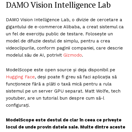
DAMO Vision Intelligence Lab
DAMO Vision Intelligence Lab, o divizie de cercetare a
gigantului de e-commerce Alibaba, a creat sistemul ca
un fel de exercițiu public de testare. Folosește un
model de difuzie destul de simplu, pentru a crea
videoclipurile, conform paginii companiei, care descrie
modelul său de AI, potrivit
Gizmodo
.
ModelScope este open source și deja disponibil pe
Hugging Face
, deși poate fi greu să faci aplicația să
funcționeze fără a plăti o taxă mică pentru a rula
sistemul pe un server GPU separat. Matt Wolfe, tech
youtuber, are un tutorial bun despre cum să-l
configurați.
ModelScope este destul de clar în ceea ce privește
locul de unde provin datele sale. Multe dintre aceste