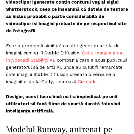
videoclipuri generate conțin conturul vag al siglei
Shutterstock, ceea ce înseamnă că datele de testare
au inclus probabil o parte considerabilă de
videoclipuri și imagini preluate de pe respectivul site
de fotografii.
Este o problemă similară cu alte generatoare AI de
imagini, cum ar fi Stable Diffusion.
Getty Images a dat
în judecată Stability AI
, compania care a adus publicului
generatorul să de artă AI, unde au putut fi remarcate
câte imagini Stable Diffusion creează o versiune a
imaginilor de la Getty, relatează
Gizmodo
.
Desigur, acest lucru încă nu i-a împiedicat pe unii
utilizatori să facă filme de scurtă durată folosind
inteligența artificală.
Modelul Runway, antrenat pe