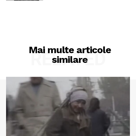
Mai multe articole
RELATED
similare