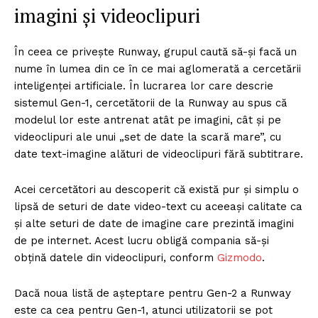
imagini și videoclipuri
În ceea ce privește Runway, grupul caută să-și facă un
nume în lumea din ce în ce mai aglomerată a cercetării
inteligenței artificiale. În lucrarea lor care descrie
sistemul Gen-1, cercetătorii de la Runway au spus că
modelul lor este antrenat atât pe imagini, cât și pe
videoclipuri ale unui „set de date la scară mare”, cu
date text-imagine alături de videoclipuri fără subtitrare.
Acei cercetători au descoperit că există pur și simplu o
lipsă de seturi de date video-text cu aceeași calitate ca
și alte seturi de date de imagine care prezintă imagini
de pe internet. Acest lucru obligă compania să-și
obțină datele din videoclipuri, conform
Gizmodo
.
Dacă noua listă de așteptare pentru Gen-2 a Runway
este ca cea pentru Gen-1, atunci utilizatorii se pot