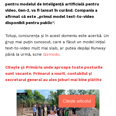
pentru modelul de inteligență artificială pentru
video, Gen-2, va fi lansat în curând. Compania a
afirmat că este „primul model text-to-video
disponibil pentru public”.
Totuși, concurența și în acest domeniu este acerbă. Un
grup mai puțin cunoscut, care a făcut un model inițial
text-to-video mult mai slab, ar putea depăși Runway
până la urmă, scrie
Gizmodo
.
Citește și: Primăria unde aproape toate posturile
sunt vacante. Primarul a murit, contabilul și
secretarul general au ales joburi mai bine plătite
Citește articolul