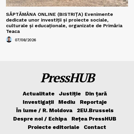
SĂPTĂMÂNA ONLINE (BISTRIȚA) Evenimente
dedicate unor investiții și proiecte sociale,
culturale și educaționale, organizate de Primăria
Teaca
07/08/2026
PressHUB
Actualitate
Justiție
Din țară
Investigații
Mediu
Reportaje
În lume / R. Moldova
2EU.Brussels
Despre noi / Echipa
Rețea PressHUB
Proiecte editoriale
Contact