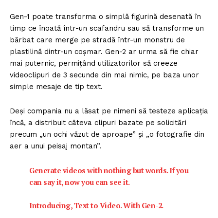
Gen-1 poate transforma o simplă figurină desenată în
timp ce înoată într-un scafandru sau să transforme un
bărbat care merge pe stradă într-un monstru de
plastilină dintr-un coșmar. Gen-2 ar urma să fie chiar
mai puternic, permițând utilizatorilor să creeze
videoclipuri de 3 secunde din mai nimic, pe baza unor
simple mesaje de tip text.
Deși compania nu a lăsat pe nimeni să testeze aplicația
încă, a distribuit câteva clipuri bazate pe solicitări
precum „un ochi văzut de aproape” și „o fotografie din
aer a unui peisaj montan”.
Generate videos with nothing but words. If you
can say it, now you can see it.
Introducing, Text to Video. With Gen-2.