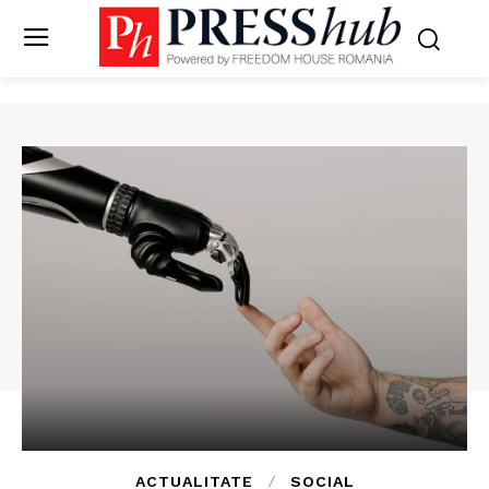
ACTUALITATE
SOCIAL