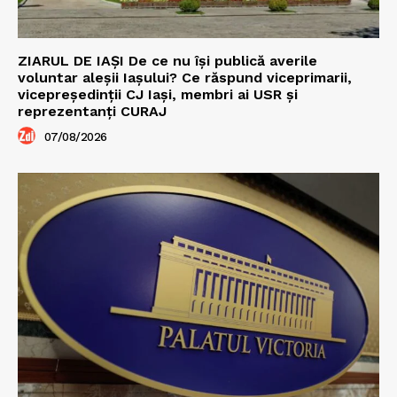
ZIARUL DE IAȘI De ce nu își publică averile
voluntar aleșii Iașului? Ce răspund viceprimarii,
vicepreședinții CJ Iași, membri ai USR și
reprezentanți CURAJ
07/08/2026