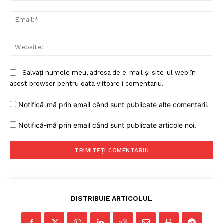
Ema
Web
Salvați numele meu, adresa de e-mail și site-ul web în
acest browser pentru data viitoare i comentariu.
Notifică-mă prin email când sunt publicate alte comentarii.
Notifică-mă prin email când sunt publicate articole noi.
DISTRIBUIE ARTICOLUL