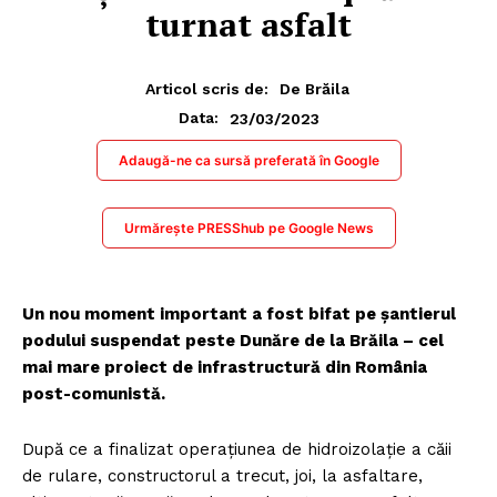
turnat asfalt
Articol scris de:
De Brăila
23/03/2023
Data:
Adaugă-ne ca sursă preferată în Google
Urmărește PRESShub pe Google News
Un nou moment important a fost bifat pe șantierul
podului suspendat peste Dunăre de la Brăila – cel
mai mare proiect de infrastructură din România
post-comunistă.
După ce a finalizat operațiunea de hidroizolație a căii
de rulare, constructorul a trecut, joi, la asfaltare,