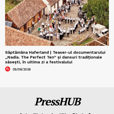
Săptămâna Haferland | Teaser-ul documentarului
„Nadia. The Perfect Ten” şi dansuri tradiţionale
săseşti, în ultima zi a festivalului
09/08/2026
PressHUB