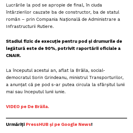
Lucrările la pod se apropie de final, în ciuda
întârzierilor cauzate ba de constructor, ba de statul
român – prin Compania Națională de Administrare a
Infrastructurii Rutiere.
Stadiul fizic de execuție pentru pod și drumurile de
legătură este de 90%, potrivit raportării oficiale a
CNAIR.
La începutul acestui an, aflat la Brăila, social-
democratul Sorin Grindeanu, ministrul Transporturilor,
a anunțat că pe pod s-ar putea circula la sfârșitul lunii
mai sau începutul lunii iunie.
VIDEO pe De Brăila.
Urmăriți
PressHUB și pe Google News
!