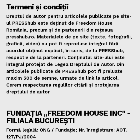
Termeni și condiții
Dreptul de autor pentru articolele publicate pe site-
ul PRESShub este deținut de Freedom House
România, precum și de partenerii din rețeaua
presshub.ro. Materialele de pe site (texte, fotografii,
grafică, video) nu pot fi reproduse integral fără
acordul obținut explicit, în scris, de la PRESShub,
respectiv de la parteneri. Conținutul site-ului este
integral protejat de Legea Dreptului de Autor. Din
articolele publicate de PRESShub pot fi preluate
maxim 500 de semne, urmate de link la articol.
Cerem respectarea regulilor citării și protejarea
dreptului de autor.
FUNDAȚIA „FREEDOM HOUSE INC" -
FILIALA BUCUREȘTI
Formă legală: ONG / Fundație; Nr. înregistrare: AOT.
127/PJ/2004