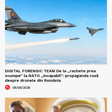
DIGITAL FORENSIC TEAM De la „rachete prea
scumpe” la NATO „incapabil”: propaganda rusă
despre dronele din România
09/08/2026