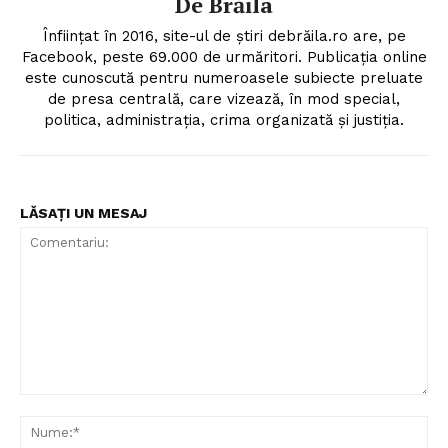
De Brăila
Înființat în 2016, site-ul de știri debrăila.ro are, pe
Facebook, peste 69.000 de urmăritori. Publicația online
este cunoscută pentru numeroasele subiecte preluate
de presa centrală, care vizează, în mod special,
politica, administrația, crima organizată și justiția.
LĂSAȚI UN MESAJ
Comentariu:
Nu