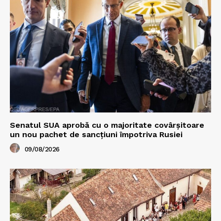
Senatul SUA aprobă cu o majoritate covârșitoare
un nou pachet de sancțiuni împotriva Rusiei
09/08/2026