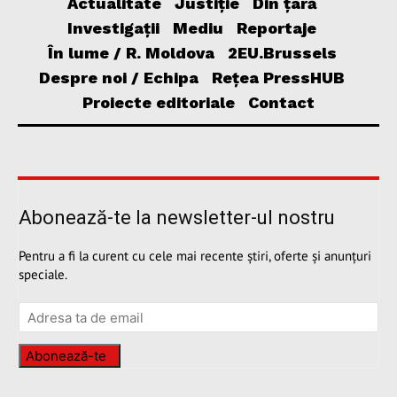
Actualitate
Justiție
Din țară
Investigații
Mediu
Reportaje
În lume / R. Moldova
2EU.Brussels
Despre noi / Echipa
Rețea PressHUB
Proiecte editoriale
Contact
Abonează-te la newsletter-ul nostru
Pentru a fi la curent cu cele mai recente știri, oferte și anunțuri
speciale.
Abonează-te