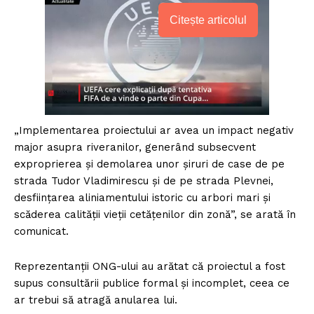
Citește articolul
„Implementarea proiectului ar avea un impact negativ
major asupra riveranilor, generând subsecvent
exproprierea și demolarea unor șiruri de case de pe
strada Tudor Vladimirescu și de pe strada Plevnei,
desființarea aliniamentului istoric cu arbori mari și
scăderea calității vieții cetățenilor din zonă”, se arată în
comunicat.
Reprezentanții ONG-ului au arătat că proiectul a fost
supus consultării publice formal și incomplet, ceea ce
ar trebui să atragă anularea lui.