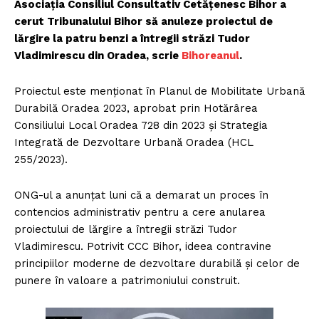
Asociația Consiliul Consultativ Cetățenesc Bihor a
cerut Tribunalului Bihor să anuleze proiectul de
lărgire la patru benzi a întregii străzi Tudor
Vladimirescu din Oradea, scrie
Bihoreanul
.
Proiectul este menționat în Planul de Mobilitate Urbană
Durabilă Oradea 2023, aprobat prin Hotărârea
Consiliului Local Oradea 728 din 2023 și Strategia
Integrată de Dezvoltare Urbană Oradea (HCL
255/2023).
ONG-ul a anunțat luni că a demarat un proces în
contencios administrativ pentru a cere anularea
proiectului de lărgire a întregii străzi Tudor
Vladimirescu. Potrivit CCC Bihor, ideea contravine
principiilor moderne de dezvoltare durabilă și celor de
punere în valoare a patrimoniului construit.