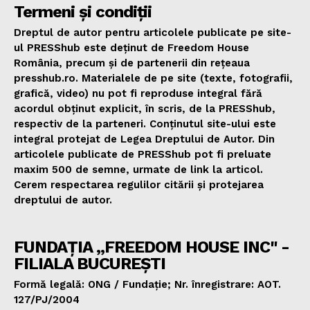
Termeni și condiții
Dreptul de autor pentru articolele publicate pe site-
ul PRESShub este deținut de Freedom House
România, precum și de partenerii din rețeaua
presshub.ro. Materialele de pe site (texte, fotografii,
grafică, video) nu pot fi reproduse integral fără
acordul obținut explicit, în scris, de la PRESShub,
respectiv de la parteneri. Conținutul site-ului este
integral protejat de Legea Dreptului de Autor. Din
articolele publicate de PRESShub pot fi preluate
maxim 500 de semne, urmate de link la articol.
Cerem respectarea regulilor citării și protejarea
dreptului de autor.
FUNDAȚIA „FREEDOM HOUSE INC" -
FILIALA BUCUREȘTI
Formă legală: ONG / Fundație; Nr. înregistrare: AOT.
127/PJ/2004