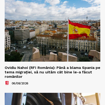
Ovidiu Nahoi (RFI România): Până a blama Spania pe
tema migrației, să nu uităm cât bine le-a făcut
românilor
06/08/2026