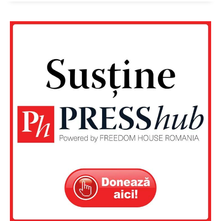
Un proiect