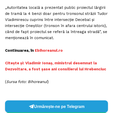
„Autoritatea locală a prezentat public proiectul lărgirii
de tramă la 4 benzi doar pentru tronsonul străzii Tudor
Vladimirescu cuprins între intersecție Decebal și
intersecție Oneștilor (tronson în afara centrului istoric),
când de fapt proiectul se referă la întreaga stradă”, se
menționează în comunicat.
Continuarea, în
Ebihoreanul.ro
Citește și: Vladimir Ionaș, ministrul desemnat la
Dezvoltare, a fost șase ani consilierul lui Hrebenciuc
(
Sursa foto: Bihoreanul
)
Urmărește-ne pe Telegram