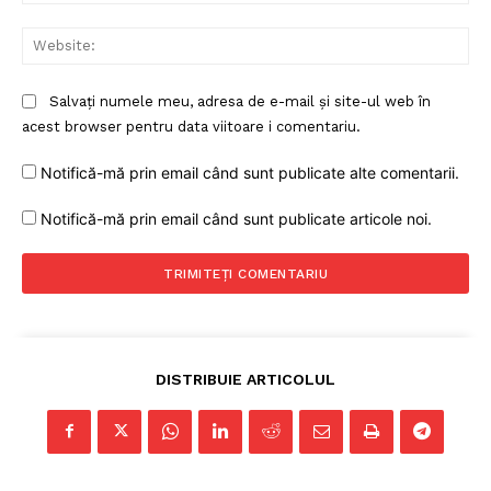
Web
Salvați numele meu, adresa de e-mail și site-ul web în
acest browser pentru data viitoare i comentariu.
Notifică-mă prin email când sunt publicate alte comentarii.
Notifică-mă prin email când sunt publicate articole noi.
DISTRIBUIE ARTICOLUL