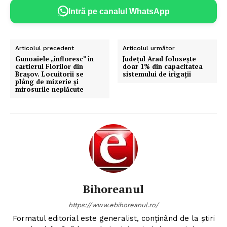
Intră pe canalul WhatsApp
Articolul precedent
Articolul următor
Gunoaiele „înfloresc” în
Județul Arad folosește
cartierul Florilor din
doar 1% din capacitatea
Brașov. Locuitorii se
sistemului de irigații
plâng de mizerie și
mirosurile neplăcute
Bihoreanul
https://www.ebihoreanul.ro/
Formatul editorial este generalist, conţinând de la ştiri