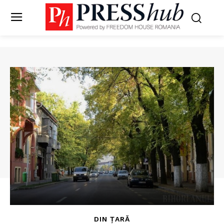
DIN ȚARĂ