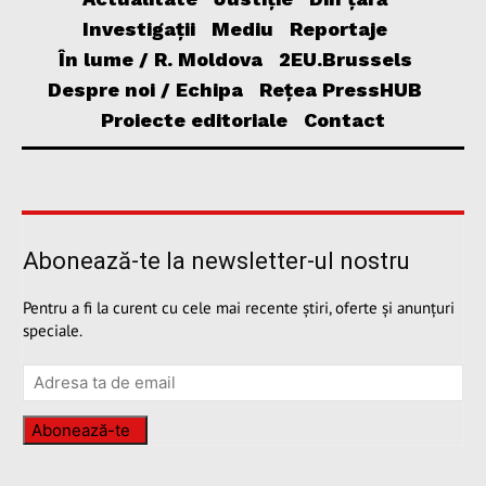
Investigații
Mediu
Reportaje
În lume / R. Moldova
2EU.Brussels
Despre noi / Echipa
Rețea PressHUB
Proiecte editoriale
Contact
Abonează-te la newsletter-ul nostru
Pentru a fi la curent cu cele mai recente știri, oferte și anunțuri
speciale.
Abonează-te