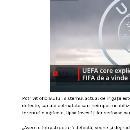
Potrivit oficialului, sistemul actual de irigații
defecte, canale colmatate sau neimpermeabilizat
terenurile agricole, lipsa investițiilor serioase 
„Avem o infrastructură defectă, veche și degrad