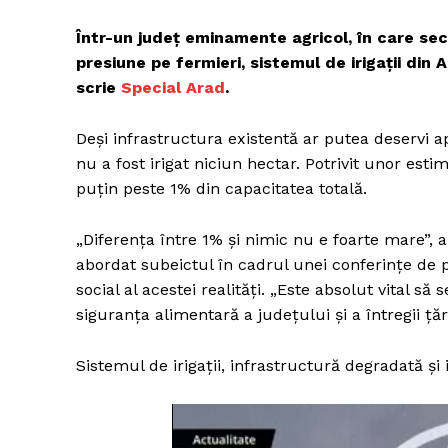
Într-un județ eminamente agricol, în care se
presiune pe fermieri, sistemul de irigații din 
scrie
Special Arad
.
Deși infrastructura existentă ar putea deservi a
nu a fost irigat niciun hectar. Potrivit unor est
puțin peste 1% din capacitatea totală.
„Diferența între 1% și nimic nu e foarte mare”, 
abordat subeictul în cadrul unei conferințe de 
social al acestei realități. „Este absolut vital s
siguranța alimentară a județului și a întregii țăr
Sistemul de irigații, infrastructură degradată și i