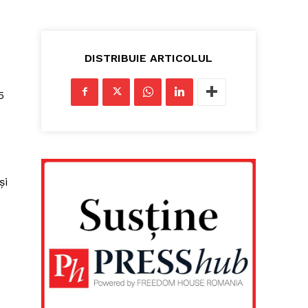
DISTRIBUIE ARTICOLUL
5
și