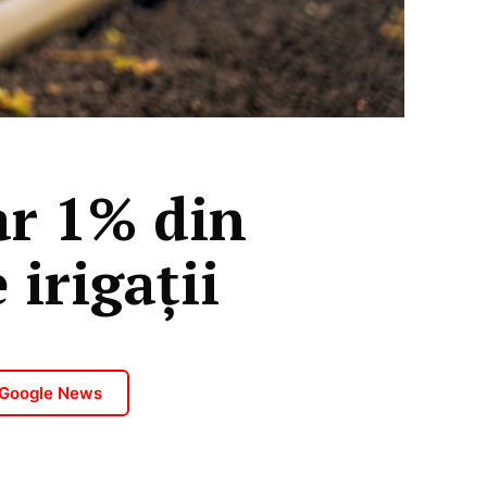
ar 1% din
 irigații
 Google News