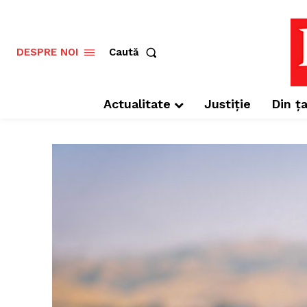
Caută
DESPRE NOI
Actualitate
Justiție
Din ța