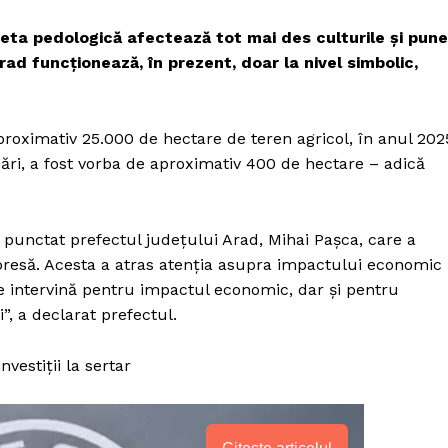
ceta pedologică afectează tot mai des culturile și pune
Arad funcționează, în prezent, doar la nivel simbolic,
proximativ 25.000 de hectare de teren agricol, în anul 202
imări, a fost vorba de aproximativ 400 de hectare – adică
a punctat prefectul județului Arad, Mihai Pașca, care a
presă. Acesta a atras atenția asupra impactului economic 
ă se intervină pentru impactul economic, dar și pentru
i”, a declarat prefectul.
nvestiții la sertar