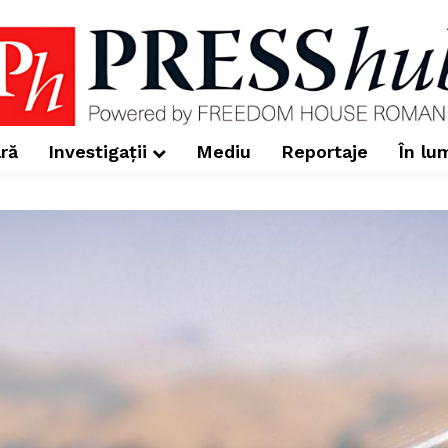
ră
Investigații
Mediu
Reportaje
În lu