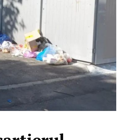
cartierul