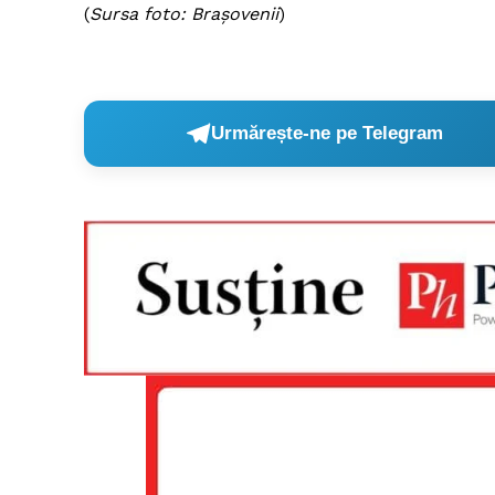
(
Sursa foto: Brașovenii
)
Un pro
FREEDOM
Urmărește-ne pe Telegram
ROMÂ