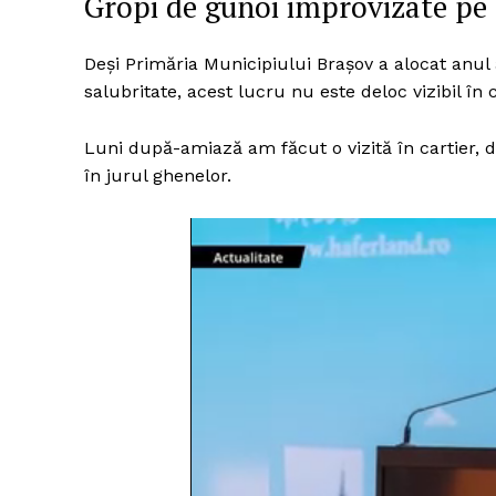
Gropi de gunoi improvizate pe l
Deși Primăria Municipiului Brașov a alocat anul
salubritate, acest lucru nu este deloc vizibil în c
Luni după-amiază am făcut o vizită în cartier, 
în jurul ghenelor.