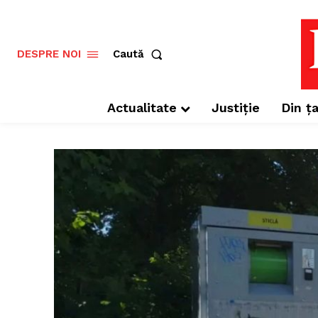
Caută
DESPRE NOI
Actualitate
Justiție
Din ța