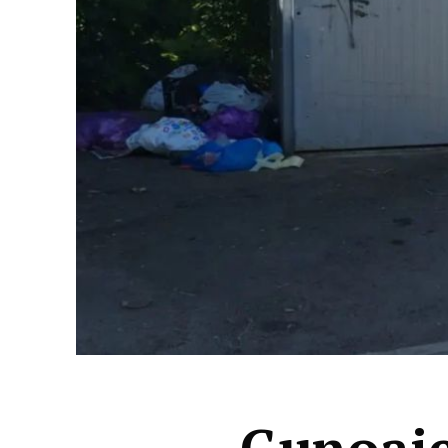
Gunoaiel