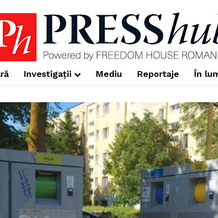
ră
Investigații
Mediu
Reportaje
În lu