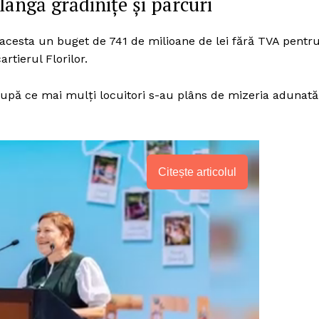
ângă grădinițe și parcuri
 acesta un buget de 741 de milioane de lei fără TVA pentr
artierul Florilor.
după ce mai mulți locuitori s-au plâns de mizeria adunată
Citește articolul