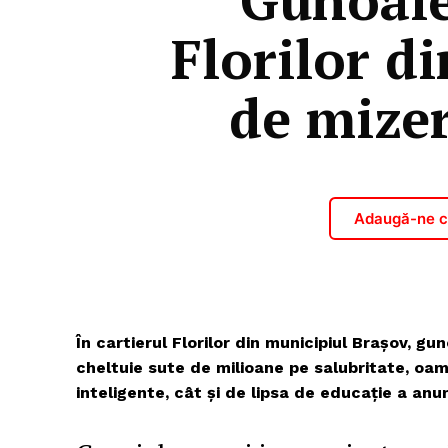
Florilor di
de mizer
Adaugă-ne ca
În cartierul Florilor din municipiul Brașov, gu
cheltuie sute de milioane pe salubritate, oam
inteligente, cât și de lipsa de educație a anu