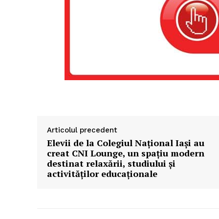
Articolul precedent
Elevii de la Colegiul Național Iași au
creat CNI Lounge, un spațiu modern
destinat relaxării, studiului și
activităților educaționale