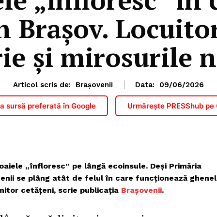
n Brașov. Locuito
ie și mirosurile 
Articol scris de:
Brașovenii
Data:
09/06/2026
 sursă preferată în Google
Urmărește PRESShub pe
noaiele „înfloresc” pe lângă ecoinsule. Deși Primăria
enii se plâng atât de felul în care funcționează ghene
mitor cetățeni, scrie publicația
Brașovenii
.