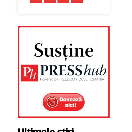
u
Ultimele știri