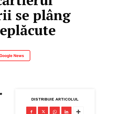
rii se plâng
neplăcute
 Google News
le
DISTRIBUIE ARTICOLUL