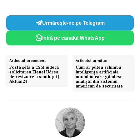
Urmărește-ne pe Telegram
Intră pe canalul WhatsApp
Articolul precedent
Articolul următor
Fosta șefă a CSM judecă
Cum ar putea schimba
solicitarea Elenei Udrea
inteligența artificială
de revizuire a sentinței |
modul în care gândesc
Aktual24
analiștii din sistemul
american de securitate