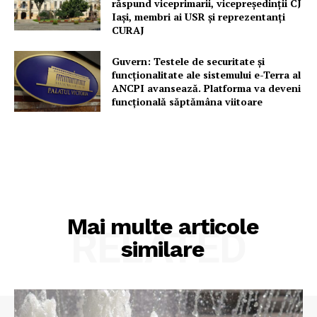
răspund viceprimarii, vicepreședinții CJ
Iași, membri ai USR și reprezentanți
CURAJ
Guvern: Testele de securitate și
funcționalitate ale sistemului e-Terra al
ANCPI avansează. Platforma va deveni
funcțională săptămâna viitoare
Mai multe articole
RELATED
similare