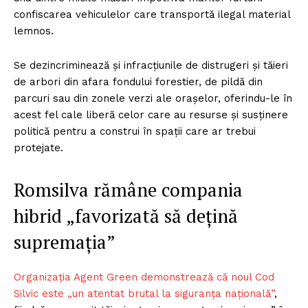
confiscarea vehiculelor care transportă ilegal material
lemnos.
Se dezincriminează și infracțiunile de distrugeri și tăieri
de arbori din afara fondului forestier, de pildă din
parcuri sau din zonele verzi ale orașelor, oferindu-le în
acest fel cale liberă celor care au resurse și susținere
politică pentru a construi în spații care ar trebui
protejate.
Romsilva rămâne compania
hibrid „favorizată să dețină
supremația”
Organizația Agent Green demonstrează că noul Cod
Silvic este „un atentat brutal la siguranța națională”
,