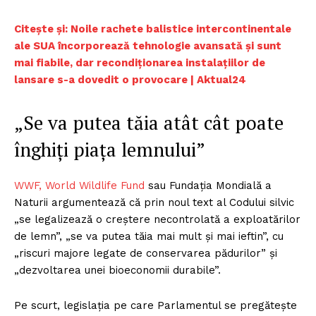
Citește și: Noile rachete balistice intercontinentale
ale SUA încorporează tehnologie avansată și sunt
mai fiabile, dar recondiționarea instalațiilor de
lansare s-a dovedit o provocare | Aktual24
„Se va putea tăia atât cât poate
înghiți piața lemnului”
WWF, World Wildlife Fund
sau Fundația Mondială a
Naturii argumentează că prin noul text al Codului silvic
„se legalizează o creștere necontrolată a exploatărilor
de lemn”, „se va putea tăia mai mult și mai ieftin”, cu
„riscuri majore legate de conservarea pădurilor” și
„dezvoltarea unei bioeconomii durabile”.
Pe scurt, legislația pe care Parlamentul se pregătește