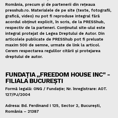
România, precum și de partenerii din rețeaua
presshub.ro. Materialele de pe site (texte, fotografii,
grafică, video) nu pot fi reproduse integral fără
acordul obținut explicit, în scris, de la PRESShub,
respectiv de la parteneri. Conținutul site-ului este
integral protejat de Legea Dreptului de Autor. Din
articolele publicate de PRESShub pot fi preluate
maxim 500 de semne, urmate de link la articol.
Cerem respectarea regulilor citării și protejarea
dreptului de autor.
FUNDAȚIA „FREEDOM HOUSE INC" -
FILIALA BUCUREȘTI
Formă legală: ONG / Fundație; Nr. înregistrare: AOT.
127/PJ/2004
Adresa: Bd. Ferdinand I 125, Sector 2, București,
România – 21387