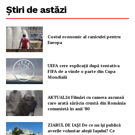
Știri de astăzi
Costul economic al caniculei pentru
Europa
UEFA cere explicații după tentativa
FIFA de a vinde o parte din Cupa
Mondială
AKTUAL24 Filmări cu camera ascunsă
care arată sărăcia cruntă din România
comunistă în anii ’80
ZIARUL DE IAȘI De ce nu își publică
averile voluntar aleșii Iașului? Ce