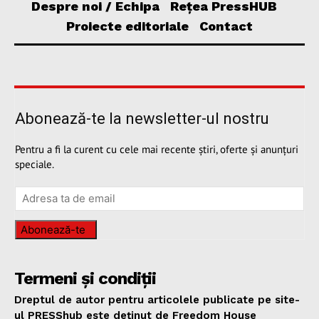
Despre noi / Echipa
Rețea PressHUB
Proiecte editoriale
Contact
Abonează-te la newsletter-ul nostru
Pentru a fi la curent cu cele mai recente știri, oferte și anunțuri
speciale.
Abonează-te
Termeni și condiții
Dreptul de autor pentru articolele publicate pe site-
ul PRESShub este deținut de Freedom House