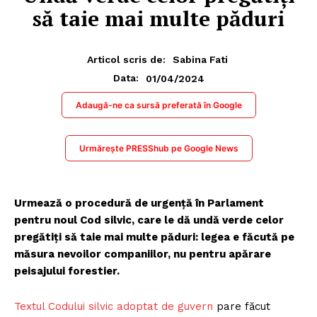
să taie mai multe păduri
Articol scris de:
Sabina Fati
01/04/2024
Data:
Adaugă-ne ca sursă preferată în Google
Urmărește PRESShub pe Google News
Urmează o procedură de urgență în Parlament
pentru noul Cod silvic, care le dă undă verde celor
pregătiți să taie mai multe păduri: legea e făcută pe
măsura nevoilor companiilor, nu pentru apărare
peisajului forestier.
Textul Codului silvic adoptat de guvern
pare făcut