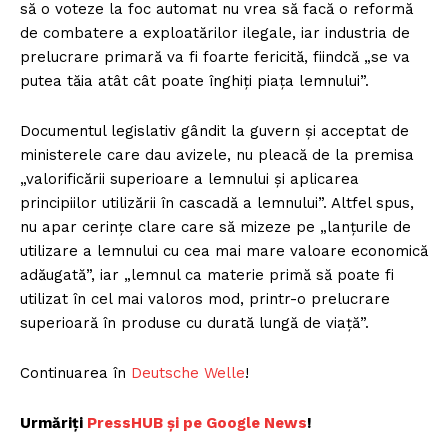
să o voteze la foc automat nu vrea să facă o reformă
de combatere a exploatărilor ilegale, iar industria de
prelucrare primară va fi foarte fericită, fiindcă „se va
putea tăia atât cât poate înghiți piața lemnului”.
Documentul legislativ gândit la guvern și acceptat de
ministerele care dau avizele, nu pleacă de la premisa
„valorificării superioare a lemnului și aplicarea
principiilor utilizării în cascadă a lemnului”. Altfel spus,
nu apar cerințe clare care să mizeze pe „lanțurile de
utilizare a lemnului cu cea mai mare valoare economică
adăugată”, iar „lemnul ca materie primă să poate fi
utilizat în cel mai valoros mod, printr-o prelucrare
superioară în produse cu durată lungă de viață”.
Continuarea în
Deutsche Welle
!
Urmăriți
P
ressHUB și pe Google News
!