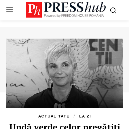
ACTUALITATE
LA ZI
Undă verde celor pregătiți