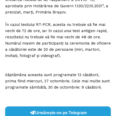
aprobate prin Hotărârea de Guvern 1.130/22.10.2021”, a
precizat, marți, Primăria Brașov.
În cazul testului RT-PCR, acesta nu trebuie să fie mai
vechi de 72 de ore, iar în cazul unui test antigen rapid,
rezultatul nu trebuie să fie mai vechi de 48 de ore.
Numărul maxim de participanți la ceremonia de oficiere
a căsătoriei este de 20 de persoane (miri, martori,
invitați, fotograf și videograf).
Săptămâna aceasta sunt programate 13 căsătorii,
prima fiind miercuri, 27 octombrie. Cele mai multe sunt
programate sâmbătă, 30 de octombrie: 9 căsătorii.
Urmărește-ne pe Telegram