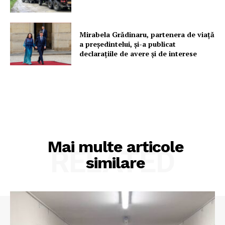
Mirabela Grădinaru, partenera de viață
a președintelui, și-a publicat
declarațiile de avere și de interese
Mai multe articole
RELATED
similare