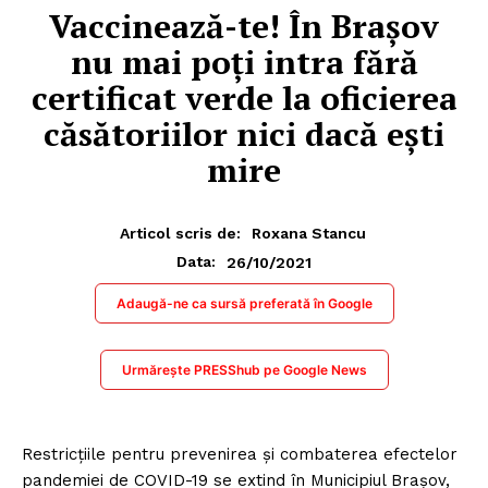
Vaccinează-te! În Brașov
nu mai poți intra fără
certificat verde la oficierea
căsătoriilor nici dacă ești
mire
Articol scris de:
Roxana Stancu
26/10/2021
Data:
Adaugă-ne ca sursă preferată în Google
Urmărește PRESShub pe Google News
Restricțiile pentru prevenirea și combaterea efectelor
pandemiei de COVID-19 se extind în Municipiul Brașov,