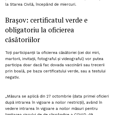
la Starea Civilă, începând de miercuri.
Brașov: certificatul verde e
obligatoriu la oficierea
căsătoriilor
Toți participanții la oficierea căsătoriei (cei doi miri,
martorii, invitații, fotograful și videograful) vor putea
participa doar dacă fac dovada vaccinării sau trecerii
prin boală, pe baza certificatului verde, sau a testului
negativ.
„Măsura se aplică din 27 octombrie (data primei oficieri
după intrarea în vigoare a noilor restricții), având în
vedere intrarea în vigoare a noilor măsuri pentru
limitarea riscului de de răspândire a COVID -19,