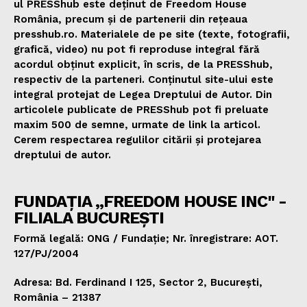
ul PRESShub este deținut de Freedom House
România, precum și de partenerii din rețeaua
presshub.ro. Materialele de pe site (texte, fotografii,
grafică, video) nu pot fi reproduse integral fără
acordul obținut explicit, în scris, de la PRESShub,
respectiv de la parteneri. Conținutul site-ului este
integral protejat de Legea Dreptului de Autor. Din
articolele publicate de PRESShub pot fi preluate
maxim 500 de semne, urmate de link la articol.
Cerem respectarea regulilor citării și protejarea
dreptului de autor.
FUNDAȚIA „FREEDOM HOUSE INC" -
FILIALA BUCUREȘTI
Formă legală: ONG / Fundație; Nr. înregistrare: AOT.
127/PJ/2004
Adresa: Bd. Ferdinand I 125, Sector 2, București,
România – 21387