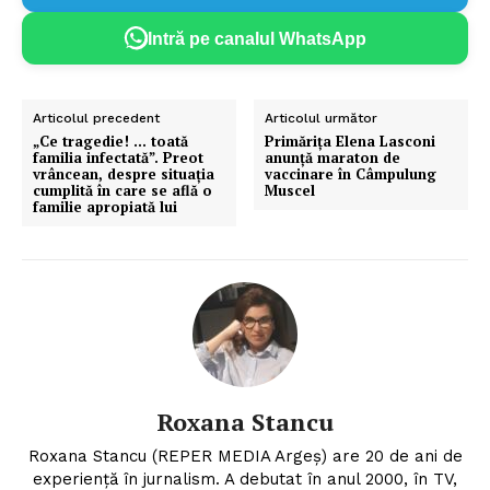
Intră pe canalul WhatsApp
Articolul precedent
Articolul următor
„Ce tragedie! … toată
Primăriţa Elena Lasconi
familia infectată”. Preot
anunță maraton de
vrâncean, despre situația
vaccinare în Câmpulung
cumplită în care se află o
Muscel
familie apropiată lui
Roxana Stancu
Roxana Stancu (REPER MEDIA Argeş) are 20 de ani de
experiență în jurnalism. A debutat în anul 2000, în TV,