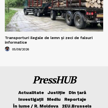
Transporturi ilegale de lemn și zeci de falsuri
informatice
05/08/2026
PressHUB
Actualitate
Justiție
Din țară
Investigații
Mediu
Reportaje
În lume / R. Moldova
2EU.Brussels