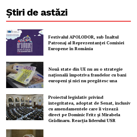
Știri de astăzi
Festivalul APOLODOR, sub Înaltul
Patronaj al Reprezentanței Comisiei
Europene în România
Nouă state din UE nu au o strategie
națională împotriva fraudelor cu bani
europeni și nici nu pregătesc una
Proiectul legislativ privind
integritatea, adoptat de Senat, inclusiv
cu amendamentele care îi vizează
direct pe Dominic Fritz și Mirabela
Grădinaru. Reacția liderului USR