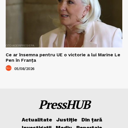
Ce ar însemna pentru UE o victorie a lui Marine Le
Pen în Franța
05/08/2026
PressHUB
Actualitate
Justiție
Din țară
Investigații
Mediu
Reportaje