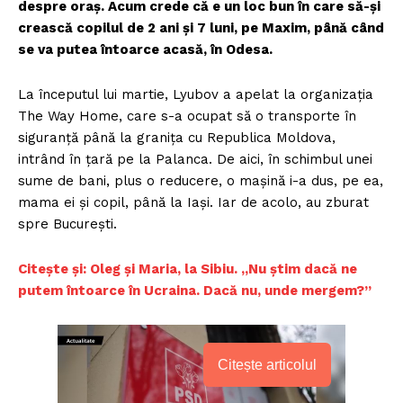
despre oraș. Acum crede că e un loc bun în care să-și
crească copilul de 2 ani și 7 luni, pe Maxim, până când
se va putea întoarce acasă, în Odesa.
La începutul lui martie, Lyubov a apelat la organizația
The Way Home, care s-a ocupat să o transporte în
siguranță până la granița cu Republica Moldova,
intrând în țară pe la Palanca. De aici, în schimbul unei
sume de bani, plus o reducere, o mașină i-a dus, pe ea,
mama ei și copil, până la Iași. Iar de acolo, au zburat
spre București.
Citește și: Oleg și Maria, la Sibiu. „Nu știm dacă ne
putem întoarce în Ucraina. Dacă nu, unde mergem?”
Citește articolul