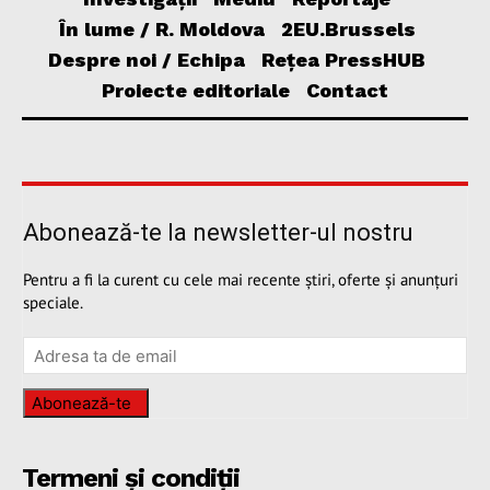
În lume / R. Moldova
2EU.Brussels
Despre noi / Echipa
Rețea PressHUB
Proiecte editoriale
Contact
Abonează-te la newsletter-ul nostru
Pentru a fi la curent cu cele mai recente știri, oferte și anunțuri
speciale.
Abonează-te
Termeni și condiții