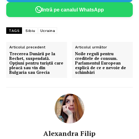
Intră pe canalul WhatsApp
TAGS
Sibiu
Ucraina
Articolul precedent
Articolul următor
Trecerea Dunării pe la
Noile reguli pentru
Bechet, suspendată.
creditele de consum.
Opţiuni pentru turiştii care
Parlamentul European
pleacă sau vin din
explică de ce e nevoie de
Bulgaria sau Grecia
schimbări
Alexandra Filip