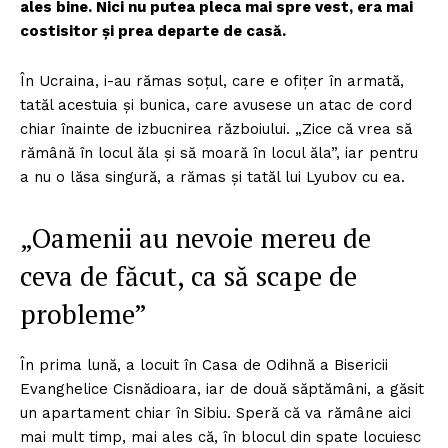
ales bine. Nici nu putea pleca mai spre vest, era mai
costisitor și prea departe de casă.
În Ucraina, i-au rămas soțul, care e ofițer în armată,
tatăl acestuia și bunica, care avusese un atac de cord
chiar înainte de izbucnirea războiului. „Zice că vrea să
rămână în locul ăla și să moară în locul ăla”, iar pentru
a nu o lăsa singură, a rămas și tatăl lui Lyubov cu ea.
„Oamenii au nevoie mereu de
ceva de făcut, ca să scape de
probleme”
În prima lună, a locuit în Casa de Odihnă a Bisericii
Evanghelice Cisnădioara, iar de două săptămâni, a găsit
un apartament chiar în Sibiu. Speră că va rămâne aici
mai mult timp, mai ales că, în blocul din spate locuiesc