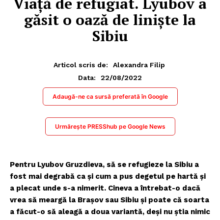
Viață de refugiat. Lyubov a
găsit o oază de liniște la
Sibiu
Articol scris de:
Alexandra Filip
22/08/2022
Data:
Adaugă-ne ca sursă preferată în Google
Urmărește PRESShub pe Google News
Pentru Lyubov Gruzdieva, să se refugieze la Sibiu a
fost mai degrabă ca și cum a pus degetul pe hartă și
a plecat unde s-a nimerit. Cineva a întrebat-o dacă
vrea să meargă la Brașov sau Sibiu și poate că soarta
a făcut-o să aleagă a doua variantă, deși nu știa nimic