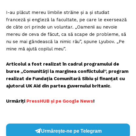
I-au plăcut mereu limbile străine și a și studiat
franceză și engleză la facultate, pe care le exersează
de câte ori prinde un voluntar. „Oamenii au nevoie
mereu de ceva de făcut, ca să scape de probleme, să
nu se mai gândească la nimic rău”, spune Lyubov. „Pe
mine mă ajută copilul meu”.
Articolul a fost realizat în cadrul programului de
burse „Comunități la marginea conflictului”, program
realizat de Fundația Comunitară Sibiu și finanțat cu
ajutorul UK Aid din partea guvernului britanic
.
Urmăriți
PressHUB și pe Google News
!
Urmărește-ne pe Telegram