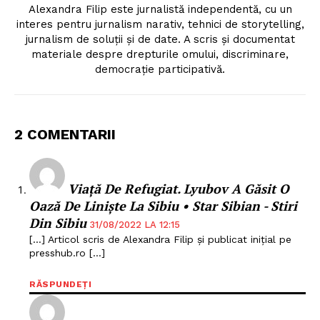
Alexandra Filip este jurnalistă independentă, cu un
interes pentru jurnalism narativ, tehnici de storytelling,
jurnalism de soluții și de date. A scris și documentat
materiale despre drepturile omului, discriminare,
democrație participativă.
2 COMENTARII
Viață De Refugiat. Lyubov A Găsit O
Oază De Liniște La Sibiu • Star Sibian - Stiri
Din Sibiu
31/08/2022 LA 12:15
[…] Articol scris de Alexandra Filip și publicat inițial pe
presshub.ro […]
RĂSPUNDEȚI