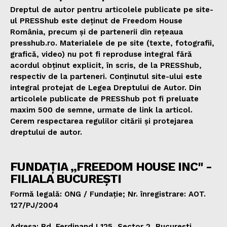
Dreptul de autor pentru articolele publicate pe site-
ul PRESShub este deținut de Freedom House
România, precum și de partenerii din rețeaua
presshub.ro. Materialele de pe site (texte, fotografii,
grafică, video) nu pot fi reproduse integral fără
acordul obținut explicit, în scris, de la PRESShub,
respectiv de la parteneri. Conținutul site-ului este
integral protejat de Legea Dreptului de Autor. Din
articolele publicate de PRESShub pot fi preluate
maxim 500 de semne, urmate de link la articol.
Cerem respectarea regulilor citării și protejarea
dreptului de autor.
FUNDAȚIA „FREEDOM HOUSE INC" -
FILIALA BUCUREȘTI
Formă legală: ONG / Fundație; Nr. înregistrare: AOT.
127/PJ/2004
Adresa: Bd. Ferdinand I 125, Sector 2, București,