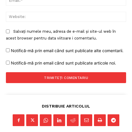
Web
Salvați numele meu, adresa de e-mail și site-ul web în
acest browser pentru data viitoare i comentariu.
Notifică-mă prin email când sunt publicate alte comentarii.
Notifică-mă prin email când sunt publicate articole noi.
DISTRIBUIE ARTICOLUL
Un proiect
FREEDOM HOUSE ROMÂNIA