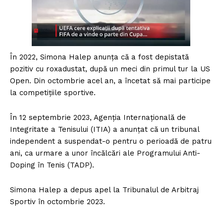
În 2022, Simona Halep anunţa că a fost depistată
pozitiv cu roxadustat, după un meci din primul tur la US
Open. Din octombrie acel an, a încetat să mai participe
la competițiile sportive.
În 12 septembrie 2023, Agenţia Internaţională de
Integritate a Tenisului (ITIA) a anunţat că un tribunal
independent a suspendat-o pentru o perioadă de patru
ani, ca urmare a unor încălcări ale Programului Anti-
Doping în Tenis (TADP).
Simona Halep a depus apel la Tribunalul de Arbitraj
Sportiv în octombrie 2023.