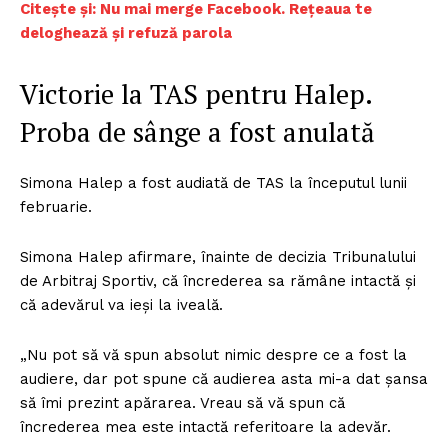
Citește și:
Nu mai merge Facebook. Rețeaua te
deloghează și refuză parola
Victorie la TAS pentru Halep.
Proba de sânge a fost anulată
Simona Halep a fost audiată de TAS la începutul lunii
februarie.
Simona Halep afirmare, înainte de decizia Tribunalului
de Arbitraj Sportiv, că încrederea sa rămâne intactă și
că adevărul va ieși la iveală.
„Nu pot să vă spun absolut nimic despre ce a fost la
audiere, dar pot spune că audierea asta mi-a dat șansa
să îmi prezint apărarea. Vreau să vă spun că
încrederea mea este intactă referitoare la adevăr.