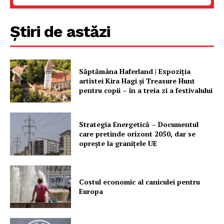
Știri de astăzi
Săptămâna Haferland | Expoziţia
artistei Kira Hagi şi Treasure Hunt
pentru copii – în a treia zi a festivalului
Strategia Energetică – Documentul
care pretinde orizont 2050, dar se
oprește la granițele UE
Costul economic al caniculei pentru
Europa