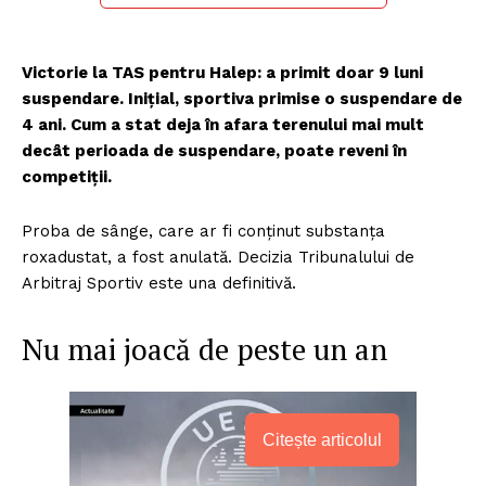
Victorie la TAS pentru Halep: a primit doar 9 luni
suspendare. Inițial, sportiva primise o suspendare de
4 ani. Cum a stat deja în afara terenului mai mult
decât perioada de suspendare, poate reveni în
competiții.
Proba de sânge, care ar fi conținut substanța
roxadustat, a fost anulată. Decizia Tribunalului de
Arbitraj Sportiv este una definitivă.
Nu mai joacă de peste un an
Citește articolul