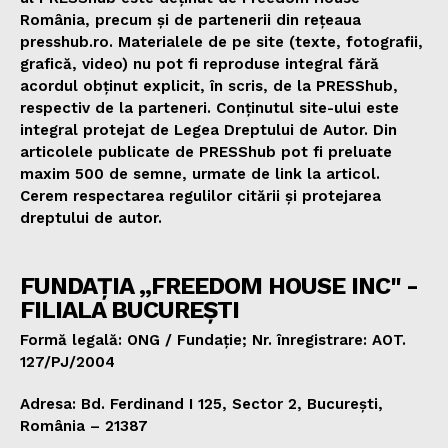
România, precum și de partenerii din rețeaua
presshub.ro. Materialele de pe site (texte, fotografii,
grafică, video) nu pot fi reproduse integral fără
acordul obținut explicit, în scris, de la PRESShub,
respectiv de la parteneri. Conținutul site-ului este
integral protejat de Legea Dreptului de Autor. Din
articolele publicate de PRESShub pot fi preluate
maxim 500 de semne, urmate de link la articol.
Cerem respectarea regulilor citării și protejarea
dreptului de autor.
FUNDAȚIA „FREEDOM HOUSE INC" -
FILIALA BUCUREȘTI
Formă legală: ONG / Fundație; Nr. înregistrare: AOT.
127/PJ/2004
Adresa: Bd. Ferdinand I 125, Sector 2, București,
România – 21387