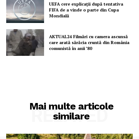
UEFA cere explicații după tentativa
FIFA de a vinde o parte din Cupa
Mondială
AKTUAL24 Filmări cu camera ascunsă
care arată sărăcia cruntă din România
comunistă în anii ’80
Mai multe articole
RELATED
similare