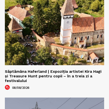
Săptămâna Haferland | Expoziţia artistei Kira Hagi
şi Treasure Hunt pentru copii – în a treia zi a
festivalului
08/08/2026