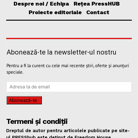
Despre noi / Echipa
Rețea PressHUB
Proiecte editoriale
Contact
Abonează-te la newsletter-ul nostru
Pentru a fi la curent cu cele mai recente știri, oferte și anunțuri
speciale.
Abonează-te
Termeni și condiții
Dreptul de autor pentru articolele publicate pe site-
ul PRESShub este deținut de Freedom House