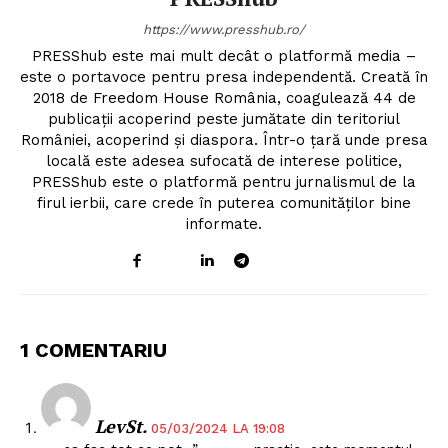
https://www.presshub.ro/
PRESShub este mai mult decât o platformă media –
este o portavoce pentru presa independentă. Creată în
2018 de Freedom House România, coagulează 44 de
publicații acoperind peste jumătate din teritoriul
României, acoperind și diaspora. Într-o țară unde presa
locală este adesea sufocată de interese politice,
PRESShub este o platformă pentru jurnalismul de la
firul ierbii, care crede în puterea comunităților bine
informate.
1 COMENTARIU
LevSt.
05/03/2024 LA 19:08