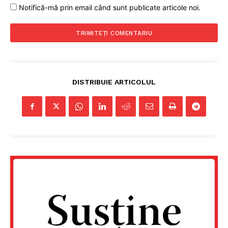
Notifică-mă prin email când sunt publicate articole noi.
PRESShub
Despre noi / Echipa
Proiecte editoriale
Rețea
DISTRIBUIE ARTICOLUL
Contact