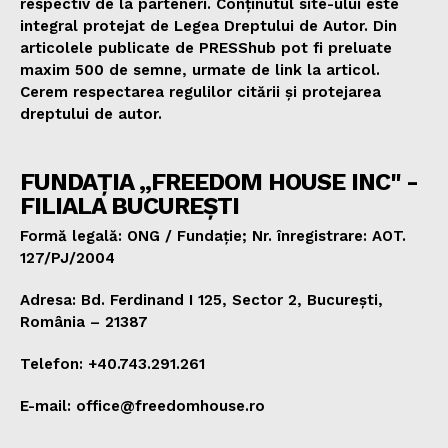
respectiv de la parteneri. Conținutul site-ului este
integral protejat de Legea Dreptului de Autor. Din
articolele publicate de PRESShub pot fi preluate
maxim 500 de semne, urmate de link la articol.
Cerem respectarea regulilor citării și protejarea
dreptului de autor.
FUNDAȚIA „FREEDOM HOUSE INC" -
FILIALA BUCUREȘTI
Formă legală: ONG / Fundație; Nr. înregistrare: AOT.
127/PJ/2004
Adresa: Bd. Ferdinand I 125, Sector 2, București,
România – 21387
Telefon: +40.743.291.261
E-mail: office@freedomhouse.ro