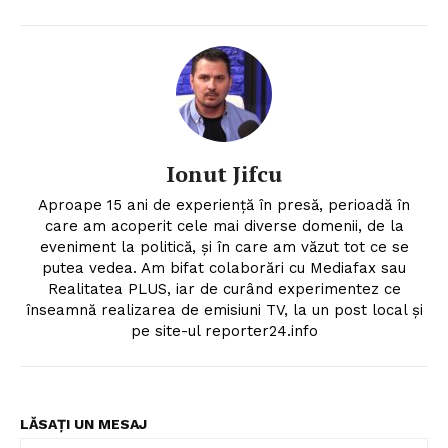
Ionut Jifcu
Aproape 15 ani de experienţă în presă, perioadă în
care am acoperit cele mai diverse domenii, de la
eveniment la politică, şi în care am văzut tot ce se
putea vedea. Am bifat colaborări cu Mediafax sau
Realitatea PLUS, iar de curând experimentez ce
înseamnă realizarea de emisiuni TV, la un post local şi
pe site-ul reporter24.info
LĂSAȚI UN MESAJ