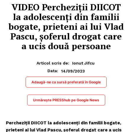
VIDEO Percheziţii DIICOT
la adolescenţi din familii
bogate, prieteni ai lui Vlad
Pascu, şoferul drogat care
a ucis două persoane
Articol scris de:
Ionut Jifcu
14/09/2023
Data:
Adaugă-ne ca sursă preferată în Google
Urmărește PRESShub pe Google News
Percheziţii DIICOT la adolescenţi din familii bogate,
prieteni ai lui Vlad Pascu, şoferul drogat care a ucis