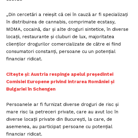
„Din cercetări a reieșit că cei în cauză ar fi specializați
în distribuirea de cannabis, comprimate ecstasy,
MDMA, cocaină, dar și alte droguri sintetice, în diverse
locații, restaurante și cluburi de lux, majoritatea
clienților drogurilor comercializate de către ei fiind
consumatori constanți, persoane cu un potențial
financiar ridicat.
Citește și: Austria respinge apelul preşedintei
Comisiei Europene privind intrarea României și
Bulgariei în Schengen
Persoanele ar fi furnizat diverse droguri de risc și
mare risc la petreceri private, care au avut loc în
diverse locații private din București, la care, de
asemenea, au participat persoane cu potențial
financiar ridicat.