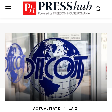
ACTUALITATE
LA ZI