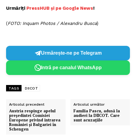
Urmăriți
PressHUB și pe Google News
!
(
FOTO: Inquam Photos / Alexandru Busca
)
Urmărește-ne pe Telegram
Intră pe canalul WhatsApp
TAGS
DIICOT
Articolul precedent
Articolul următor
Austria respinge apelul
Familia Pascu, adusă la
preşedintei Comisiei
audieri la DIICOT. Care
Europene privind intrarea
sunt acuzațiile
României și Bulgariei în
Schengen