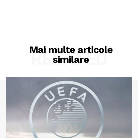
Mai multe articole
RELATED
similare