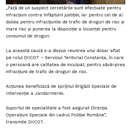
„Față de un suspect cercetările sunt efectuate pentru
infracțiuni contra înfăptuirii justiției, iar pentru cel de al
doilea pentru infracțiunile de trafic de droguri de risc și
mare risc și punerea la dispoziție a locuinței pentru
consumul de droguri.
La această cauză s-a dispus reunirea unui dosar aflat
pe rolul DIICOT – Serviciul Teritorial Constanța, în care
o persoană are calitatea de inculpat, pentru săvârșirea
infracțiunii de trafic de droguri de risc.
Acțiunea beneficiază de sprijinul Brigăzii Speciale de
Intervenție a Jandarmeriei.
Suportul de specialitate a fost asigurat Direcția
Operațiuni Speciale din cadrul Poliției Române”,
transmite DIICOT.