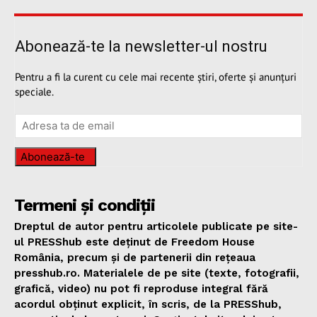
Abonează-te la newsletter-ul nostru
Pentru a fi la curent cu cele mai recente știri, oferte și anunțuri
speciale.
Abonează-te
Termeni și condiții
Dreptul de autor pentru articolele publicate pe site-
ul PRESShub este deținut de Freedom House
România, precum și de partenerii din rețeaua
presshub.ro. Materialele de pe site (texte, fotografii,
grafică, video) nu pot fi reproduse integral fără
acordul obținut explicit, în scris, de la PRESShub,