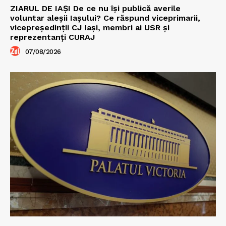
ZIARUL DE IAȘI De ce nu își publică averile
voluntar aleșii Iașului? Ce răspund viceprimarii,
vicepreședinții CJ Iași, membri ai USR și
reprezentanți CURAJ
07/08/2026