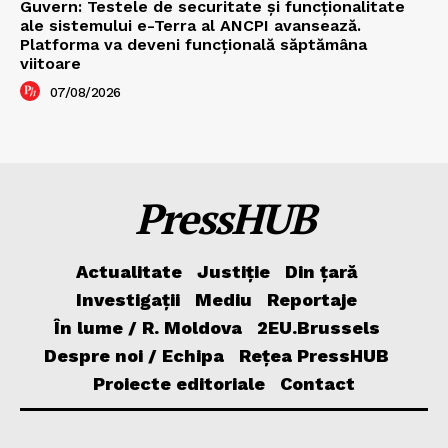
Guvern: Testele de securitate și funcționalitate
ale sistemului e-Terra al ANCPI avansează.
Platforma va deveni funcțională săptămâna
viitoare
07/08/2026
PressHUB
Actualitate
Justiție
Din țară
Investigații
Mediu
Reportaje
În lume / R. Moldova
2EU.Brussels
Despre noi / Echipa
Rețea PressHUB
Proiecte editoriale
Contact