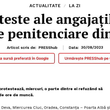
ACTUALITATE
LA ZI
este ale angajați
 penitenciare di
Articol scris de:
PRESShub
Data:
30/08/2023
 sursă preferată în Google
Urmărește PRESShub pe
protestează, miercuri, o parte dintre ei refuzând să
 de ore de muncă.
, Deva, Miercurea Ciuc, Oradea, Constanța – Poarta Albă și