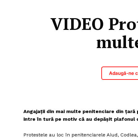
VIDEO Prot
multe
Adaugă-ne ca
Angajații din mai multe penitenciare din țară 
intre în tură pe motiv că au depășit plafonul
Protestele au loc în penitenciarele Aiud, Codlea