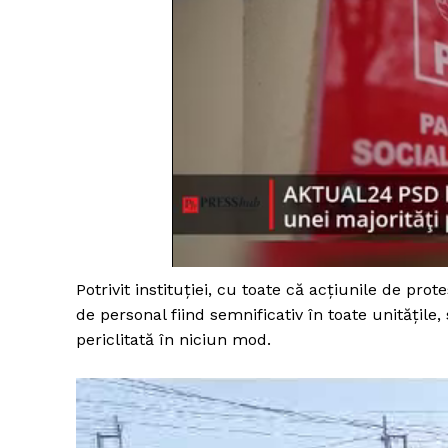
Potrivit instituției, cu toate că acţiunile de prot
de personal fiind semnificativ în toate unităţile,
periclitată în niciun mod.