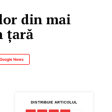
lor din mai
n țară
 Google News
DISTRIBUIE ARTICOLUL