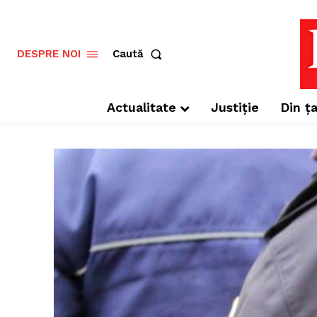
Caută
DESPRE NOI
Actualitate
Justiție
Din ța