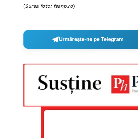
(
Sursa foto: fsanp.ro
)
Urmărește-ne pe Telegram