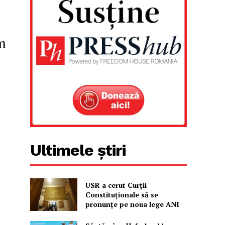
m
Ultimele știri
USR a cerut Curții
Constituționale să se
pronunțe pe noua lege ANI