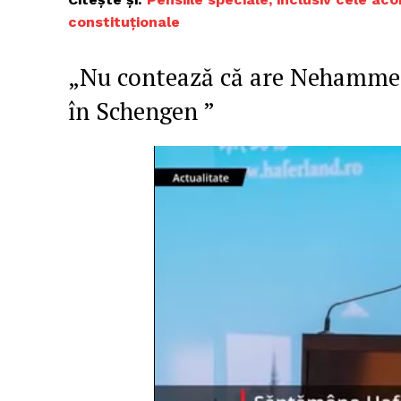
constituționale
„Nu contează că are Nehammer a
în Schengen ”