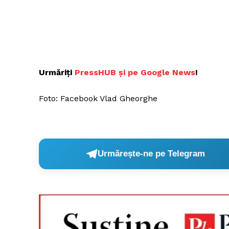
Urmăriți
PressHUB și pe Google News
!
Foto: Facebook Vlad Gheorghe
Urmărește-ne pe Telegram