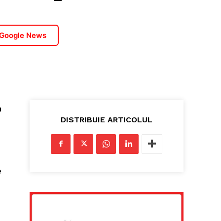
 Google News
u
DISTRIBUIE ARTICOLUL
e