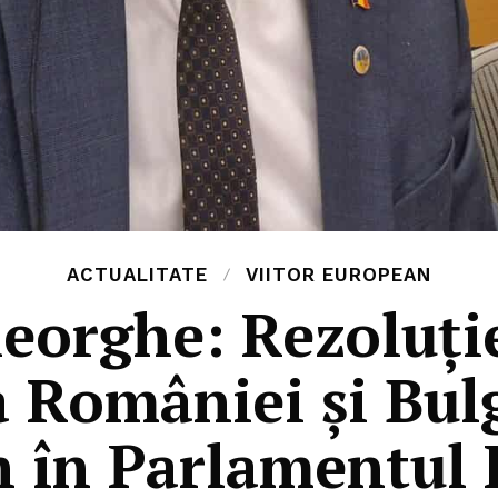
ACTUALITATE
VIITOR EUROPEAN
eorghe: Rezoluți
a României și Bulg
 în Parlamentul