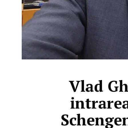
Vlad Gh
intrare
Schengen