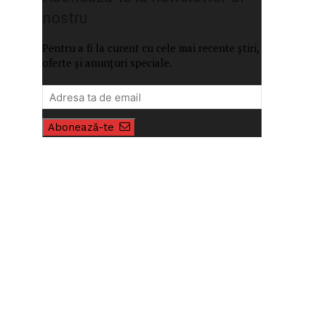
nostru
Pentru a fi la curent cu cele mai recente știri,
oferte și anunțuri speciale.
Abonează-te