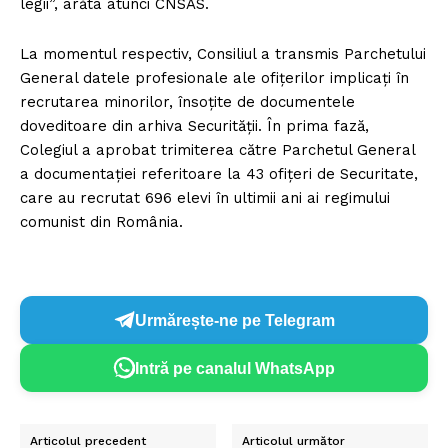
legii”, arăta atunci CNSAS.
La momentul respectiv, Consiliul a transmis Parchetului
General datele profesionale ale ofiţerilor implicaţi în
recrutarea minorilor, însoţite de documentele
doveditoare din arhiva Securităţii. În prima fază,
Colegiul a aprobat trimiterea către Parchetul General
a documentaţiei referitoare la 43 ofiţeri de Securitate,
care au recrutat 696 elevi în ultimii ani ai regimului
comunist din România.
Urmărește-ne pe Telegram
Intră pe canalul WhatsApp
Articolul precedent
Articolul următor