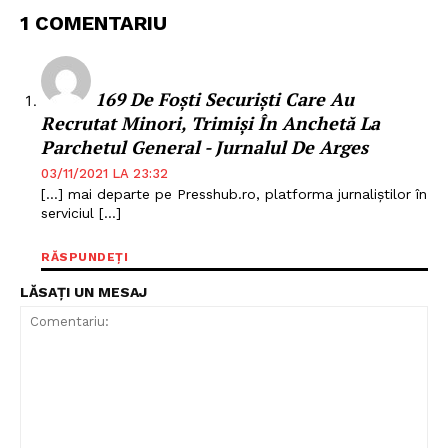
1 COMENTARIU
169 De Foști Securiști Care Au
Recrutat Minori, Trimiși În Anchetă La
Parchetul General - Jurnalul De Arges
03/11/2021 LA 23:32
[…] mai departe pe Presshub.ro, platforma jurnaliștilor în
serviciul […]
RĂSPUNDEȚI
LĂSAȚI UN MESAJ