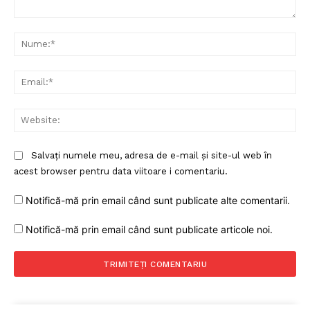
Comentariu:
Nu
Ema
Web
Salvați numele meu, adresa de e-mail și site-ul web în
acest browser pentru data viitoare i comentariu.
Notifică-mă prin email când sunt publicate alte comentarii.
Notifică-mă prin email când sunt publicate articole noi.