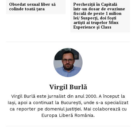
Obsedat sexual liber să
Percheziții în Capitală
colinde toată ţara
într-un dosar de evaziune
fiscală de peste 1 milion
lei/ Suspecți, doi foști
artiști ai trupelor Sfinx
Experience și Class
Virgil Burlă
Virgil Burlă este jurnalist din anul 2000. A început la
Iași, apoi a continuat la București, unde s-a specializat
ca reporter pe domeniul justiției. Mai colaborează cu
Europa Liberă România.