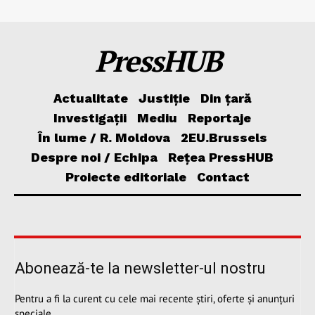
PressHUB
Actualitate
Justiție
Din țară
Investigații
Mediu
Reportaje
În lume / R. Moldova
2EU.Brussels
Despre noi / Echipa
Rețea PressHUB
Proiecte editoriale
Contact
Abonează-te la newsletter-ul nostru
Pentru a fi la curent cu cele mai recente știri, oferte și anunțuri
speciale.