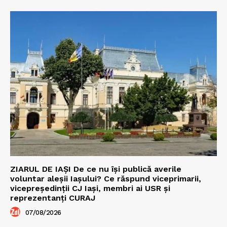
ZIARUL DE IAȘI De ce nu își publică averile
voluntar aleșii Iașului? Ce răspund viceprimarii,
vicepreședinții CJ Iași, membri ai USR și
reprezentanți CURAJ
07/08/2026