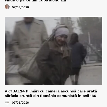
vinde o parte din Cupa Mondială
07/08/2026
AKTUAL24 Filmări cu camera ascunsă care arată
sărăcia cruntă din România comunistă în anii ’80
07/08/2026