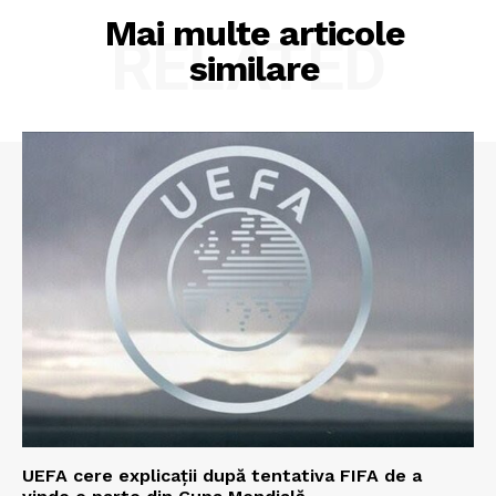
Mai multe articole
RELATED
similare
UEFA cere explicații după tentativa FIFA de a