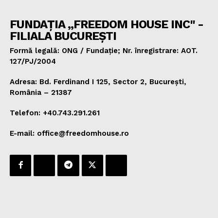
FUNDAȚIA „FREEDOM HOUSE INC" -
FILIALA BUCUREȘTI
Formă legală: ONG / Fundație; Nr. înregistrare: AOT.
127/PJ/2004
Adresa: Bd. Ferdinand I 125, Sector 2, București,
România – 21387
Telefon: +40.743.291.261
E-mail: office@freedomhouse.ro