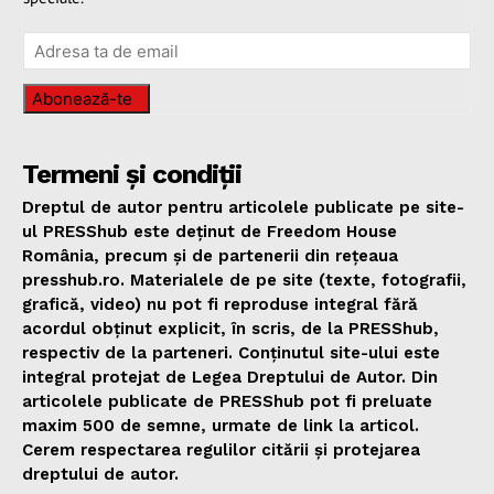
Abonează-te
Termeni și condiții
Dreptul de autor pentru articolele publicate pe site-
ul PRESShub este deținut de Freedom House
România, precum și de partenerii din rețeaua
presshub.ro. Materialele de pe site (texte, fotografii,
grafică, video) nu pot fi reproduse integral fără
acordul obținut explicit, în scris, de la PRESShub,
respectiv de la parteneri. Conținutul site-ului este
integral protejat de Legea Dreptului de Autor. Din
articolele publicate de PRESShub pot fi preluate
maxim 500 de semne, urmate de link la articol.
Cerem respectarea regulilor citării și protejarea
dreptului de autor.