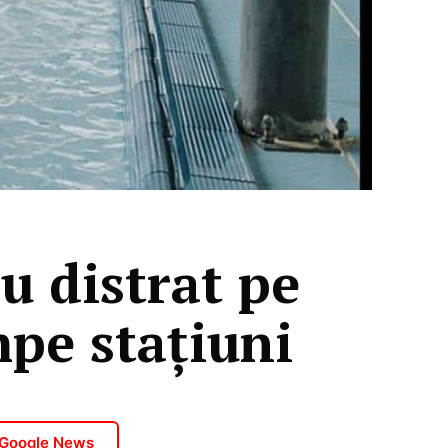
au distrat pe
mpe stațiuni
 Google News