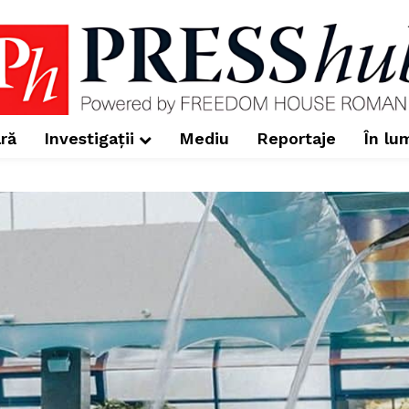
ră
Investigații
Mediu
Reportaje
În lu