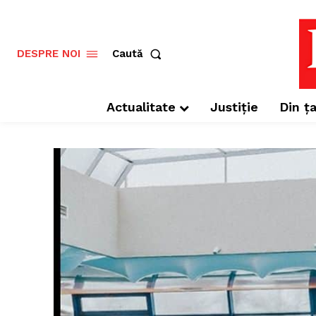
Caută
DESPRE NOI
Actualitate
Justiție
Din ța