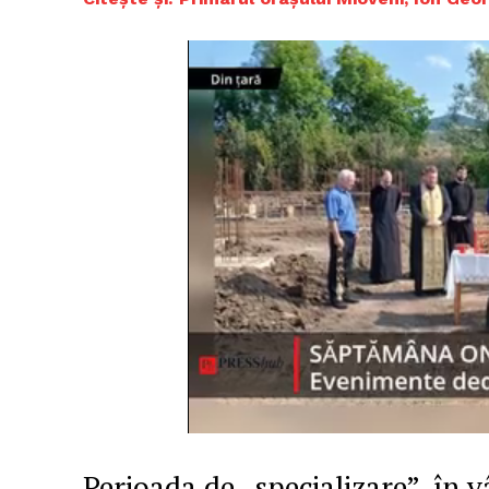
Perioada de „specializare”, în v