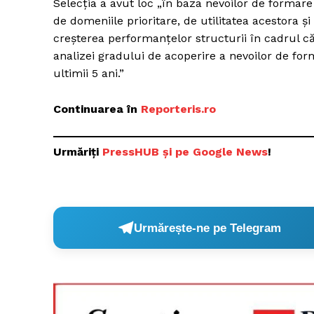
Selecția a avut loc „în baza nevoilor de formare 
de domeniile prioritare, de utilitatea acestora ş
creșterea performanţelor structurii în cadrul căr
analizei gradului de acoperire a nevoilor de form
ultimii 5 ani.”
Continuarea în
Reporteris.ro
Urmăriți
PressHUB și pe Google News
!
Urmărește-ne pe Telegram