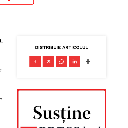
ă.
DISTRIBUIE ARTICOLUL
e
in