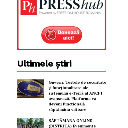
Ultimele știri
Guvern: Testele de securitate
și funcționalitate ale
sistemului e-Terra al ANCPI
avansează. Platforma va
deveni funcțională
săptămâna viitoare
SĂPTĂMÂNA ONLINE
(BISTRIȚA) Evenimente