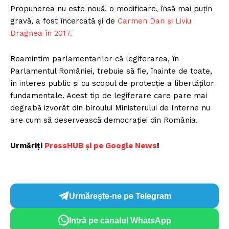
Propunerea nu este nouă, o modificare, însă mai puțin
gravă, a fost încercată și de
Carmen Dan și Liviu
Dragnea în 2017
.
Reamintim parlamentarilor că legiferarea, în
Parlamentul României, trebuie să fie, înainte de toate,
în interes public și cu scopul de protecție a libertăților
fundamentale. Acest tip de legiferare care pare mai
degrabă izvorât din biroului Ministerului de Interne nu
are cum să deservească democrației din România.
Urmăriți
PressHUB și pe Google News
!
Urmărește-ne pe Telegram
Intră pe canalul WhatsApp