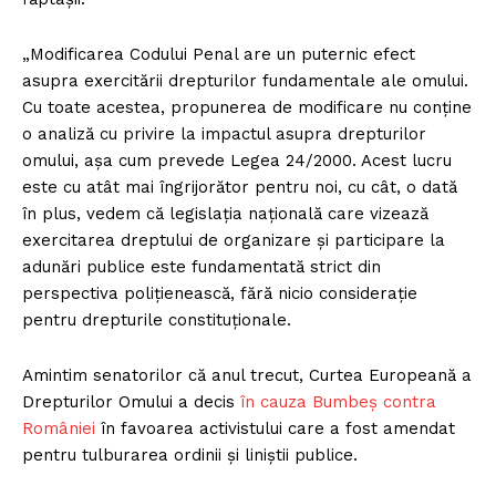
„Modificarea Codului Penal are un puternic efect
asupra exercitării drepturilor fundamentale ale omului.
Cu toate acestea, propunerea de modificare nu conține
o analiză cu privire la impactul asupra drepturilor
omului, așa cum prevede Legea 24/2000. Acest lucru
este cu atât mai îngrijorător pentru noi, cu cât, o dată
în plus, vedem că legislația națională care vizează
exercitarea dreptului de organizare și participare la
adunări publice este fundamentată strict din
perspectiva polițienească, fără nicio considerație
pentru drepturile constituționale.
Amintim senatorilor că anul trecut, Curtea Europeană a
Drepturilor Omului a decis
în cauza Bumbeș contra
României
în favoarea activistului care a fost amendat
pentru tulburarea ordinii și liniștii publice.