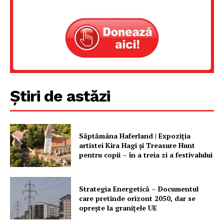
Știri de astăzi
Săptămâna Haferland | Expoziţia
artistei Kira Hagi şi Treasure Hunt
pentru copii – în a treia zi a festivalului
Strategia Energetică – Documentul
care pretinde orizont 2050, dar se
oprește la granițele UE