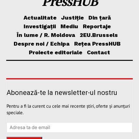
PressHUB
Actualitate
Justiție
Din țară
Investigații
Mediu
Reportaje
În lume / R. Moldova
2EU.Brussels
Despre noi / Echipa
Rețea PressHUB
Proiecte editoriale
Contact
Abonează-te la newsletter-ul nostru
Pentru a fi la curent cu cele mai recente știri, oferte și anunțuri
speciale.