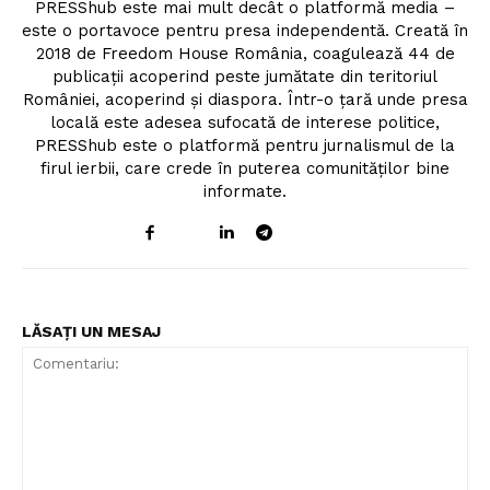
PRESShub este mai mult decât o platformă media –
este o portavoce pentru presa independentă. Creată în
2018 de Freedom House România, coagulează 44 de
publicații acoperind peste jumătate din teritoriul
României, acoperind și diaspora. Într-o țară unde presa
locală este adesea sufocată de interese politice,
PRESShub este o platformă pentru jurnalismul de la
firul ierbii, care crede în puterea comunităților bine
informate.
LĂSAȚI UN MESAJ