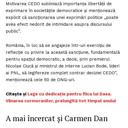
Motivarea CEDO subliniază importanța libertății de
exprimare în societățile democratice și menționează
explicit că sancționarea unei exprimări politice „poate
avea efect nedorit de intimidare asupra discursului
public”.
România, în loc să se angajeze într-un exercițiu de
reflecție cu privire la această sancțiune, fundamentală
pentru spațiul democratic, a decis, prin premierul
Nicolae Ciucă și ministrul de interne Lucian Bode, lideri
ai PNL, să legifereze complet contrar deciziei CEDO”,
menționează cele 50 de ONG-uri.
Citește și
Lege cu dedicație pentru fiica lui Daea.
Vânarea cormoranilor, prelungită tot timpul anului
A mai încercat și Carmen Dan