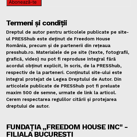
Abonează-te
Termeni și condiții
Dreptul de autor pentru articolele publicate pe site-
ul PRESShub este deținut de Freedom House
România, precum și de partenerii din rețeaua
presshub.ro. Materialele de pe site (texte, fotografii,
grafică, video) nu pot fi reproduse integral fără
acordul obținut explicit, în scris, de la PRESShub,
respectiv de la parteneri. Conținutul site-ului este
integral protejat de Legea Dreptului de Autor. Din
articolele publicate de PRESShub pot fi preluate
maxim 500 de semne, urmate de link la articol.
Cerem respectarea regulilor citării și protejarea
dreptului de autor.
FUNDAȚIA „FREEDOM HOUSE INC" -
FILIALA BUCUREȘTI