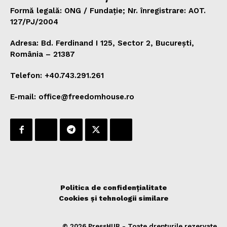
Formă legală: ONG / Fundație; Nr. înregistrare: AOT.
127/PJ/2004
Adresa: Bd. Ferdinand I 125, Sector 2, București,
România – 21387
Telefon: +40.743.291.261
E-mail: office@freedomhouse.ro
Politica de confidențialitate
Cookies și tehnologii similare
© 2026 PressHUB - Toate drepturile rezervate