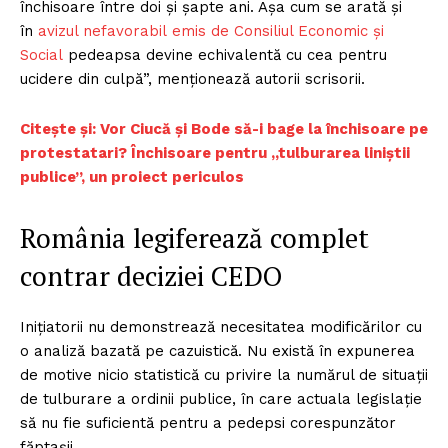
închisoare între doi și șapte ani. Așa cum se arată și
în
avizul nefavorabil emis de Consiliul Economic și
Social
pedeapsa devine echivalentă cu cea pentru
ucidere din culpă”, menționează autorii scrisorii.
Citește și: Vor Ciucă și Bode să-i bage la închisoare pe
protestatari? Închisoare pentru „tulburarea liniștii
publice”, un proiect periculos
România legiferează complet
contrar deciziei CEDO
Inițiatorii nu demonstrează necesitatea modificărilor cu
o analiză bazată pe cazuistică. Nu există în expunerea
de motive nicio statistică cu privire la numărul de situații
de tulburare a ordinii publice, în care actuala legislație
să nu fie suficientă pentru a pedepsi corespunzător
făptașii.